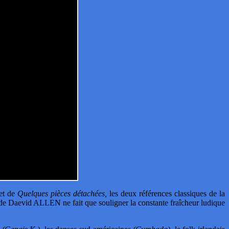
et de
Quelques pièces détachées,
les deux références classiques de la
s de Daevid ALLEN ne fait que souligner la constante fraîcheur ludique