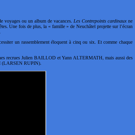
de voyages ou un album de vacances.
Les Contrepoints cardinaux
ne
êtes. Une fois de plus, la « famille » de Neuchâtel projette sur l’écran
.
 nécessiter un rassemblement éloquent à cinq ou six. Et comme chaque
eunes recrues Julien BAILLOD et Yann ALTERMATH, mais aussi des
HNI (LARSEN RUPIN).