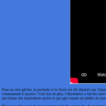
Pour ne rien gâcher, la pochette et le livret ont été illustrés p
communauté à rayures ! Une fois de plus, l’illustratrice a fait des m
qui émane des inspirations rayées et qui agit comme un philtre de jou