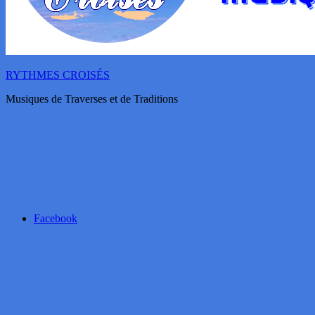
RYTHMES CROISÉS
Musiques de Traverses et de Traditions
Facebook