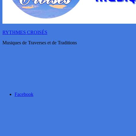
RYTHMES CROISÉS
Musiques de Traverses et de Traditions
Facebook