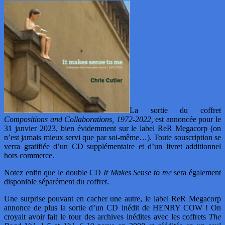
La sortie du coffret
Compositions and Collaborations, 1972-2022,
est annoncée pour le
31 janvier 2023, bien évidemment sur le label ReR Megacorp (on
n’est jamais mieux servi que par soi-même…). Toute souscription se
verra gratifiée d’un CD supplémentaire et d’un livret additionnel
hors commerce.
Notez enfin que le double CD
It Makes Sense to me
sera également
disponible séparément du coffret.
Une surprise pouvant en cacher une autre, le label ReR Megacorp
annonce de plus la sortie d’un CD inédit de HENRY COW ! On
croyait avoir fait le tour des archives inédites avec les coffrets
The