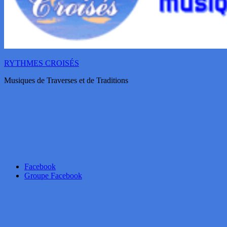
RYTHMES CROISÉS
Musiques de Traverses et de Traditions
Facebook
Groupe Facebook