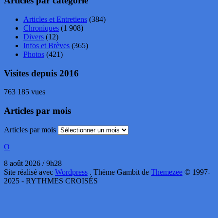
Articles par catégorie
Articles et Entretiens
(384)
Chroniques
(1 908)
Divers
(12)
Infos et Brèves
(365)
Photos
(421)
Visites depuis 2016
763 185 vues
Articles par mois
Articles par mois
O
8 août 2026 / 9h28
Site réalisé avec
Wordpress
. Thème Gambit de
Themezee
© 1997-
2025 - RYTHMES CROISÉS