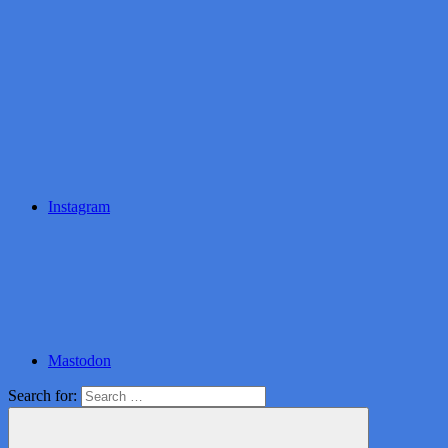
Instagram
Mastodon
Search for: