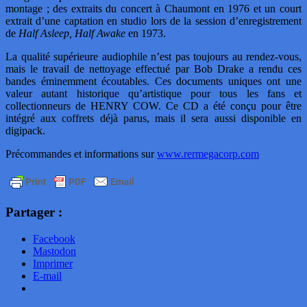
montage ; des extraits du concert à Chaumont en 1976 et un court
extrait d’une captation en studio lors de la session d’enregistrement
de
Half Asleep, Half Awake
en 1973.
La qualité supérieure audiophile n’est pas toujours au rendez-vous,
mais le travail de nettoyage effectué par Bob Drake a rendu ces
bandes éminemment écoutables. Ces documents uniques ont une
valeur autant historique qu’artistique pour tous les fans et
collectionneurs de HENRY COW. Ce CD a été conçu pour être
intégré aux coffrets déjà parus, mais il sera aussi disponible en
digipack.
Précommandes et informations sur
www.rermegacorp.com
Partager :
Facebook
Mastodon
Imprimer
E-mail