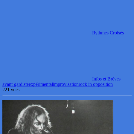
Rythmes Croisés
Infos et Brèves
avant-gardiste
expérimental
improvisation
rock in opposition
221 vues