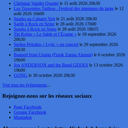
Christian Vander Quartet
le 11 août 2026 20h30
Les Traversées Tatihou : Festival des musiques du large
le 12
août 2026 16h00
Sparks au Cabaret Vert
le 21 août 2026 20h30
Sarāb à Rock en Seine
le 28 août 2026 17h00
Sparks à Rock en Seine
le 28 août 2026 18h55
Titi Robin « Le Sable et l’Écume »
le 18 septembre 2026
20h30
Stelios Petrakis « Lyric » en concert
le 29 septembre 2026
20h30
Banned from Utopia (Frank Zappa Alumni)
le 6 octobre 2026
19h00
Jon ANDERSON and the Band GEEKS
le 13 octobre 2026
19h00
GONG
le 30 octobre 2026 20h30
Voir tous les événements
...
Rejoignez-nous sur les réseaux sociaux
Page Facebook
Groupe Facebook
Mastodon