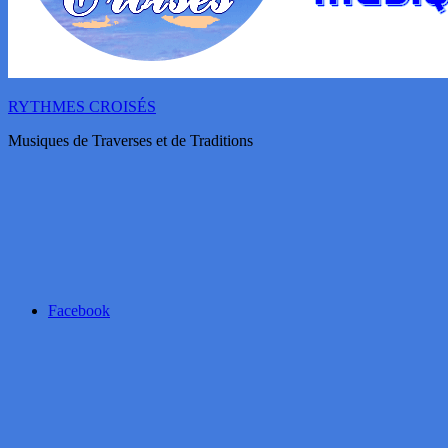
RYTHMES CROISÉS
Musiques de Traverses et de Traditions
Facebook