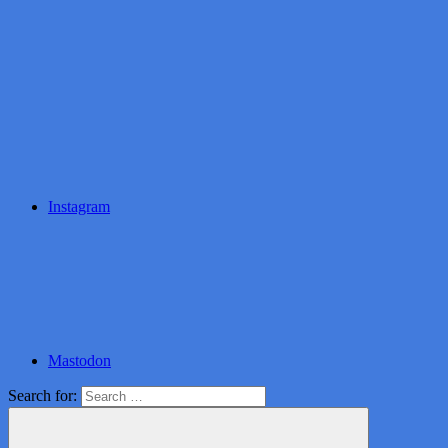
Instagram
Mastodon
Search for: