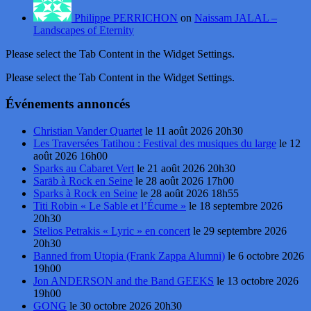
Philippe PERRICHON
on
Naissam JALAL –
Landscapes of Eternity
Please select the Tab Content in the Widget Settings.
Please select the Tab Content in the Widget Settings.
Événements annoncés
Christian Vander Quartet
le 11 août 2026 20h30
Les Traversées Tatihou : Festival des musiques du large
le 12
août 2026 16h00
Sparks au Cabaret Vert
le 21 août 2026 20h30
Sarāb à Rock en Seine
le 28 août 2026 17h00
Sparks à Rock en Seine
le 28 août 2026 18h55
Titi Robin « Le Sable et l’Écume »
le 18 septembre 2026
20h30
Stelios Petrakis « Lyric » en concert
le 29 septembre 2026
20h30
Banned from Utopia (Frank Zappa Alumni)
le 6 octobre 2026
19h00
Jon ANDERSON and the Band GEEKS
le 13 octobre 2026
19h00
GONG
le 30 octobre 2026 20h30