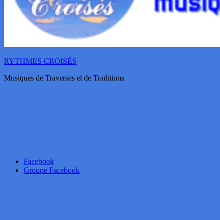
RYTHMES CROISÉS
Musiques de Traverses et de Traditions
Facebook
Groupe Facebook