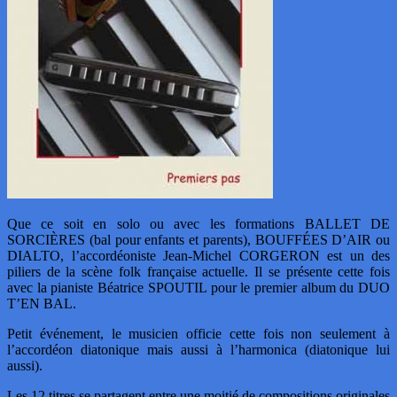
Que ce soit en solo ou avec les formations BALLET DE
SORCIÈRES (bal pour enfants et parents), BOUFFÉES D’AIR ou
DIALTO, l’accordéoniste Jean-Michel CORGERON est un des
piliers de la scène folk française actuelle. Il se présente cette fois
avec la pianiste Béatrice SPOUTIL pour le premier album du DUO
T’EN BAL.
Petit événement, le musicien officie cette fois non seulement à
l’accordéon diatonique mais aussi à l’harmonica (diatonique lui
aussi).
Les 12 titres se partagent entre une moitié de compositions originales