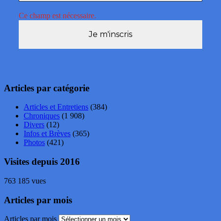
Ce champ est nécessaire.
Articles par catégorie
Articles et Entretiens
(384)
Chroniques
(1 908)
Divers
(12)
Infos et Brèves
(365)
Photos
(421)
Visites depuis 2016
763 185 vues
Articles par mois
Articles par mois