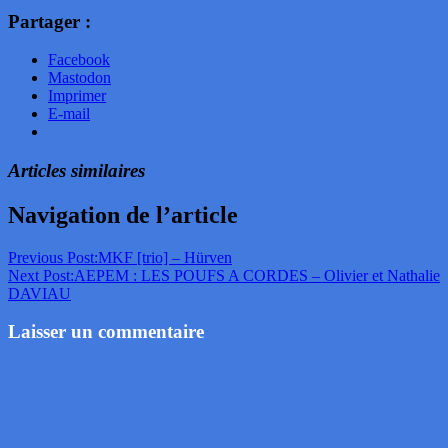
Partager :
Facebook
Mastodon
Imprimer
E-mail
Articles similaires
Navigation de l’article
Previous Post:
MKF [trio] – Hürven
Next Post:
AEPEM : LES POUFS A CORDES – Olivier et Nathalie
DAVIAU
Laisser un commentaire