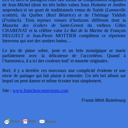
de Jean-Michel (dont les très belles valses
Sous Huitaine
et
Jardins
suspendus
) et un quart de traditionnels venus de Suède (
Lannaville
scottish
), du Québec (
Reel Béatrice
) et de l’héritage Yiddish
(
Frailach
). Trois reprises venues d’horizons différents dont la
Mazurka des écoliers de Saint-Genest
du vielleux Gilles
CHABENAT et la célèbre valse
Le Bal de la Marine
de François
DEGUELT et Jean-Pierre MOTTIER complètent ce répertoire
bienvenu qui sort des sentiers battus…
Le jeu de piano sobre, juste et un brin nostalgique se marie
parfaitement avec la délicatesse de l’accordéon. Quand à
l’harmonica, il a ici des couleurs trad’ et musette originales.
Bref, il y a derrière ces morceaux une complicité évidente et une
envie de partager qui fait plaisir à entendre. Un très bel album sur
lequel on peut danser et même écouter tout simplement.
Site :
www.franchesconnexions.com
Frantz-Minh Raimbourg