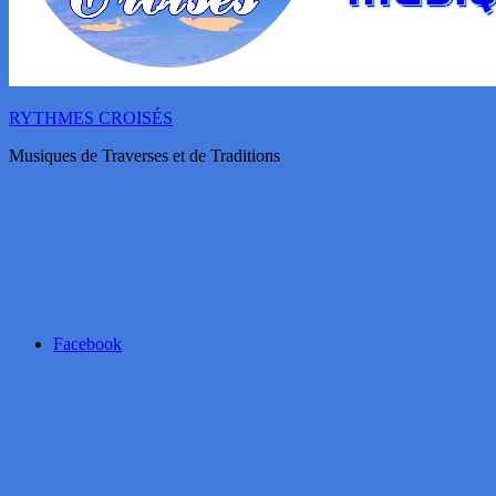
RYTHMES CROISÉS
Musiques de Traverses et de Traditions
Facebook