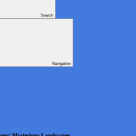
Search
Navigation
s’ Mysterious Landscapes