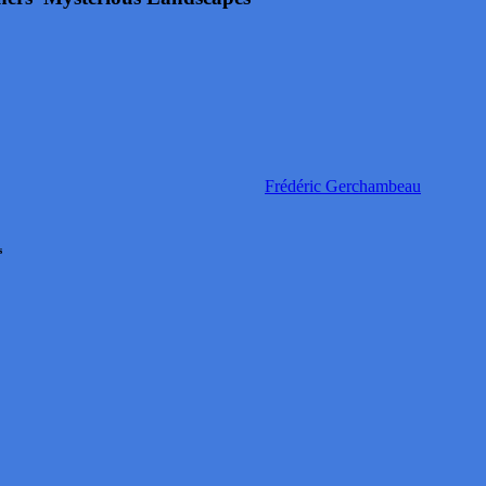
Frédéric Gerchambeau
s