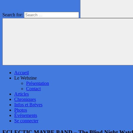
Search for:
Accueil
Le Webzine
Présentation
Contact
Articles
Chroniques
Infos et Brèves
Photos
Événements
Se connecter
ECLECTIC MAYBE BAND – The Blind Night Watcher