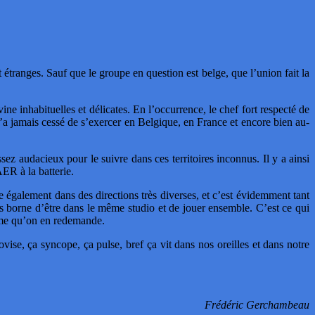
tranges. Sauf que le groupe en question est belge, que l’union fait la
ine inhabituelles et délicates. En l’occurrence, le chef fort respecté de
 jamais cessé de s’exercer en Belgique, en France et encore bien au-
audacieux pour le suivre dans ces territoires inconnus. Il y a ainsi
R à la batterie.
e également dans des directions très diverses, et c’est évidemment tant
ns borne d’être dans le même studio et de jouer ensemble. C’est ce qui
même qu’on en redemande.
ovise, ça syncope, ça pulse, bref ça vit dans nos oreilles et dans notre
Frédéric Gerchambeau