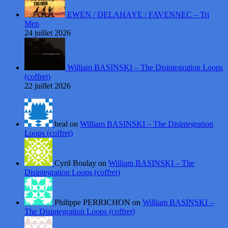
EWEN / DELAHAYE / FAVENNEC – Tri
Men
24 juillet 2026
William BASINSKI – The Disintegration Loops
(coffret)
22 juillet 2026
beal on
William BASINSKI – The Disintegration
Loops (coffret)
Cyril Boulay on
William BASINSKI – The
Disintegration Loops (coffret)
Philippe PERRICHON on
William BASINSKI –
The Disintegration Loops (coffret)