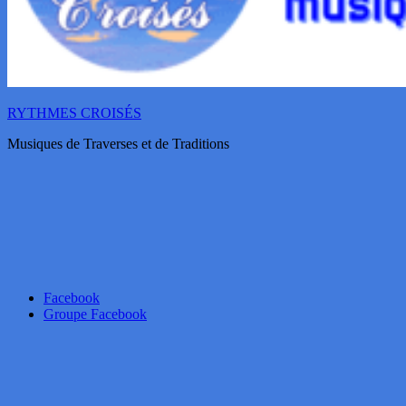
RYTHMES CROISÉS
Musiques de Traverses et de Traditions
Facebook
Groupe Facebook