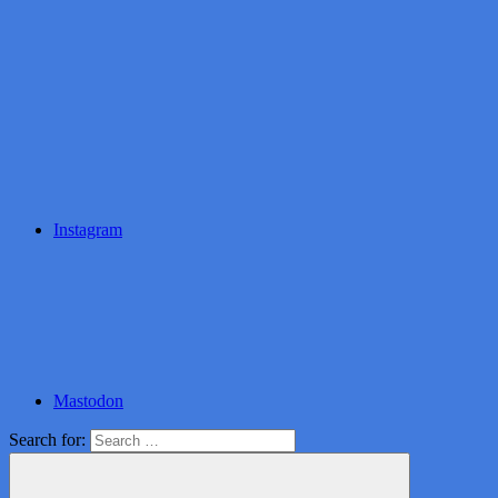
Instagram
Mastodon
Search for: