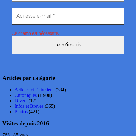
Ce champ est nécessaire.
Articles par catégorie
Articles et Entretiens
(384)
Chroniques
(1 908)
Divers
(12)
Infos et Brèves
(365)
Photos
(421)
Visites depuis 2016
763 185 vues