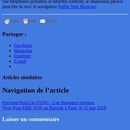
Sur téléphones portables et tablettes Androïd, le diaporama photos
peut être lu avec le navigateur
Puffin Web Browser
.
Partager :
Facebook
Mastodon
Imprimer
E-mail
Articles similaires
Navigation de l’article
Previous Post:
Liu FANG : Une fragrance soyeuse
Next Post:
AME SON au Barazik à Paris, le 11 mai 2018
Laisser un commentaire