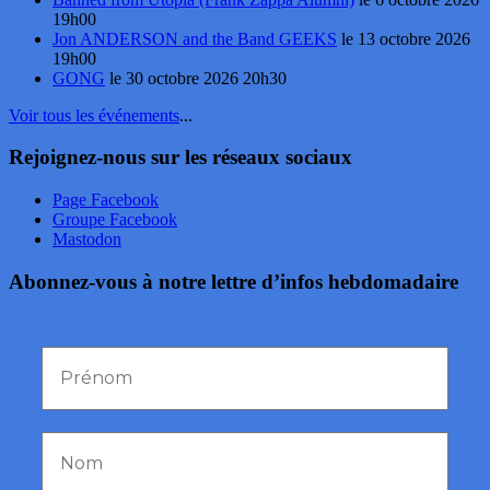
19h00
Jon ANDERSON and the Band GEEKS
le 13 octobre 2026
19h00
GONG
le 30 octobre 2026 20h30
Voir tous les événements
...
Rejoignez-nous sur les réseaux sociaux
Page Facebook
Groupe Facebook
Mastodon
Abonnez-vous à notre lettre d’infos hebdomadaire