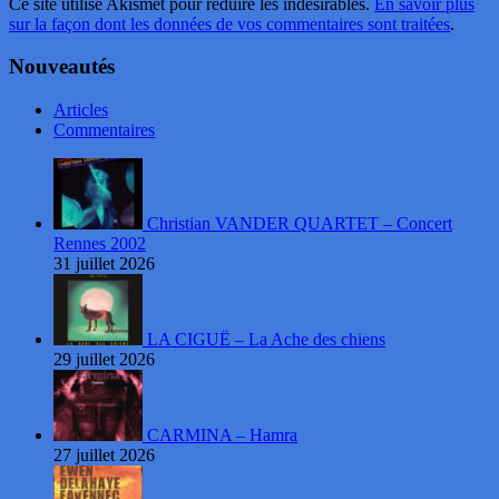
Ce site utilise Akismet pour réduire les indésirables.
En savoir plus
sur la façon dont les données de vos commentaires sont traitées
.
Nouveautés
Articles
Commentaires
Christian VANDER QUARTET – Concert
Rennes 2002
31 juillet 2026
LA CIGUË – La Ache des chiens
29 juillet 2026
CARMINA – Hamra
27 juillet 2026