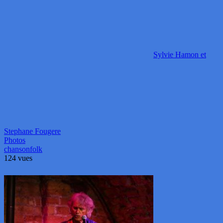
Sylvie Hamon et
Stephane Fougere
Photos
chanson
folk
124 vues