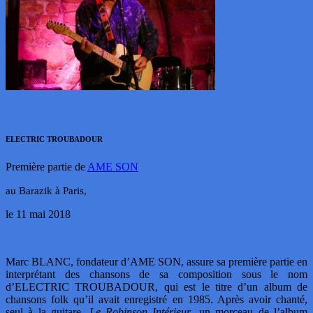
ELECTRIC TROUBADOUR
Première partie de
AME SON
au Barazik à Paris,
le 11 mai 2018
Marc BLANC, fondateur d’AME SON, assure sa première partie en
interprétant des chansons de sa composition sous le nom
d’ELECTRIC TROUBADOUR, qui est le titre d’un album de
chansons folk qu’il avait enregistré en 1985. Après avoir chanté,
seul à la guitare,
Le Robinson Intérieur
, un morceau de l’album