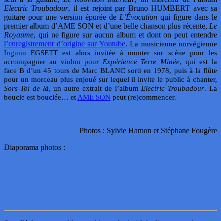
Electric Troubadour
, il est rejoint par Bruno HUMBERT avec sa
guitare pour une version épurée de
L’Évocation
qui figure dans le
premier album d’AME SON et d’une belle chanson plus récente,
Le
Royaume
, qui ne figure sur aucun album et dont on peut entendre
l’enregistrement d’origine sur Youtube
. L
a musicienne norvégienne
Ingunn EGSETT est alors invitée à monter sur scène pour les
accompagner au violon pour
Expérience Terre Minée
, qui est la
face
B d’un 45
tours de Marc BLANC sorti en 1978, puis à la flûte
pour un morceau plus enjoué sur lequel il invite le public à chanter,
Sors-Toi de là
, un autre extrait de l’album
Electric Troubadour
. La
boucle est bouclée… et
AME SON
peut (re)commencer.
Photos : Sylvie Hamon et Stéphane Fougère
Diaporama photos :