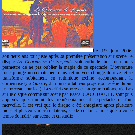
er
Le 1
juin 2006,
soit deux ans tout juste après sa première présentation sur scène, le
disque
La Charmeuse de Serpents
voit enfin le jour pour nous
permettre de ne pas oublier la magie de ce spectacle. L’ouverture
nous plonge immédiatement dans cet univers étrange de rêve, et se
transforme subitement en rythmique techno accompagnant la
cornemuse (
La Guerre
, du nom du tableau projeté sur scène durant
le morceau musical). Les effets sonores et programmations, réalisés
sur le disque comme sur scène par Pascal CACOUAULT, sont plus
appuyés que durant les représentations du spectacle et font
merveille. Il est vrai que le disque a été enregistré après plusieurs
mois et plusieurs représentations, et de ce fait la musique a eu le
temps de mûrir, sur scène et en studio.