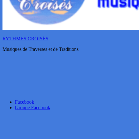
RYTHMES CROISÉS
Musiques de Traverses et de Traditions
Facebook
Groupe Facebook