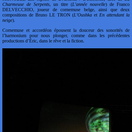
Charmeuse de Serpents
, un titre (
L’année nouvelle
) de Franco
DELVECCHIO, joueur de cornemuse belge, ainsi que deux
compositions de Bruno LE TRON (
L’Oushka
et
En attendant la
neige
).
Cornemuse et accordéon épousent la douceur des sonorités de
l’harmonium pour nous plonger, comme dans les précédentes
productions d’Éric, dans le rêve et la fiction.