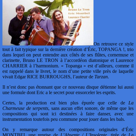
On retrouve ce style
tout à fait typique sur la dernière création d’Éric, TOPANGA !, trio
dans lequel on peut entendre aux côtés de ses flûtes, cornemuse et
clarinette, Bruno LE TRON à l’accordéon diatonique et Laurence
CHARRIER à l’harmonium. « Topanga » est d’ailleurs, comme il
est rappelé dans le livret, le nom d’une petite ville près de laquelle
vivait Edgar RICE BURROUGHS, l’auteur de
Tarzan
.
Il n’est donc pas étonnant que ce nouveau disque détienne lui aussi
une formule dont Eric a le secret pour ensorceler les esprits.
Certes, la production est bien plus épurée que celle de
La
Charmeuse de serpents
, sans aucun effet sonore, de même que les
compositions qui sont ici destinées à faire danser, avec une
instrumentation toutefois peu commune pour jouer dans les bals.
On y remarque autour des compositions originales d’Éric
MONTBEL une reprise de
L’Absente / L’Insolente
, tirée de
La