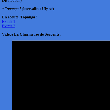
Distribution)
*
Topanga !
(Intervalles / Ulysse)
En écoute, Topanga !
Extrait 1
Extrait 2
Vidéos La Charmeuse de Serpents :