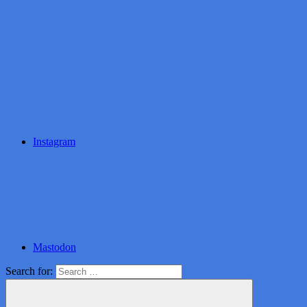
Instagram
Mastodon
Search for: