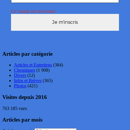
Ce champ est nécessaire.
Articles par catégorie
Articles et Entretiens
(384)
Chroniques
(1 908)
Divers
(12)
Infos et Brèves
(365)
Photos
(421)
Visites depuis 2016
763 185 vues
Articles par mois