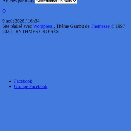
Articles par mois
O
9 août 2026 / 16h34
Site réalisé avec
Wordpress
. Thème Gambit de
Themezee
© 1997-
2025 - RYTHMES CROISÉS
Facebook
Groupe Facebook