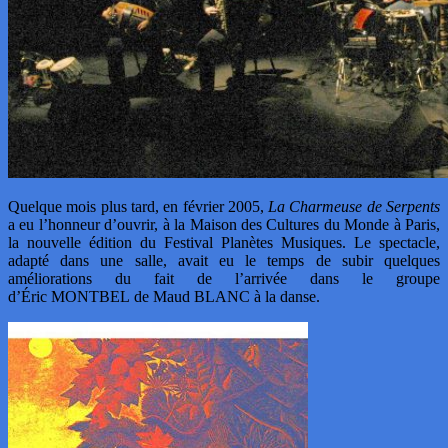
Quelque mois plus tard, en février 2005,
La Charmeuse de Serpents
a eu l’honneur d’ouvrir, à la Maison des Cultures du Monde à Paris,
la nouvelle édition du Festival Planètes Musiques. Le spectacle,
adapté dans une salle, avait eu le temps de subir quelques
améliorations du fait de l’arrivée dans le groupe
d’Éric MONTBEL de Maud BLANC à la danse.