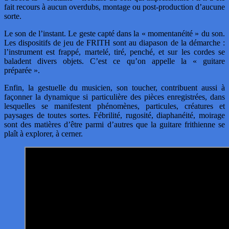
fait recours à aucun overdubs, montage ou post-production d’aucune
sorte.
Le son de l’instant. Le geste capté dans la « momentanéité » du son.
Les dispositifs de jeu de FRITH sont au diapason de la démarche :
l’instrument est frappé, martelé, tiré, penché, et sur les cordes se
baladent divers objets. C’est ce qu’on appelle la « guitare
préparée ».
Enfin, la gestuelle du musicien, son toucher, contribuent aussi à
façonner la dynamique si particulière des pièces enregistrées, dans
lesquelles se manifestent phénomènes, particules, créatures et
paysages de toutes sortes. Fébrilité, rugosité, diaphanéité, moirage
sont des matières d’être parmi d’autres que la guitare frithienne se
plaît à explorer, à cerner.