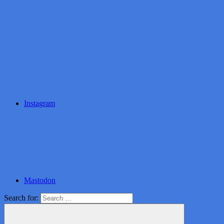
Instagram
Mastodon
Search for: