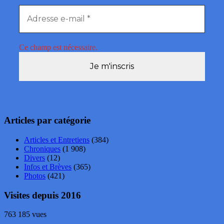
Ce champ est nécessaire.
Articles par catégorie
Articles et Entretiens
(384)
Chroniques
(1 908)
Divers
(12)
Infos et Brèves
(365)
Photos
(421)
Visites depuis 2016
763 185 vues