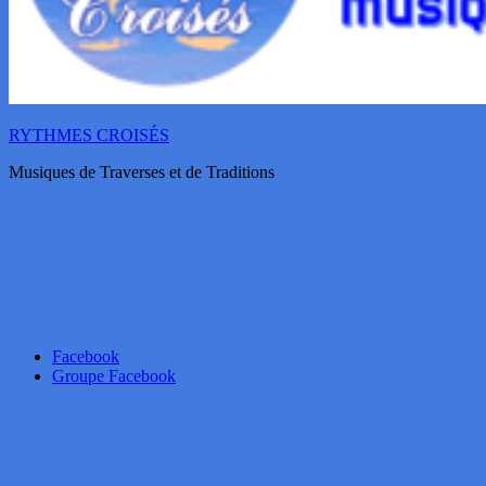
RYTHMES CROISÉS
Musiques de Traverses et de Traditions
Facebook
Groupe Facebook