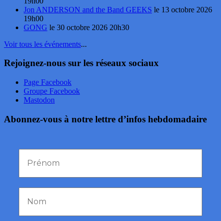
19h00
Jon ANDERSON and the Band GEEKS
le 13 octobre 2026
19h00
GONG
le 30 octobre 2026 20h30
Voir tous les événements
...
Rejoignez-nous sur les réseaux sociaux
Page Facebook
Groupe Facebook
Mastodon
Abonnez-vous à notre lettre d’infos hebdomadaire