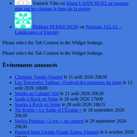
Yannick Vilto on
Manu LANN HUEL ne passera
plus par les champs le long de la rivière
Philippe PERRICHON
on
Naissam JALAL –
Landscapes of Eternity
Please select the Tab Content in the Widget Settings.
Please select the Tab Content in the Widget Settings.
Événements annoncés
Christian Vander Quartet
le 11 août 2026 20h30
Les Traversées Tatihou : Festival des musiques du large
le 12
août 2026 16h00
Sparks au Cabaret Vert
le 21 août 2026 20h30
Sarāb à Rock en Seine
le 28 août 2026 17h00
Sparks à Rock en Seine
le 28 août 2026 18h55
Titi Robin « Le Sable et l’Écume »
le 18 septembre 2026
20h30
Stelios Petrakis « Lyric » en concert
le 29 septembre 2026
20h30
Banned from Utopia (Frank Zappa Alumni)
le 6 octobre 2026