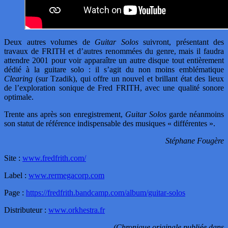
Deux autres volumes de
Guitar Solos
suivront, présentant des
travaux de FRITH et d’autres renommées du genre, mais il faudra
attendre 2001 pour voir apparaître un autre disque tout entièrement
dédié à la guitare solo : il s’agit du non moins emblématique
Clearing
(sur Tzadik), qui offre un nouvel et brillant état des lieux
de l’exploration sonique de Fred FRITH, avec une qualité sonore
optimale.
Trente ans après son enregistrement,
Guitar Solos
garde néanmoins
son statut de référence indispensable des musiques « différentes ».
Stéphane Fougère
Site :
www.fredfrith.com/
Label :
www.rermegacorp.com
Page :
https://fredfrith.bandcamp.com/album/guitar-solos
Distributeur :
www.orkhestra.fr
(Chronique originale publiée dans