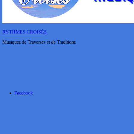
RYTHMES CROISÉS
Musiques de Traverses et de Traditions
Facebook