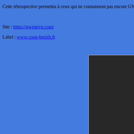
Cette rétrospective permettra à ceux qui ne connaissent pas encore G
Site :
https://gwennyn.com/
Label :
www.coop-breizh.fr