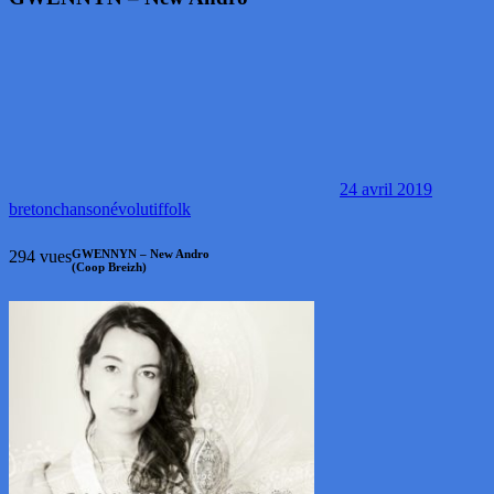
24 avril 2019
breton
chanson
évolutif
folk
294 vues
GWENNYN – New Andro
(Coop Breizh)