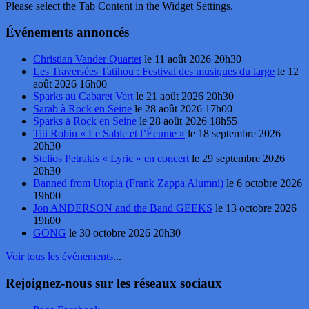
Please select the Tab Content in the Widget Settings.
Événements annoncés
Christian Vander Quartet
le 11 août 2026 20h30
Les Traversées Tatihou : Festival des musiques du large
le 12
août 2026 16h00
Sparks au Cabaret Vert
le 21 août 2026 20h30
Sarāb à Rock en Seine
le 28 août 2026 17h00
Sparks à Rock en Seine
le 28 août 2026 18h55
Titi Robin « Le Sable et l’Écume »
le 18 septembre 2026
20h30
Stelios Petrakis « Lyric » en concert
le 29 septembre 2026
20h30
Banned from Utopia (Frank Zappa Alumni)
le 6 octobre 2026
19h00
Jon ANDERSON and the Band GEEKS
le 13 octobre 2026
19h00
GONG
le 30 octobre 2026 20h30
Voir tous les événements
...
Rejoignez-nous sur les réseaux sociaux