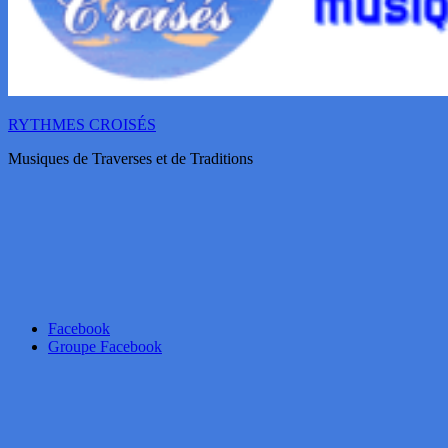
RYTHMES CROISÉS
Musiques de Traverses et de Traditions
Facebook
Groupe Facebook