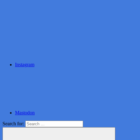
Instagram
Mastodon
Search for: