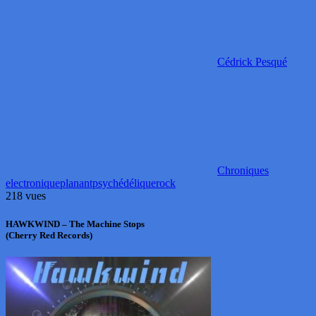
Cédrick Pesqué
Chroniques
electronique
planant
psychédélique
rock
218 vues
HAWKWIND – The Machine Stops
(Cherry Red Records)