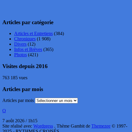
Articles par catégorie
Articles et Entretiens
(384)
Chroniques
(1 908)
Divers
(12)
Infos et Brèves
(365)
Photos
(421)
Visites depuis 2016
763 185 vues
Articles par mois
Articles par mois
O
7 août 2026 / 1h15
Site réalisé avec
Wordpress
. Thème Gambit de
Themezee
© 1997-
2025 - RYTHMES CROISÉS