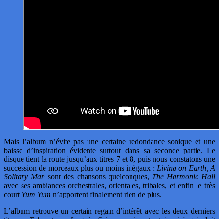
Mais l’album n’évite pas une certaine redondance sonique et une
baisse d’inspiration évidente surtout dans sa seconde partie. Le
disque tient la route jusqu’aux titres 7 et 8, puis nous constatons une
succession de morceaux plus ou moins inégaux :
Living on Earth, A
Solitary Man
sont des chansons quelconques,
The Harmonic Hall
avec ses ambiances orchestrales, orientales, tribales, et enfin le très
court
Yum Yum
n’apportent finalement rien de plus.
L’album retrouve un certain regain d’intérêt avec les deux derniers