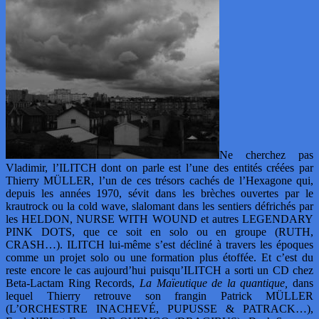
Ne cherchez pas
Vladimir, l’ILITCH dont on parle est l’une des entités créées par
Thierry MÜLLER, l’un de ces trésors cachés de l’Hexagone qui,
depuis les années 1970, sévit dans les brèches ouvertes par le
krautrock ou la cold wave, slalomant dans les sentiers défrichés par
les HELDON, NURSE WITH WOUND et autres LEGENDARY
PINK DOTS, que ce soit en solo ou en groupe (RUTH,
CRASH…). ILITCH lui-même s’est décliné à travers les époques
comme un projet solo ou une formation plus étoffée. Et c’est du
reste encore le cas aujourd’hui puisqu’ILITCH a sorti un CD chez
Beta-Lactam Ring Records,
La Maïeutique de la quantique,
dans
lequel Thierry retrouve son frangin Patrick MÜLLER
(L’ORCHESTRE INACHEVÉ, PUPUSSE & PATRACK…),