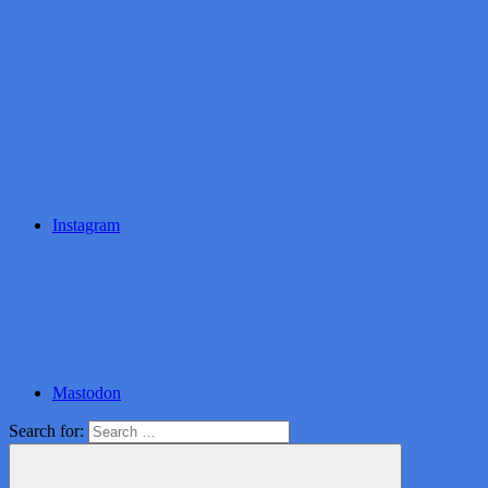
Instagram
Mastodon
Search for: