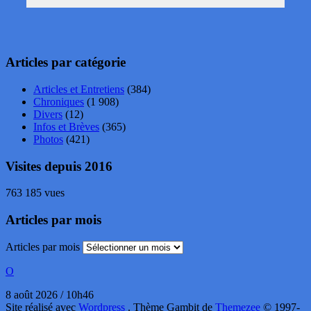
Articles par catégorie
Articles et Entretiens
(384)
Chroniques
(1 908)
Divers
(12)
Infos et Brèves
(365)
Photos
(421)
Visites depuis 2016
763 185 vues
Articles par mois
Articles par mois
O
8 août 2026 / 10h46
Site réalisé avec
Wordpress
. Thème Gambit de
Themezee
© 1997-