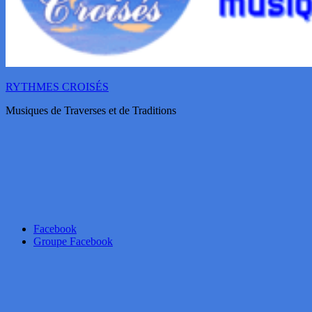
RYTHMES CROISÉS
Musiques de Traverses et de Traditions
Facebook
Groupe Facebook