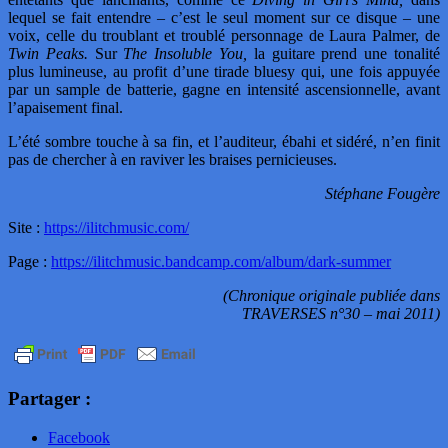
lequel se fait entendre – c’est le seul moment sur ce disque – une
voix, celle du troublant et troublé personnage de Laura Palmer, de
Twin Peaks.
Sur
The Insoluble You,
la guitare prend une tonalité
plus lumineuse, au profit d’une tirade bluesy qui, une fois appuyée
par un sample de batterie, gagne en intensité ascensionnelle, avant
l’apaisement final.
L’été sombre touche à sa fin, et l’auditeur, ébahi et sidéré, n’en finit
pas de chercher à en raviver les braises pernicieuses.
Stéphane Fougère
Site :
https://ilitchmusic.com/
Page :
https://ilitchmusic.bandcamp.com/album/dark-summer
(Chronique originale publiée dans
TRAVERSES n°30 – mai 2011)
Partager :
Facebook