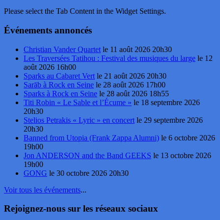
Please select the Tab Content in the Widget Settings.
Événements annoncés
Christian Vander Quartet
le 11 août 2026 20h30
Les Traversées Tatihou : Festival des musiques du large
le 12
août 2026 16h00
Sparks au Cabaret Vert
le 21 août 2026 20h30
Sarāb à Rock en Seine
le 28 août 2026 17h00
Sparks à Rock en Seine
le 28 août 2026 18h55
Titi Robin « Le Sable et l’Écume »
le 18 septembre 2026
20h30
Stelios Petrakis « Lyric » en concert
le 29 septembre 2026
20h30
Banned from Utopia (Frank Zappa Alumni)
le 6 octobre 2026
19h00
Jon ANDERSON and the Band GEEKS
le 13 octobre 2026
19h00
GONG
le 30 octobre 2026 20h30
Voir tous les événements
...
Rejoignez-nous sur les réseaux sociaux