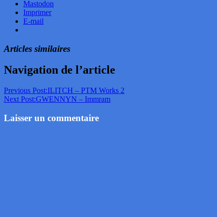
Mastodon
Imprimer
E-mail
Articles similaires
Navigation de l’article
Previous Post:
ILITCH – PTM Works 2
Next Post:
GWENNYN – Immram
Laisser un commentaire