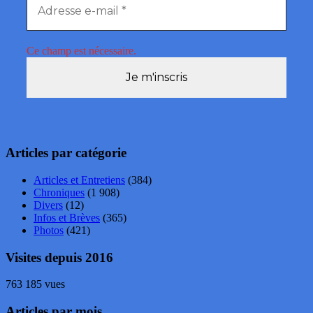
Ce champ est nécessaire.
Articles par catégorie
Articles et Entretiens
(384)
Chroniques
(1 908)
Divers
(12)
Infos et Brèves
(365)
Photos
(421)
Visites depuis 2016
763 185 vues
Articles par mois