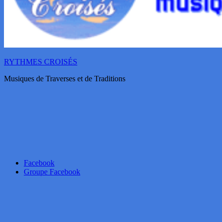
RYTHMES CROISÉS
Musiques de Traverses et de Traditions
Facebook
Groupe Facebook