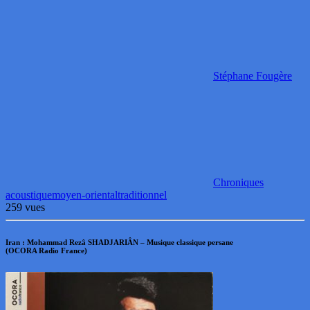
Stéphane Fougère
Chroniques
acoustique
moyen-oriental
traditionnel
259 vues
Iran : Mohammad Rezâ SHADJARIÂN – Musique classique persane
(OCORA Radio France)