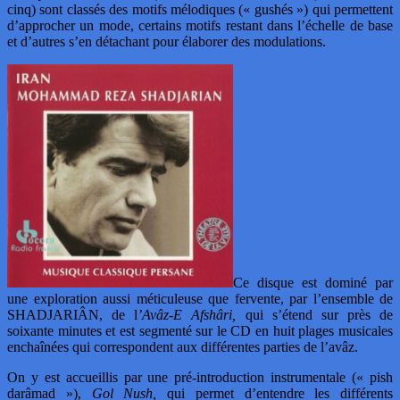
cinq) sont classés des motifs mélodiques (« gushés ») qui permettent
d’approcher un mode, certains motifs restant dans l’échelle de base
et d’autres s’en détachant pour élaborer des modulations.
Ce disque est dominé par
une exploration aussi méticuleuse que fervente, par l’ensemble de
SHADJARIÂN, de l
’Avâz-E Afshâri,
qui s’étend sur près de
soixante minutes et est segmenté sur le CD en huit plages musicales
enchaînées qui correspondent aux différentes parties de l’avâz.
On y est accueillis par une pré-introduction instrumentale (« pish
darâmad »),
Gol Nush,
qui permet d’entendre les différents