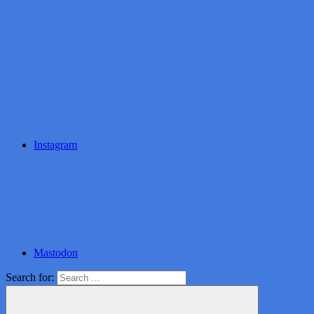
Instagram
Mastodon
Search for: