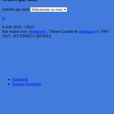
Articles par mois
O
8 août 2026 / 16h22
Site réalisé avec
Wordpress
. Thème Gambit de
Themezee
© 1997-
2025 - RYTHMES CROISÉS
Facebook
Groupe Facebook