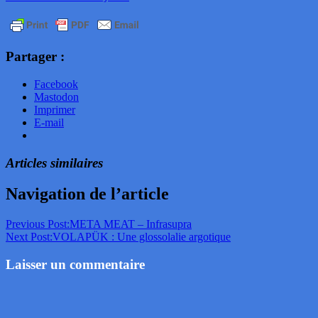
Partager :
Facebook
Mastodon
Imprimer
E-mail
Articles similaires
Navigation de l’article
Previous Post:
META MEAT – Infrasupra
Next Post:
VOLAPÜK : Une glossolalie argotique
Laisser un commentaire