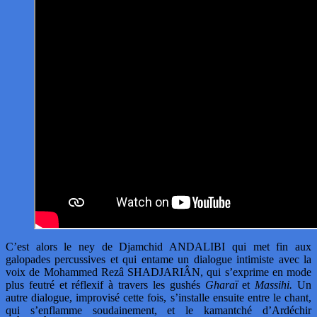
C’est alors le ney de Djamchid ANDALIBI qui met fin aux
galopades percussives et qui entame un dialogue intimiste avec la
voix de Mohammed Rezâ SHADJARIÂN, qui s’exprime en mode
plus feutré et réflexif à travers les gushés
Gharaï
et
Massihi.
Un
autre dialogue, improvisé cette fois, s’installe ensuite entre le chant,
qui s’enflamme soudainement, et le kamantché d’Ardéchir