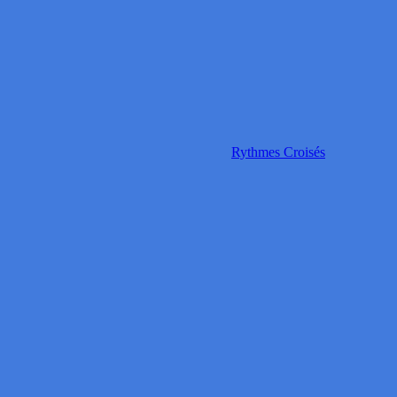
Rythmes Croisés