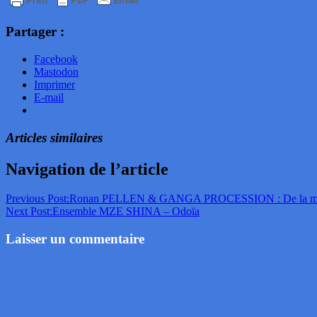
Partager :
Facebook
Mastodon
Imprimer
E-mail
Articles similaires
Navigation de l’article
Previous Post:
Ronan PELLEN & GANGA PROCESSION : De la mer d’
Next Post:
Ensemble MZE SHINA – Odoïa
Laisser un commentaire