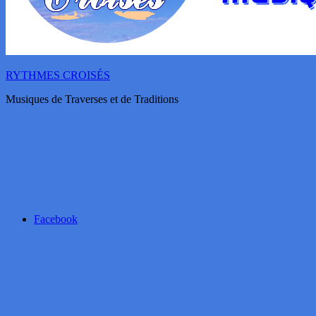
RYTHMES CROISÉS
Musiques de Traverses et de Traditions
Facebook