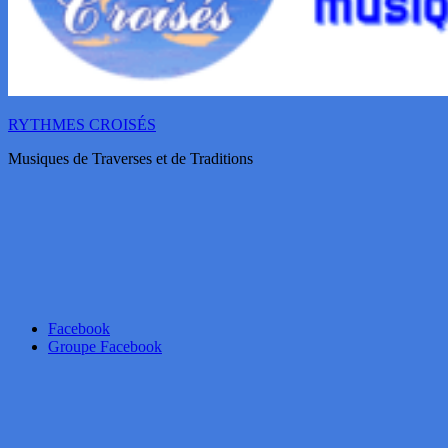
RYTHMES CROISÉS
Musiques de Traverses et de Traditions
Facebook
Groupe Facebook