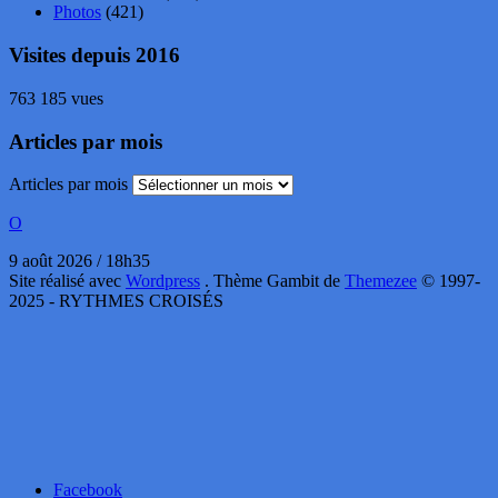
Photos
(421)
Visites depuis 2016
763 185 vues
Articles par mois
Articles par mois
O
9 août 2026 / 18h35
Site réalisé avec
Wordpress
. Thème Gambit de
Themezee
© 1997-
2025 - RYTHMES CROISÉS
Facebook