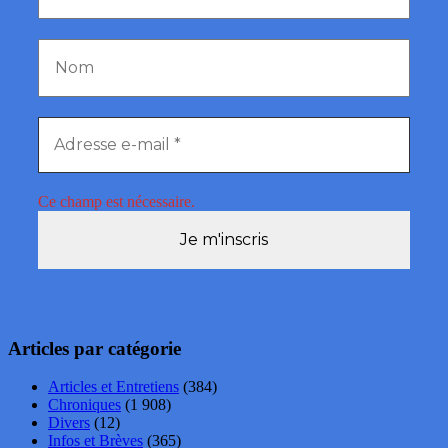
Ce champ est nécessaire.
Articles par catégorie
Articles et Entretiens
(384)
Chroniques
(1 908)
Divers
(12)
Infos et Brèves
(365)