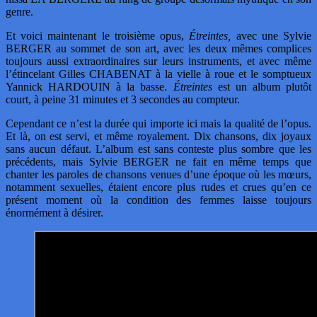
genre.
Et voici maintenant le troisième opus,
Étreintes,
avec une Sylvie
BERGER au sommet de son art, avec les deux mêmes complices
toujours aussi extraordinaires sur leurs instruments, et avec même
l’étincelant Gilles CHABENAT à la vielle à roue et le somptueux
Yannick HARDOUIN à la basse.
Étreintes
est un album plutôt
court, à peine 31 minutes et 3 secondes au compteur.
Cependant ce n’est la durée qui importe ici mais la qualité de l’opus.
Et là, on est servi, et même royalement. Dix chansons, dix joyaux
sans aucun défaut. L’album est sans conteste plus sombre que les
précédents, mais Sylvie BERGER ne fait en même temps que
chanter les paroles de chansons venues d’une époque où les mœurs,
notamment sexuelles, étaient encore plus rudes et crues qu’en ce
présent moment où la condition des femmes laisse toujours
énormément à désirer.