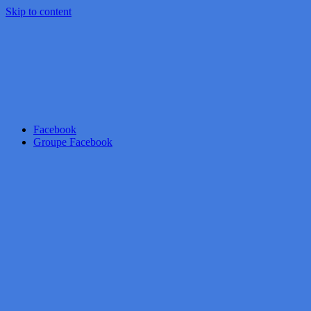
Skip to content
Facebook
Groupe Facebook