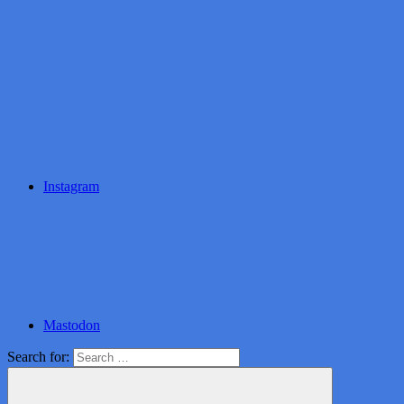
Instagram
Mastodon
Search for: