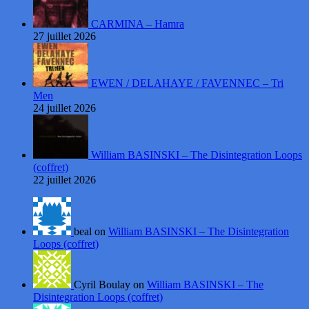
CARMINA – Hamra
27 juillet 2026
EWEN / DELAHAYE / FAVENNEC – Tri
Men
24 juillet 2026
William BASINSKI – The Disintegration Loops
(coffret)
22 juillet 2026
beal on
William BASINSKI – The Disintegration
Loops (coffret)
Cyril Boulay on
William BASINSKI – The
Disintegration Loops (coffret)