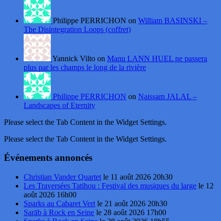
Philippe PERRICHON on
William BASINSKI –
The Disintegration Loops (coffret)
Yannick Vilto on
Manu LANN HUEL ne passera
plus par les champs le long de la rivière
Philippe PERRICHON
on
Naissam JALAL –
Landscapes of Eternity
Please select the Tab Content in the Widget Settings.
Please select the Tab Content in the Widget Settings.
Événements annoncés
Christian Vander Quartet
le 11 août 2026 20h30
Les Traversées Tatihou : Festival des musiques du large
le 12
août 2026 16h00
Sparks au Cabaret Vert
le 21 août 2026 20h30
Sarāb à Rock en Seine
le 28 août 2026 17h00