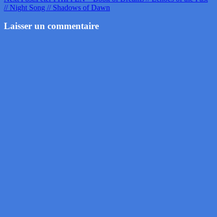
// Night Song // Shadows of Dawn
Laisser un commentaire