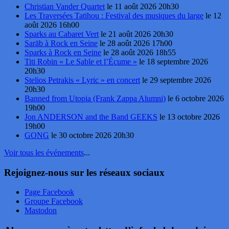
Christian Vander Quartet
le 11 août 2026 20h30
Les Traversées Tatihou : Festival des musiques du large
le 12
août 2026 16h00
Sparks au Cabaret Vert
le 21 août 2026 20h30
Sarāb à Rock en Seine
le 28 août 2026 17h00
Sparks à Rock en Seine
le 28 août 2026 18h55
Titi Robin « Le Sable et l’Écume »
le 18 septembre 2026
20h30
Stelios Petrakis « Lyric » en concert
le 29 septembre 2026
20h30
Banned from Utopia (Frank Zappa Alumni)
le 6 octobre 2026
19h00
Jon ANDERSON and the Band GEEKS
le 13 octobre 2026
19h00
GONG
le 30 octobre 2026 20h30
Voir tous les événements
...
Rejoignez-nous sur les réseaux sociaux
Page Facebook
Groupe Facebook
Mastodon