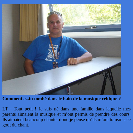
Comment es-tu tombé dans le bain de la musique celtique ?
LT : Tout petit ! Je suis né dans une famille dans laquelle mes
parents aimaient la musique et m’ont permis de prendre des cours.
Ils aimaient beaucoup chanter donc je pense qu’ils m’ont transmis ce
gout du chant.