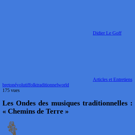
Didier Le Goff
Articles et Entretiens
breton
évolutif
folk
traditionnel
world
175 vues
Les Ondes des musiques traditionnelles :
« Chemins de Terre »