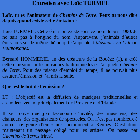
Entretien avec Loïc TURMEL
Loïc, tu es l’animateur de
Chemins de Terre
. Peux-tu nous dire
depuis quand existe cette émission ?
Loïc TURMEL : Cette émission existe sous ce nom depuis 1990. Je
ne suis pas à l’origine du nom. Auparavant, j’animais d’autres
émissions sur le même thème qui s’appelaient
Musiques en l’air
ou
Baltifolkages.
Bernard HOMMERIE, un des créateurs de la Bouèze (1), a créé
cette émission sur les musiques traditionnelles et l’a appelé
Chemins
de Terre
. Pour des raisons d’emploi du temps, il ne pouvait plus
assurer l’émission et j’ai pris la suite.
Quel est le but de l’émission ?
LT : L’objectif est la diffusion de musiques traditionnelles et
assimilées venant principalement de Bretagne et d’Irlande.
Il se trouve que j’ai beaucoup d’invités, des musiciens, des
chanteurs, des organisateurs de spectacles. On n’est pas nombreux à
animer ce genre d’émissions, notamment à Rennes. C’est donc
maintenant un passage obligé pour les artistes. On passe par
Chemins de Terres
(rires).