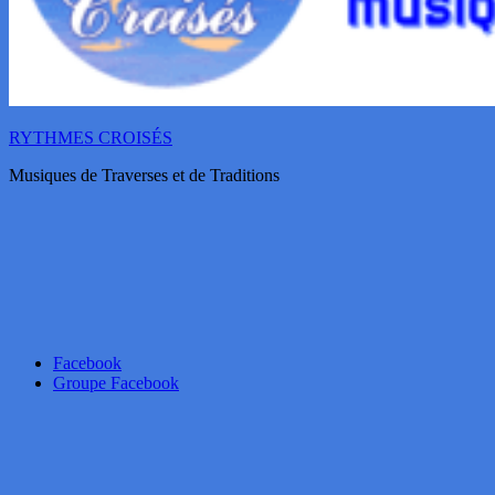
RYTHMES CROISÉS
Musiques de Traverses et de Traditions
Facebook
Groupe Facebook