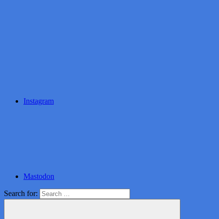
Instagram
Mastodon
Search for: