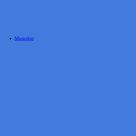
Mastodon