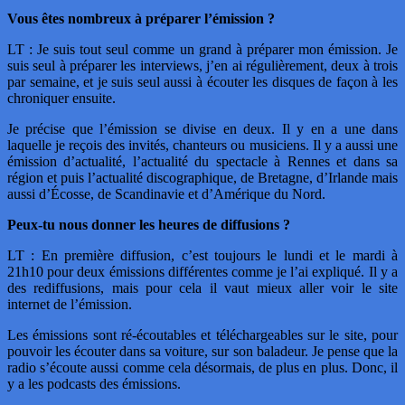
Vous êtes nombreux à préparer l’émission ?
LT : Je suis tout seul comme un grand à préparer mon émission. Je
suis seul à préparer les interviews, j’en ai régulièrement, deux à trois
par semaine, et je suis seul aussi à écouter les disques de façon à les
chroniquer ensuite.
Je précise que l’émission se divise en deux. Il y en a une dans
laquelle je reçois des invités, chanteurs ou musiciens. Il y a aussi une
émission d’actualité, l’actualité du spectacle à Rennes et dans sa
région et puis l’actualité discographique, de Bretagne, d’Irlande mais
aussi d’Écosse, de Scandinavie et d’Amérique du Nord.
Peux-tu nous donner les heures de diffusions ?
LT : En première diffusion, c’est toujours le lundi et le mardi à
21h10 pour deux émissions différentes comme je l’ai expliqué. Il y a
des rediffusions, mais pour cela il vaut mieux aller voir le site
internet de l’émission.
Les émissions sont ré-écoutables et téléchargeables sur le site, pour
pouvoir les écouter dans sa voiture, sur son baladeur. Je pense que la
radio s’écoute aussi comme cela désormais, de plus en plus. Donc, il
y a les podcasts des émissions.