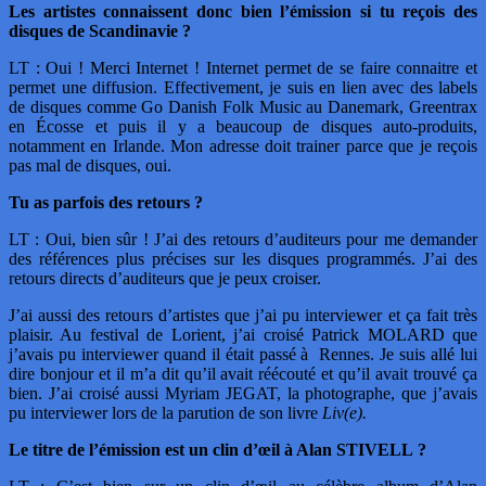
Les artistes connaissent donc bien l’émission si tu reçois des
disques de Scandinavie ?
LT : Oui ! Merci Internet ! Internet permet de se faire connaitre et
permet une diffusion. Effectivement, je suis en lien avec des labels
de disques comme Go Danish Folk Music au Danemark, Greentrax
en Écosse et puis il y a beaucoup de disques auto-produits,
notamment en Irlande. Mon adresse doit trainer parce que je reçois
pas mal de disques, oui.
Tu as parfois des retours ?
LT : Oui, bien sûr ! J’ai des retours d’auditeurs pour me demander
des références plus précises sur les disques programmés. J’ai des
retours directs d’auditeurs que je peux croiser.
J’ai aussi des retours d’artistes que j’ai pu interviewer et ça fait très
plaisir. Au festival de Lorient, j’ai croisé Patrick MOLARD que
j’avais pu interviewer quand il était passé à Rennes. Je suis allé lui
dire bonjour et il m’a dit qu’il avait réécouté et qu’il avait trouvé ça
bien. J’ai croisé aussi Myriam JEGAT, la photographe, que j’avais
pu interviewer lors de la parution de son livre
Liv(e).
Le titre de l’émission est un clin d’œil à Alan STIVELL ?