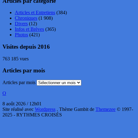
Articles par catégorie
Articles et Entretiens
(384)
Chroniques
(1 908)
Divers
(12)
Infos et Brèves
(365)
Photos
(421)
Visites depuis 2016
763 185 vues
Articles par mois
Articles par mois
O
8 août 2026 / 12h01
Site réalisé avec
Wordpress
. Thème Gambit de
Themezee
© 1997-
2025 - RYTHMES CROISÉS