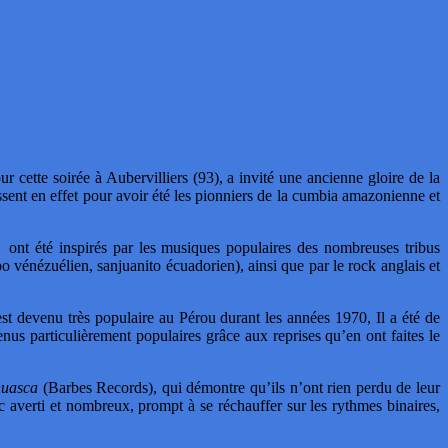
 cette soirée à Aubervilliers (93), a invité une ancienne gloire de la
t en effet pour avoir été les pionniers de la cumbia amazonienne et
 ont été inspirés par les musiques populaires des nombreuses tribus
 vénézuélien, sanjuanito écuadorien), ainsi que par le rock anglais et
 devenu très populaire au Pérou durant les années 1970, Il a été de
s particulièrement populaires grâce aux reprises qu’en ont faites le
ahuasca
(Barbes Records), qui démontre qu’ils n’ont rien perdu de leur
c averti et nombreux, prompt à se réchauffer sur les rythmes binaires,