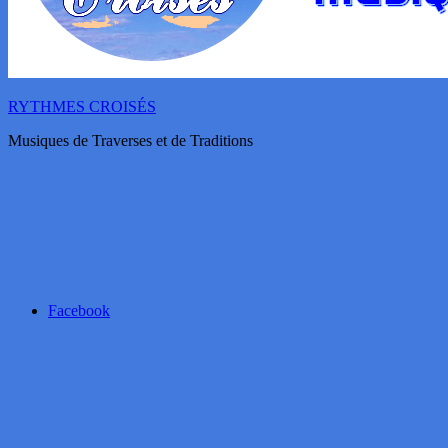
RYTHMES CROISÉS
Musiques de Traverses et de Traditions
Facebook