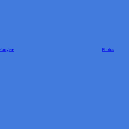
Fougere
Photos