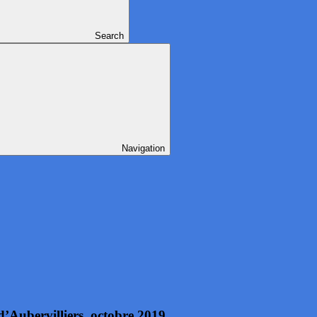
Search
Navigation
bervilliers, octobre 2019