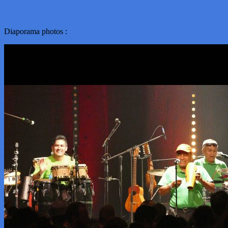
Diaporama photos :