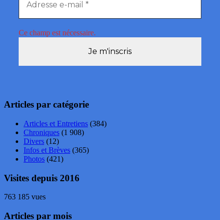
Ce champ est nécessaire.
Articles par catégorie
Articles et Entretiens
(384)
Chroniques
(1 908)
Divers
(12)
Infos et Brèves
(365)
Photos
(421)
Visites depuis 2016
763 185 vues
Articles par mois