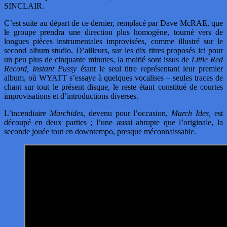
SINCLAIR.
C’est suite au départ de ce dernier, remplacé par Dave McRAE, que
le groupe prendra une direction plus homogène, tourné vers de
longues pièces instrumentales improvisées, comme illustré sur le
second album studio. D’ailleurs, sur les dix titres proposés ici pour
un peu plus de cinquante minutes, la moitié sont issus de
Little Red
Record, Instant Pussy
étant le seul titre représentant leur premier
album, où WYATT s’essaye à quelques vocalises – seules traces de
chant sur tout le présent disque, le reste étant constitué de courtes
improvisations et d’introductions diverses.
L’incendiaire
Marchides
, devenu pour l’occasion,
March Ides,
est
découpé en deux parties ; l’une aussi abrupte que l’originale, la
seconde jouée tout en downtempo, presque méconnaissable.