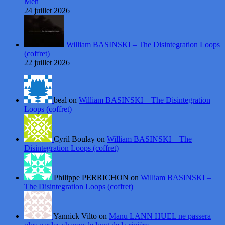
Men
24 juillet 2026
William BASINSKI – The Disintegration Loops
(coffret)
22 juillet 2026
beal on
William BASINSKI – The Disintegration
Loops (coffret)
Cyril Boulay on
William BASINSKI – The
Disintegration Loops (coffret)
Philippe PERRICHON on
William BASINSKI –
The Disintegration Loops (coffret)
Yannick Vilto on
Manu LANN HUEL ne passera