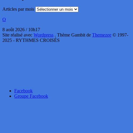
Articles par mois
O
8 août 2026 / 10h17
Site réalisé avec
Wordpress
. Thème Gambit de
Themezee
© 1997-
2025 - RYTHMES CROISÉS
Facebook
Groupe Facebook