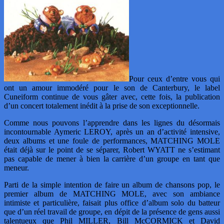
Pour ceux d’entre vous qui
ont un amour immodéré pour le son de Canterbury, le label
Cuneiform continue de vous gâter avec, cette fois, la publication
d’un concert totalement inédit à la prise de son exceptionnelle.
Comme nous pouvons l’apprendre dans les lignes du désormais
incontournable Aymeric LEROY, après un an d’activité intensive,
deux albums et une foule de performances, MATCHING MOLE
était déjà sur le point de se séparer, Robert WYATT ne s’estimant
pas capable de mener à bien la carrière d’un groupe en tant que
meneur.
Parti de la simple intention de faire un album de chansons pop, le
premier album de MATCHING MOLE, avec son ambiance
intimiste et particulière, faisait plus office d’album solo du batteur
que d’un réel travail de groupe, en dépit de la présence de gens aussi
talentueux que Phil MILLER, Bill McCORMICK et David