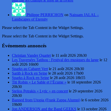
plus par les champs le long de la rivière
Philippe PERRICHON
on
Naissam JALAL –
Landscapes of Eternity
Please select the Tab Content in the Widget Settings.
Please select the Tab Content in the Widget Settings.
Événements annoncés
Christian Vander Quartet
le 11 août 2026 20h30
Les Traversées Tatihou : Festival des musiques du large
le 12
août 2026 16h00
Sparks au Cabaret Vert
le 21 août 2026 20h30
Sarāb à Rock en Seine
le 28 août 2026 17h00
Sparks à Rock en Seine
le 28 août 2026 18h55
Titi Robin « Le Sable et l’Écume »
le 18 septembre 2026
20h30
Stelios Petrakis « Lyric » en concert
le 29 septembre 2026
20h30
Banned from Utopia (Frank Zappa Alumni)
le 6 octobre 2026
19h00
Jon ANDERSON and the Band GEEKS
le 13 octobre 2026