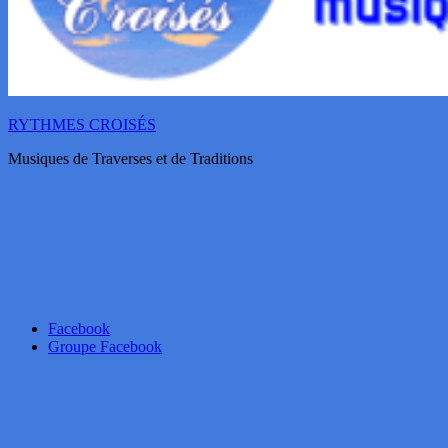
RYTHMES CROISÉS
Musiques de Traverses et de Traditions
Facebook
Groupe Facebook