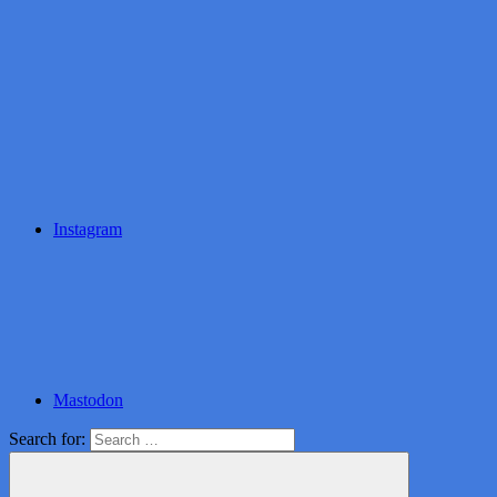
Instagram
Mastodon
Search for: