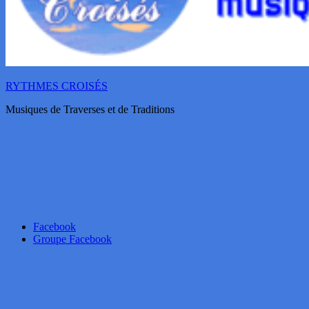
RYTHMES CROISÉS
Musiques de Traverses et de Traditions
Facebook
Groupe Facebook