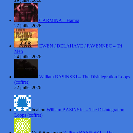
29 juillet 2026
CARMINA – Hamra
27 juillet 2026
EWEN / DELAHAYE / FAVENNEC – Tri
Men
24 juillet 2026
William BASINSKI – The Disintegration Loops
(coffret)
22 juillet 2026
beal on
William BASINSKI – The Disintegration
Loops (coffret)
Cyril Boulay on
William BASINSKI – The