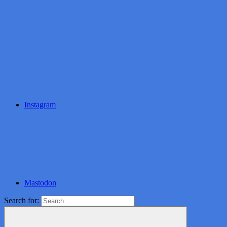
Instagram
Mastodon
Search for: