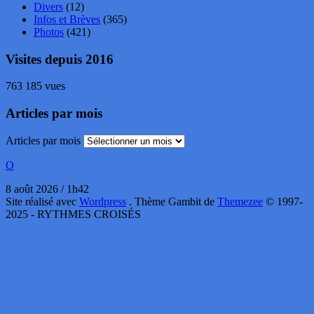
Divers
(12)
Infos et Brèves
(365)
Photos
(421)
Visites depuis 2016
763 185 vues
Articles par mois
Articles par mois
O
8 août 2026 / 1h42
Site réalisé avec
Wordpress
. Thème Gambit de
Themezee
© 1997-
2025 - RYTHMES CROISÉS