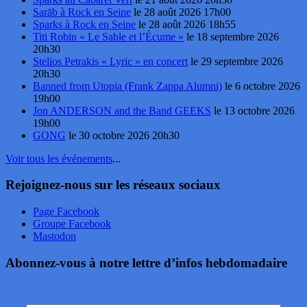
Sarāb à Rock en Seine
le 28 août 2026 17h00
Sparks à Rock en Seine
le 28 août 2026 18h55
Titi Robin « Le Sable et l’Écume »
le 18 septembre 2026
20h30
Stelios Petrakis « Lyric » en concert
le 29 septembre 2026
20h30
Banned from Utopia (Frank Zappa Alumni)
le 6 octobre 2026
19h00
Jon ANDERSON and the Band GEEKS
le 13 octobre 2026
19h00
GONG
le 30 octobre 2026 20h30
Voir tous les événements
...
Rejoignez-nous sur les réseaux sociaux
Page Facebook
Groupe Facebook
Mastodon
Abonnez-vous à notre lettre d’infos hebdomadaire