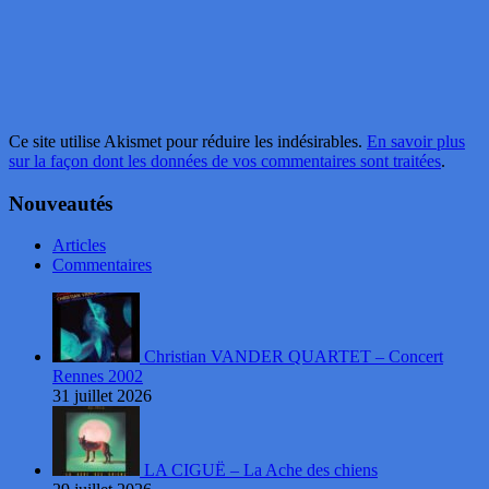
Ce site utilise Akismet pour réduire les indésirables.
En savoir plus
sur la façon dont les données de vos commentaires sont traitées
.
Nouveautés
Articles
Commentaires
Christian VANDER QUARTET – Concert
Rennes 2002
31 juillet 2026
LA CIGUË – La Ache des chiens