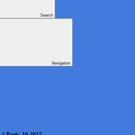
Search
Navigation
 à Paris, 10-2015