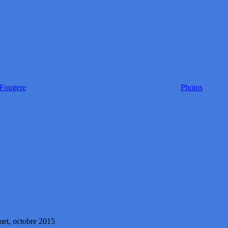
 Fougere
Photos
met, octobre 2015