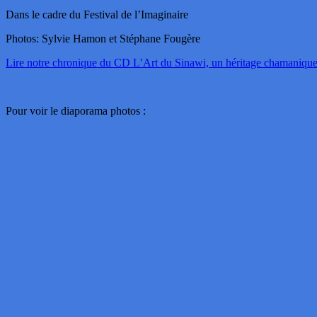
Dans le cadre du Festival de l’Imaginaire
Photos: Sylvie Hamon et Stéphane Fougère
Lire notre chronique du CD L’Art du Sinawi, un héritage chamani
Pour voir le diaporama photos :