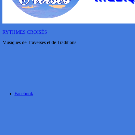
RYTHMES CROISÉS
Musiques de Traverses et de Traditions
Facebook