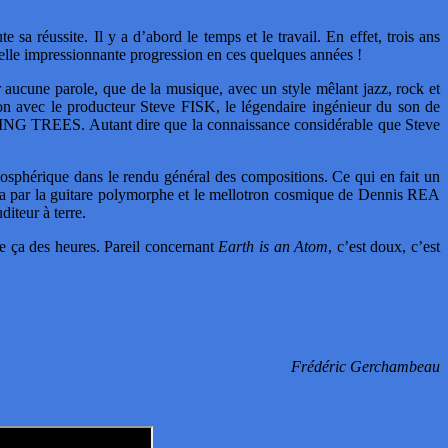
réussite. Il y a d’abord le temps et le travail. En effet, trois ans
lle impressionnante progression en ces quelques années !
r aucune parole, que de la musique, avec un style mêlant jazz, rock et
avec le producteur Steve FISK, le légendaire ingénieur du son de
TREES. Autant dire que la connaissance considérable que Steve
atmosphérique dans le rendu général des compositions. Ce qui en fait un
la par la guitare polymorphe et le mellotron cosmique de Dennis REA
iteur à terre.
e ça des heures. Pareil concernant
Earth is an Atom
, c’est doux, c’est
Frédéric Gerchambeau