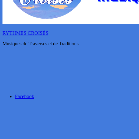
RYTHMES CROISÉS
Musiques de Traverses et de Traditions
Facebook