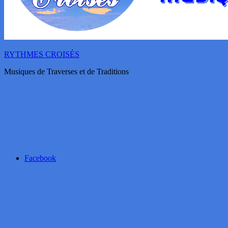
RYTHMES CROISÉS
Musiques de Traverses et de Traditions
Facebook