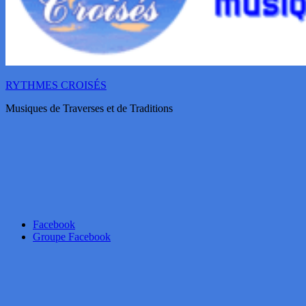
RYTHMES CROISÉS
Musiques de Traverses et de Traditions
Facebook
Groupe Facebook