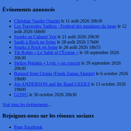
Événements annoncés
Christian Vander Quartet
le 11 août 2026 20h30
Les Traversées Tatihou : Festival des musiques du large
le 12
août 2026 16h00
Sparks au Cabaret Vert
le 21 août 2026 20h30
Sarāb à Rock en Seine
le 28 août 2026 17h00
Sparks à Rock en Seine
le 28 août 2026 18h55
Titi Robin « Le Sable et l’Écume »
le 18 septembre 2026
20h30
Stelios Petrakis « Lyric » en concert
le 29 septembre 2026
20h30
Banned from Utopia (Frank Zappa Alumni)
le 6 octobre 2026
19h00
Jon ANDERSON and the Band GEEKS
le 13 octobre 2026
19h00
GONG
le 30 octobre 2026 20h30
Voir tous les événements
...
Rejoignez-nous sur les réseaux sociaux
Page Facebook