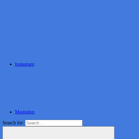
Instagram
Mastodon
Search for: