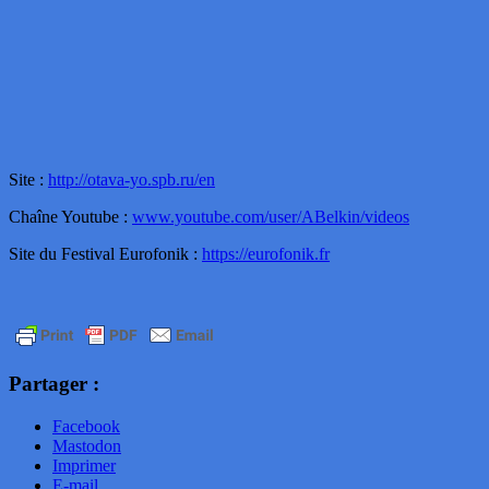
Site :
http://otava-yo.spb.ru/en
Chaîne Youtube :
www.youtube.com/user/ABelkin/videos
Site du Festival Eurofonik :
https://eurofonik.fr
Partager :
Facebook
Mastodon
Imprimer
E-mail