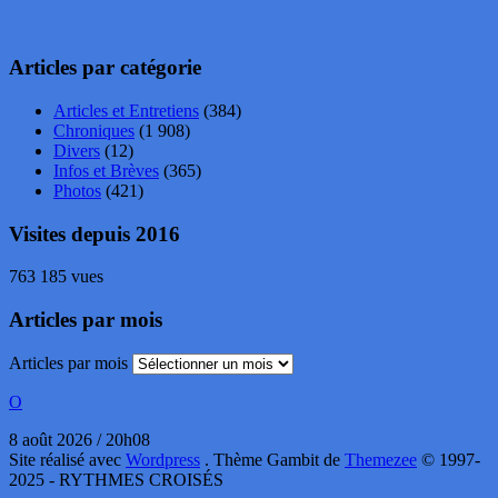
Articles par catégorie
Articles et Entretiens
(384)
Chroniques
(1 908)
Divers
(12)
Infos et Brèves
(365)
Photos
(421)
Visites depuis 2016
763 185 vues
Articles par mois
Articles par mois
O
8 août 2026 / 20h08
Site réalisé avec
Wordpress
. Thème Gambit de
Themezee
© 1997-
2025 - RYTHMES CROISÉS