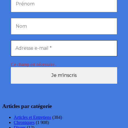
Ce champ est nécessaire.
Articles par catégorie
Articles et Entretiens
(384)
Chroniques
(1 908)
Divers
(12)