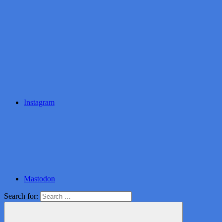
Instagram
Mastodon
Search for: