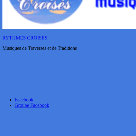
RYTHMES CROISÉS
Musiques de Traverses et de Traditions
Facebook
Groupe Facebook