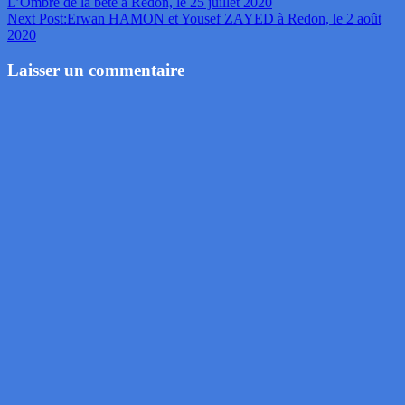
L’Ombre de la bête à Redon, le 25 juillet 2020
Next Post:
Erwan HAMON et Yousef ZAYED à Redon, le 2 août
2020
Laisser un commentaire