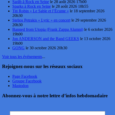
Sarāb à Rock en Seine
le 28 août 2026 17h00
Sparks à Rock en Seine
le 28 août 2026 18h55
Titi Robin « Le Sable et l’Écume »
le 18 septembre 2026
20h30
Stelios Petrakis « Lyric » en concert
le 29 septembre 2026
20h30
Banned from Utopia (Frank Zappa Alumni)
le 6 octobre 2026
19h00
Jon ANDERSON and the Band GEEKS
le 13 octobre 2026
19h00
GONG
le 30 octobre 2026 20h30
Voir tous les événements
...
Rejoignez-nous sur les réseaux sociaux
Page Facebook
Groupe Facebook
Mastodon
Abonnez-vous à notre lettre d’infos hebdomadaire