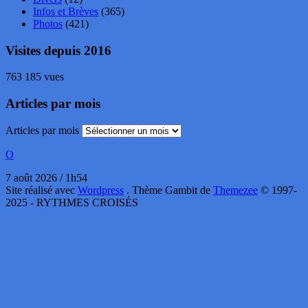
Infos et Brèves
(365)
Photos
(421)
Visites depuis 2016
763 185 vues
Articles par mois
Articles par mois
O
7 août 2026 / 1h54
Site réalisé avec
Wordpress
. Thème Gambit de
Themezee
© 1997-
2025 - RYTHMES CROISÉS