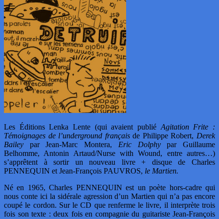
Les Éditions Lenka Lente (qui avaient publié
Agitation Frite :
Témoignages de l’underground français
de Philippe Robert,
Derek
Bailey
par Jean-Marc Montera,
Eric Dolphy
par Guillaume
Belhomme, Antonin Artaud/Nurse with Wound, entre autres…)
s’apprêtent à sortir un nouveau livre + disque de Charles
PENNEQUIN et Jean-François PAUVROS,
le Martien.
Né en 1965, Charles PENNEQUIN est un poète hors-cadre qui
nous conte ici la sidérale agression d’un Martien qui n’a pas encore
coupé le cordon. Sur le CD que renferme le livre, il interprète trois
fois son texte : deux fois en compagnie du guitariste Jean-François