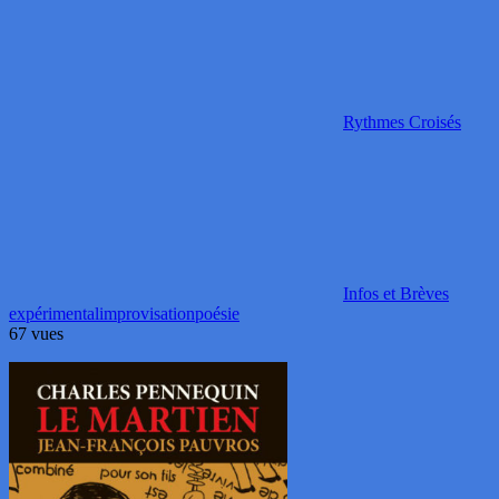
Rythmes Croisés
Infos et Brèves
expérimental
improvisation
poésie
67 vues