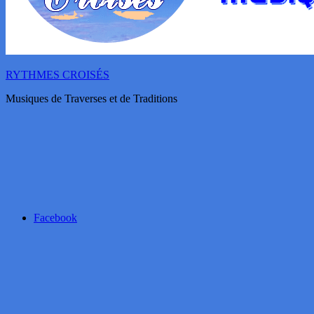
RYTHMES CROISÉS
Musiques de Traverses et de Traditions
Facebook