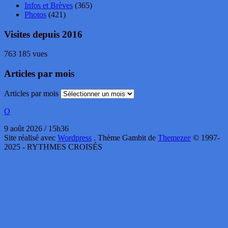
Infos et Brèves
(365)
Photos
(421)
Visites depuis 2016
763 185 vues
Articles par mois
Articles par mois
O
9 août 2026 / 15h36
Site réalisé avec
Wordpress
. Thème Gambit de
Themezee
© 1997-
2025 - RYTHMES CROISÉS