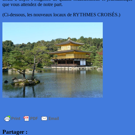
que vous attendez de notre part.
(Ci-dessous, les nouveaux locaux de RYTHMES CROISÉS.)
Partager :