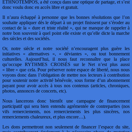
ETHNOTEMPOS, a été conçu dans une optique de partage, et s’est
donc voulu donc en accès libre et gratuit.
Il n’aura échappé à personne que les bonnes résolutions que l’on
souhaite appliquer dès le départ à un projet finissent par s’éroder au
contact de la « dure et triste réalité », qui ne manque de rappeler à
notre bon souvenir à quel point elle existe et qu’elle dicte la marche
des siècles et des sociétés.
Or, notre siècle et notre société n’encouragent plus guère les
initiatives « alternatives », « déviantes », ou tout bonnement
culturelles. Aujourd’hui, il nous faut reconnaître que la place
qu’occupe RYTHMES CROISÉS sur le Net n’est plus aussi
« libre » que cela. Pour préserver notre espace de liberté, nous nous
voyons donc dans l’obligation de mettre nos lecteurs à contribution
pour soutenir notre activité bénévole, sous forme d’un abonnement
payant pour avoir accès à tous nos contenus (articles, chroniques,
photos, annonces de concerts, etc).
Nous lancerons donc bientôt une campagne de financement
participatif qui sera bien entendu agrémentée de contreparties (nos
vifs remerciements, nos remerciements les plus sincères, nos
remerciements chaleureux, et plus encore…).
Les dons permettront non seulement de financer l’espace du site,