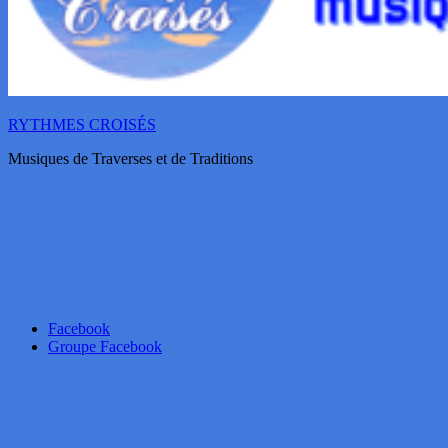
RYTHMES CROISÉS
Musiques de Traverses et de Traditions
Facebook
Groupe Facebook