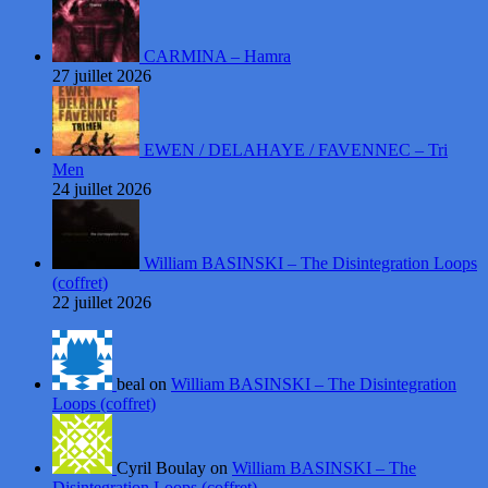
CARMINA – Hamra
27 juillet 2026
EWEN / DELAHAYE / FAVENNEC – Tri
Men
24 juillet 2026
William BASINSKI – The Disintegration Loops
(coffret)
22 juillet 2026
beal on
William BASINSKI – The Disintegration
Loops (coffret)
Cyril Boulay on
William BASINSKI – The
Disintegration Loops (coffret)