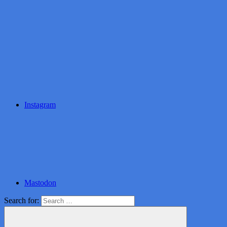
Instagram
Mastodon
Search for: