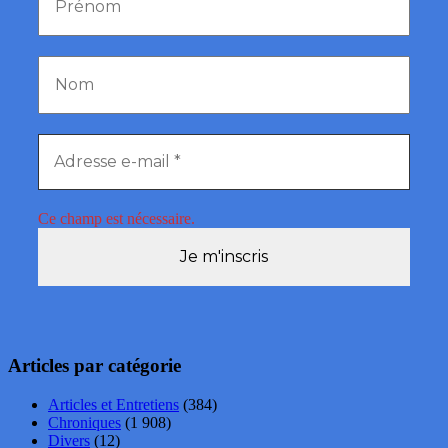
Ce champ est nécessaire.
Articles par catégorie
Articles et Entretiens
(384)
Chroniques
(1 908)
Divers
(12)