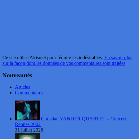
Ce site utilise Akismet pour réduire les indésirables.
En savoir plus
sur la façon dont les données de vos commentaires sont traitées
.
Nouveautés
Articles
Commentaires
Christian VANDER QUARTET – Concert
Rennes 2002
31 juillet 2026