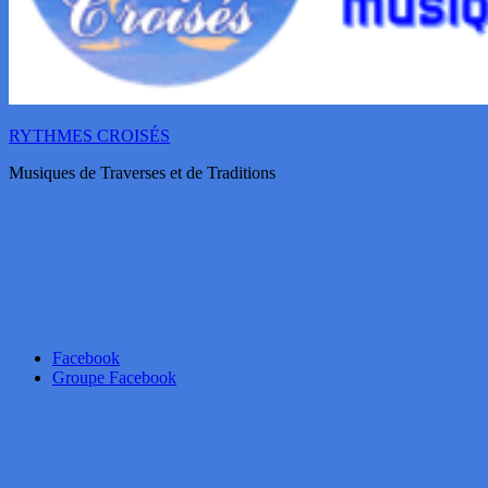
RYTHMES CROISÉS
Musiques de Traverses et de Traditions
Facebook
Groupe Facebook