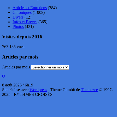
Articles et Entretiens
(384)
Chroniques
(1 908)
Divers
(12)
Infos et Brèves
(365)
Photos
(421)
Visites depuis 2016
763 185 vues
Articles par mois
Articles par mois
O
8 août 2026 / 6h19
Site réalisé avec
Wordpress
. Thème Gambit de
Themezee
© 1997-
2025 - RYTHMES CROISÉS