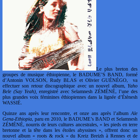
Le plus breton des
groupes de musique éthiopienne, le BADUME’S BAND, formé
d’Antonin VOLSON, Rudy BLAS et Olivier GUÉNÉGO, va
effectuer son retour discographique avec un nouvel album,
Yaho
Bele (Say Yeah),
enregistré avec Selamnesh ZÉMÉNÉ, l’une des
plus grandes voix féminines éthiopiennes dans la lignée d’Étènesh
WASSIÉ.
Quinze ans après leur rencontre, et onze ans après l’album
Ale
Gena-Ethiopia
, paru en 2010, le BADUME’s BAND et Selamnesh
ZÉMÉNÉ, n
ourris de leurs cultures ancestrales, « les pieds en terre
bretonne et la tête dans les étoiles abyssines », offrent donc un
nouvel album « roots & rock » du Kreiz Breizh à Rennes et de