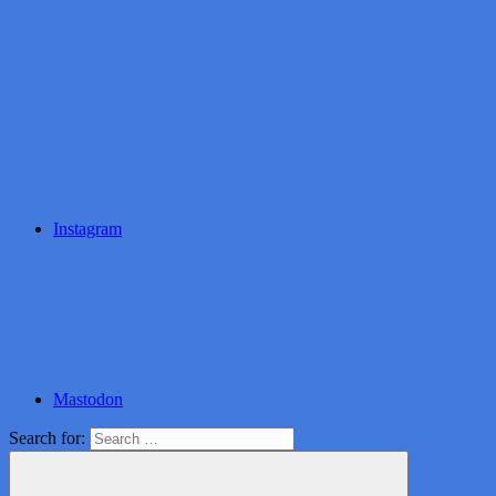
Instagram
Mastodon
Search for: