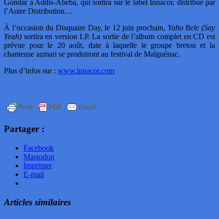
Gondar à Addis-Abeba, qui sortira sur le label Innacor, distribué par
l’Autre Distribution…
À l’occasion du Disquaire Day, le 12 juin prochain,
Yaho Bele (Say
Yeah)
sortira en version LP. La sortie de l’album complet en CD est
prévue pour le 20 août, date à laquelle le groupe breton et la
chanteuse azmari se produiront au festival de Malguénac.
Plus d’infos sur :
www.innacor.com
Partager :
Facebook
Mastodon
Imprimer
E-mail
Articles similaires