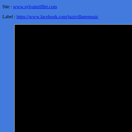
Site :
www.sylvainrifflet.com
Label :
https://www.facebook.com/jazzvillagemusic