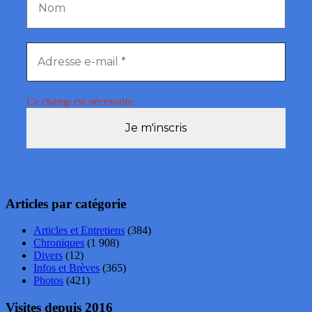
Ce champ est nécessaire.
Articles par catégorie
Articles et Entretiens
(384)
Chroniques
(1 908)
Divers
(12)
Infos et Brèves
(365)
Photos
(421)
Visites depuis 2016