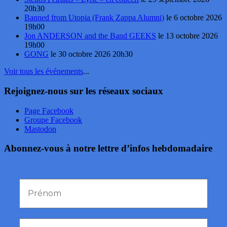
20h30
Banned from Utopia (Frank Zappa Alumni)
le 6 octobre 2026
19h00
Jon ANDERSON and the Band GEEKS
le 13 octobre 2026
19h00
GONG
le 30 octobre 2026 20h30
Voir tous les événements
...
Rejoignez-nous sur les réseaux sociaux
Page Facebook
Groupe Facebook
Mastodon
Abonnez-vous à notre lettre d’infos hebdomadaire