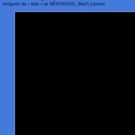
revigorée du « tube » de MOONDOG,
Bird’s Lament
.