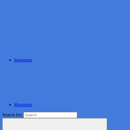
Instagram
Mastodon
Search for: