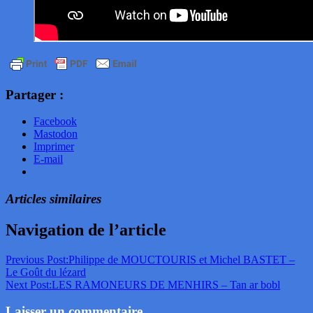
Partager :
Facebook
Mastodon
Imprimer
E-mail
Articles similaires
Navigation de l’article
Previous Post:
Philippe de MOUCTOURIS et Michel BASTET –
Le Goût du lézard
Next Post:
LES RAMONEURS DE MENHIRS – Tan ar bobl
Laisser un commentaire