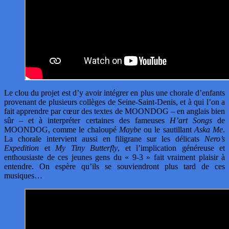
Le clou du projet est d’y avoir intégrer en plus une chorale d’enfants
provenant de plusieurs collèges de Seine-Saint-Denis, et à qui l’on a
fait apprendre par cœur des textes de MOONDOG – en anglais bien
sûr – et à interpréter certaines des fameuses
H’art Songs
de
MOONDOG, comme le chaloupé
Maybe
ou le sautillant
Aska Me
.
La chorale intervient aussi en filigrane sur les délicats
Nero’s
Expedition
et
My Tiny Butterfly
, et l’implication généreuse et
enthousiaste de ces jeunes gens du « 9-3 » fait vraiment plaisir à
entendre. On espère qu’ils se souviendront plus tard de ces
musiques…