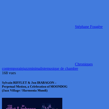
Stéphane Fougère
Chroniques
contemporain
jazz
minimaliste
musique de chambre
168 vues
Sylvain RIFFLET & Jon IRABAGON –
Perpetual Motion, a Celebration of MOONDOG
(Jazz Village / Harmonia Mundi)