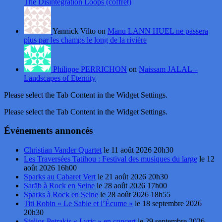
The Disintegration Loops (coffret)
Yannick Vilto on
Manu LANN HUEL ne passera
plus par les champs le long de la rivière
Philippe PERRICHON
on
Naissam JALAL –
Landscapes of Eternity
Please select the Tab Content in the Widget Settings.
Please select the Tab Content in the Widget Settings.
Événements annoncés
Christian Vander Quartet
le 11 août 2026 20h30
Les Traversées Tatihou : Festival des musiques du large
le 12
août 2026 16h00
Sparks au Cabaret Vert
le 21 août 2026 20h30
Sarāb à Rock en Seine
le 28 août 2026 17h00
Sparks à Rock en Seine
le 28 août 2026 18h55
Titi Robin « Le Sable et l’Écume »
le 18 septembre 2026
20h30
Stelios Petrakis « Lyric » en concert
le 29 septembre 2026