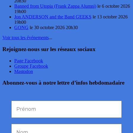
20h30
Banned from Utopia (Frank Zappa Alumni)
le 6 octobre 2026
19h00
Jon ANDERSON and the Band GEEKS
le 13 octobre 2026
19h00
GONG
le 30 octobre 2026 20h30
Voir tous les événements
...
Rejoignez-nous sur les réseaux sociaux
Page Facebook
Groupe Facebook
Mastodon
Abonnez-vous à notre lettre d’infos hebdomadaire