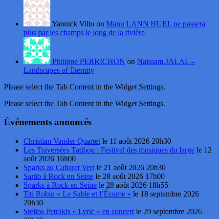
Yannick Vilto on
Manu LANN HUEL ne passera
plus par les champs le long de la rivière
Philippe PERRICHON
on
Naissam JALAL –
Landscapes of Eternity
Please select the Tab Content in the Widget Settings.
Please select the Tab Content in the Widget Settings.
Événements annoncés
Christian Vander Quartet
le 11 août 2026 20h30
Les Traversées Tatihou : Festival des musiques du large
le 12
août 2026 16h00
Sparks au Cabaret Vert
le 21 août 2026 20h30
Sarāb à Rock en Seine
le 28 août 2026 17h00
Sparks à Rock en Seine
le 28 août 2026 18h55
Titi Robin « Le Sable et l’Écume »
le 18 septembre 2026
20h30
Stelios Petrakis « Lyric » en concert
le 29 septembre 2026