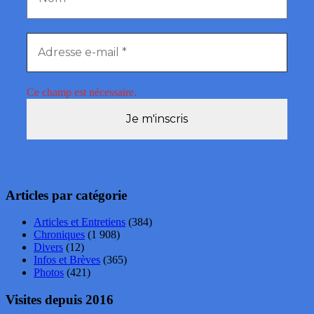
Ce champ est nécessaire.
Articles par catégorie
Articles et Entretiens
(384)
Chroniques
(1 908)
Divers
(12)
Infos et Brèves
(365)
Photos
(421)
Visites depuis 2016