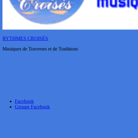
RYTHMES CROISÉS
Musiques de Traverses et de Traditions
Facebook
Groupe Facebook