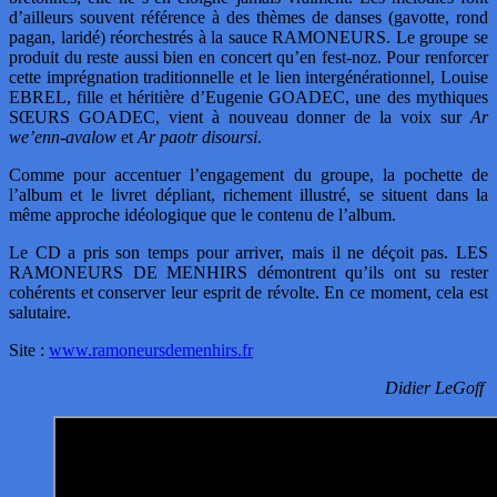
d’ailleurs souvent référence à des thèmes de danses (gavotte, rond
pagan, laridé) réorchestrés à la sauce RAMONEURS. Le groupe se
produit du reste aussi bien en concert qu’en fest-noz. Pour renforcer
cette imprégnation traditionnelle et le lien intergénérationnel, Louise
EBREL, fille et héritière d’Eugenie GOADEC, une des mythiques
SŒURS GOADEC, vient à nouveau donner de la voix sur
Ar
we’enn-avalow
et
Ar paotr disoursi
.
Comme pour accentuer l’engagement du groupe, la pochette de
l’album et le livret dépliant, richement illustré, se situent dans la
même approche idéologique que le contenu de l’album.
Le CD a pris son temps pour arriver, mais il ne déçoit pas. LES
RAMONEURS DE MENHIRS démontrent qu’ils ont su rester
cohérents et conserver leur esprit de révolte. En ce moment, cela est
salutaire.
Site :
www.ramoneursdemenhirs.fr
Didier LeGoff