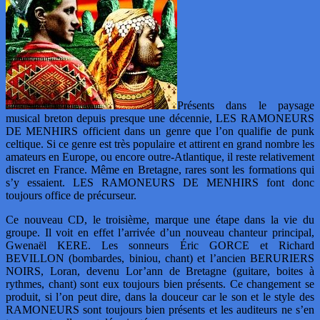
Présents dans le paysage
musical breton depuis presque une décennie, LES RAMONEURS
DE MENHIRS officient dans un genre que l’on qualifie de punk
celtique. Si ce genre est très populaire et attirent en grand nombre les
amateurs en Europe, ou encore outre-Atlantique, il reste relativement
discret en France. Même en Bretagne, rares sont les formations qui
s’y essaient. LES RAMONEURS DE MENHIRS font donc
toujours office de précurseur.
Ce nouveau CD, le troisième, marque une étape dans la vie du
groupe. Il voit en effet l’arrivée d’un nouveau chanteur principal,
Gwenaël KERE. Les sonneurs Éric GORCE et Richard
BEVILLON (bombardes, biniou, chant) et l’ancien BERURIERS
NOIRS, Loran, devenu Lor’ann de Bretagne (guitare, boites à
rythmes, chant) sont eux toujours bien présents. Ce changement se
produit, si l’on peut dire, dans la douceur car le son et le style des
RAMONEURS sont toujours bien présents et les auditeurs ne s’en