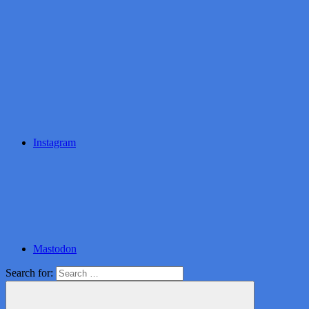
Instagram
Mastodon
Search for: