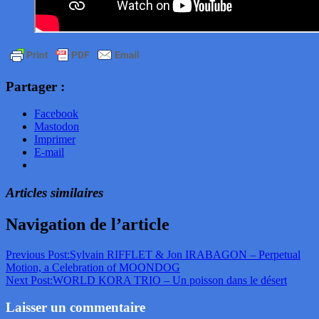
Partager :
Facebook
Mastodon
Imprimer
E-mail
Articles similaires
Navigation de l’article
Previous Post:
Sylvain RIFFLET & Jon IRABAGON – Perpetual
Motion, a Celebration of MOONDOG
Next Post:
WORLD KORA TRIO – Un poisson dans le désert
Laisser un commentaire