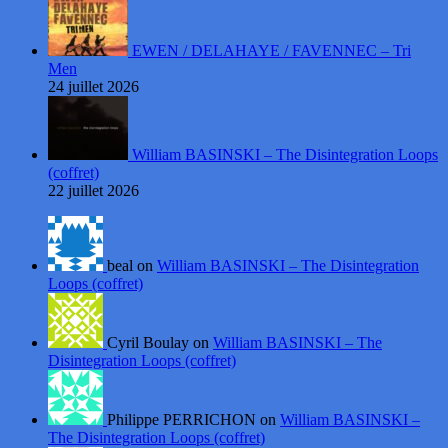
EWEN / DELAHAYE / FAVENNEC – Tri
Men
24 juillet 2026
William BASINSKI – The Disintegration Loops
(coffret)
22 juillet 2026
beal on
William BASINSKI – The Disintegration
Loops (coffret)
Cyril Boulay on
William BASINSKI – The
Disintegration Loops (coffret)
Philippe PERRICHON on
William BASINSKI –
The Disintegration Loops (coffret)