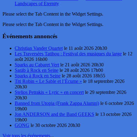
Landscapes of Eternity
Please select the Tab Content in the Widget Settings.
Please select the Tab Content in the Widget Settings.
Événements annoncés
Christian Vander Quartet
le 11 août 2026 20h30
Les Traversées Tatihou : Festival des musiques du large
le 12
août 2026 16h00
Sparks au Cabaret Vert
le 21 août 2026 20h30
Sarāb à Rock en Seine
le 28 août 2026 17h00
Sparks à Rock en Seine
le 28 août 2026 18h55
Titi Robin « Le Sable et l’Écume »
le 18 septembre 2026
20h30
Stelios Petrakis « Lyric » en concert
le 29 septembre 2026
20h30
Banned from Utopia (Frank Zappa Alumni)
le 6 octobre 2026
19h00
Jon ANDERSON and the Band GEEKS
le 13 octobre 2026
19h00
GONG
le 30 octobre 2026 20h30
Voir tous les événements
...