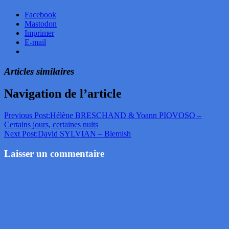
Facebook
Mastodon
Imprimer
E-mail
Articles similaires
Navigation de l’article
Previous Post:
Hélène BRESCHAND & Yoann PIOVOSO –
Certains jours, certaines nuits
Next Post:
David SYLVIAN – Blemish
Laisser un commentaire