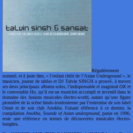
Régulièrement
nommé, et à juste titre, « l’enfant chéri de l’Asian Underground », le
musicien, joueur de tablas et DJ Talvin SINGH a prouvé, à travers
ses deux principaux albums solos, l’indispensable et magistral
OK
et
le convenable
Ha,
qu’il est un musicien accompli et inventif dans le
domaine des fusions musicales électro-world, autant qu’une figure
pionnière de la scène hindo-londonienne par l’entremise de son label
Omni et de son club Anokha. Faisant référence à ce dernier, la
compilation
Anokha, Soundz of Asian underground,
parue en 1996,
reste une référence en termes de découvertes musicales électro-
banghra.