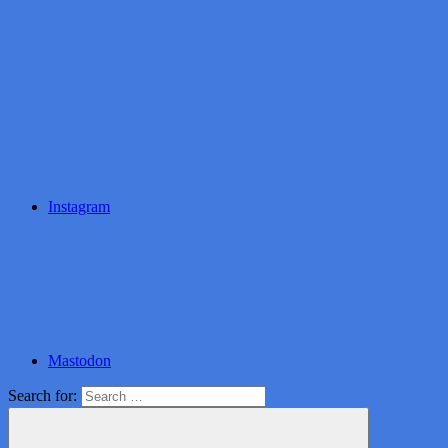
Instagram
Mastodon
Search for: