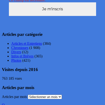
Ce champ est nécessaire.
Articles par catégorie
Articles et Entretiens
(384)
Chroniques
(1 908)
Divers
(12)
Infos et Brèves
(365)
Photos
(421)
Visites depuis 2016
763 185 vues
Articles par mois
Articles par mois
O