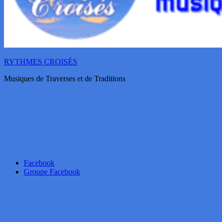
RYTHMES CROISÉS
Musiques de Traverses et de Traditions
Facebook
Groupe Facebook