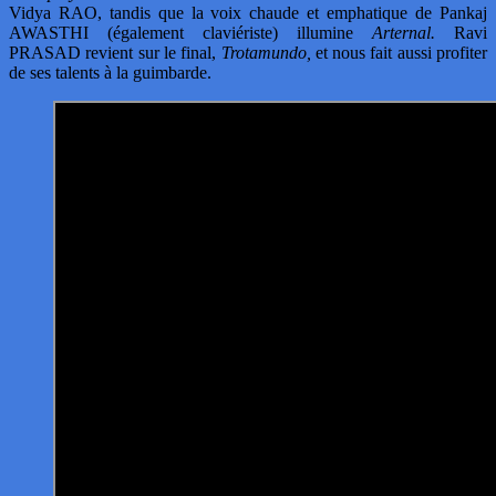
Vidya RAO, tandis que la voix chaude et emphatique de Pankaj
AWASTHI (également claviériste) illumine
Arternal.
Ravi
PRASAD revient sur le final,
Trotamundo,
et nous fait aussi profiter
de ses talents à la guimbarde.