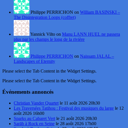
Philippe PERRICHON on
William BASINSKI –
The Disintegration Loops (coffret)
Yannick Vilto on
Manu LANN HUEL ne passera
plus par les champs le long de la rivière
Philippe PERRICHON
on
Naissam JALAL –
Landscapes of Eternity
Please select the Tab Content in the Widget Settings.
Please select the Tab Content in the Widget Settings.
Événements annoncés
Christian Vander Quartet
le 11 août 2026 20h30
Les Traversées Tatihou : Festival des musiques du large
le 12
août 2026 16h00
Sparks au Cabaret Vert
le 21 août 2026 20h30
Sarāb à Rock en Seine
le 28 août 2026 17h00