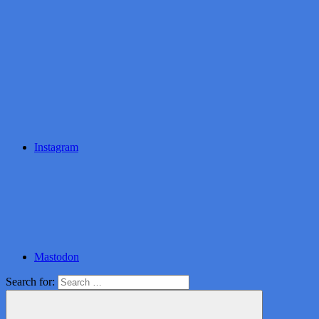
Instagram
Mastodon
Search for: