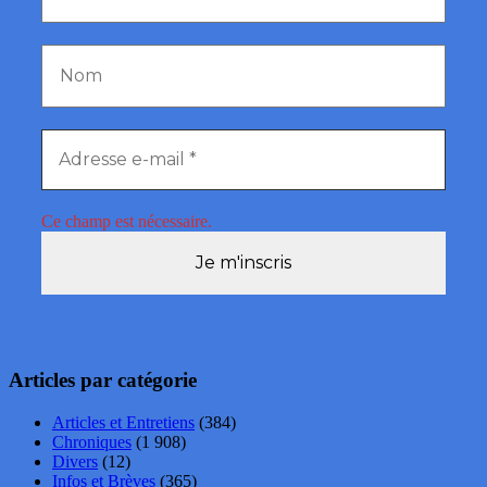
Ce champ est nécessaire.
Articles par catégorie
Articles et Entretiens
(384)
Chroniques
(1 908)
Divers
(12)
Infos et Brèves
(365)