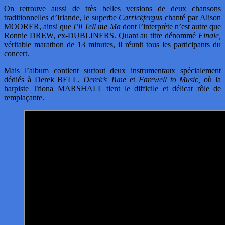
On retrouve aussi de très belles versions de deux chansons
traditionnelles d’Irlande, le superbe
Carrickfergus
chanté par Alison
MOORER, ainsi que
I’ll Tell me Ma
dont l’interprète n’est autre que
Ronnie DREW, ex-DUBLINERS. Quant au titre dénommé
Finale,
véritable marathon de 13 minutes, il réunit tous les participants du
concert.
Mais l’album contient surtout deux instrumentaux spécialement
dédiés à Derek BELL,
Derek’s Tune
et
Farewell to Music,
où la
harpiste Triona MARSHALL tient le difficile et délicat rôle de
remplaçante.