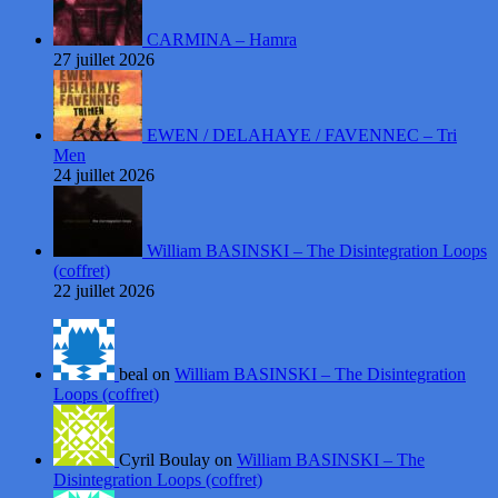
CARMINA – Hamra
27 juillet 2026
EWEN / DELAHAYE / FAVENNEC – Tri
Men
24 juillet 2026
William BASINSKI – The Disintegration Loops
(coffret)
22 juillet 2026
beal on
William BASINSKI – The Disintegration
Loops (coffret)
Cyril Boulay on
William BASINSKI – The
Disintegration Loops (coffret)