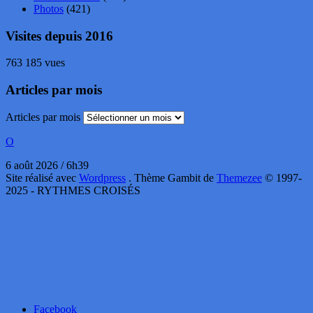
Photos
(421)
Visites depuis 2016
763 185 vues
Articles par mois
Articles par mois
O
6 août 2026 / 6h39
Site réalisé avec
Wordpress
. Thème Gambit de
Themezee
© 1997-
2025 - RYTHMES CROISÉS
Facebook