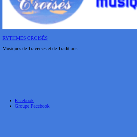
RYTHMES CROISÉS
Musiques de Traverses et de Traditions
Facebook
Groupe Facebook