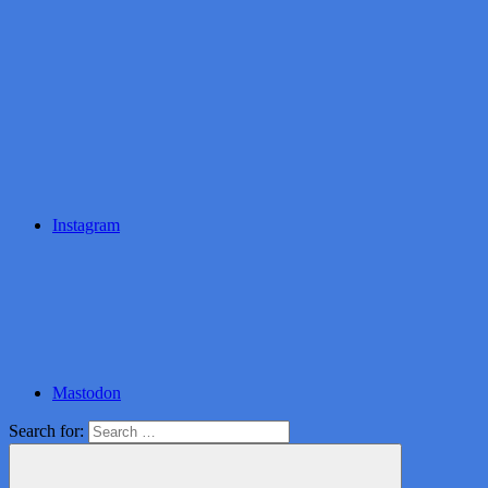
Instagram
Mastodon
Search for: