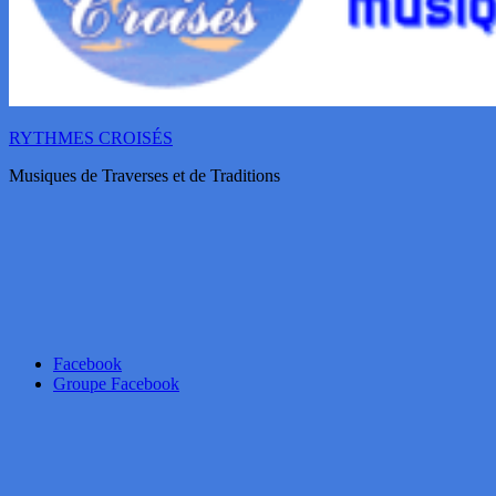
RYTHMES CROISÉS
Musiques de Traverses et de Traditions
Facebook
Groupe Facebook