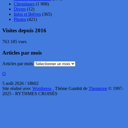
Chroniques
(1 908)
Divers
(12)
Infos et Brèves
(365)
Photos
(421)
Visites depuis 2016
763 185 vues
Articles par mois
Articles par mois
O
5 août 2026 / 18h02
Site réalisé avec
Wordpress
. Thème Gambit de
Themezee
© 1997-
2025 - RYTHMES CROISÉS