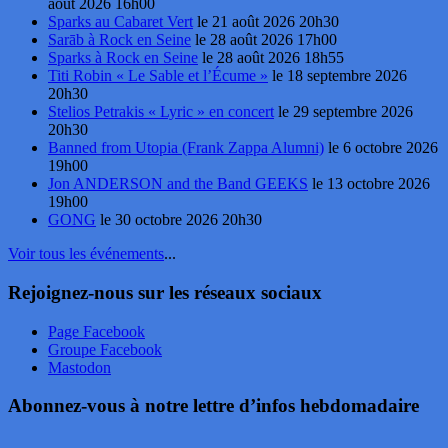
août 2026 16h00
Sparks au Cabaret Vert
le 21 août 2026 20h30
Sarāb à Rock en Seine
le 28 août 2026 17h00
Sparks à Rock en Seine
le 28 août 2026 18h55
Titi Robin « Le Sable et l’Écume »
le 18 septembre 2026
20h30
Stelios Petrakis « Lyric » en concert
le 29 septembre 2026
20h30
Banned from Utopia (Frank Zappa Alumni)
le 6 octobre 2026
19h00
Jon ANDERSON and the Band GEEKS
le 13 octobre 2026
19h00
GONG
le 30 octobre 2026 20h30
Voir tous les événements
...
Rejoignez-nous sur les réseaux sociaux
Page Facebook
Groupe Facebook
Mastodon
Abonnez-vous à notre lettre d’infos hebdomadaire