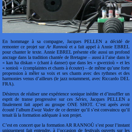
En hommage à sa compagne, Jacques PELLEN a décidé de
remonter ce projet sur
Ar Rannoù
et a fait appel à Annie EBREL
pour chanter le texte. Annie EBREL présente elle aussi un profond
ancrage dans la tradition chantée de Bretagne – aussi à l’aise dans le
« kan ha diskan » (chant à danser) que dans les « gwerzioù » et les
« sonioù » (complaintes et chants à écouter) – de même qu’une forte
propension à mêler sa voix et ses chants avec des rythmes et des
harmonies venus d’ailleurs (le jazz notamment, avec Riccardo DEL
FRA).
Désireux de réaliser une expérience sonique inédite et d’insuffler un
esprit de transe progressive sur ces
Séries,
Jacques PELLEN a
finalement fait appel au groupe ONE SHOT. C’est après avoir
écouté l’album
Ewaz Vader
de ce dernier qu’il s’est convaincu qu’il
tenait là la formation adéquate à son projet.
C’est en concert que la formation AR RANNOÙ s’est pour l’instant
uniquement fait entendre, à l’occasion de festivals ouverts sur les