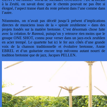
à la Zeuhl, on savait donc que le chemin pouvait ne pas être si
éloigné, l’aspect transe étant du reste présent dans l’une comme dans
l’autre.
Néanmoins, on n’avait pas décelé jusqu’à présent d’implications
directes de musiciens issus de la « spirale zeuhlienne » dans des
projets fondés sur la matière bretonne. C’est désormais chose faite
avec la création
Ar Rannoù,
puisqu’on y retrouve rien moins que le
groupe ONE SHOT, connu pour verser dans un jazz-rock zeuhlien
en acier trempé. Le quartette bat ici le fer aux côtés d’une grande
voix de la chanson traditionnelle et évolutive bretonne, Annie
EBREL et d’un guitariste encore trop méconnu autant nourri de
tradition bretonne que de jazz, Jacques PELLEN.