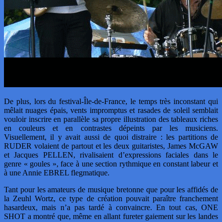
De plus, lors du festival-Île-de-France, le temps très inconstant qui
mêlait nuages épais, vents impromptus et rasades de soleil semblait
vouloir inscrire en parallèle sa propre illustration des tableaux riches
en couleurs et en contrastes dépeints par les musiciens.
Visuellement, il y avait aussi de quoi distraire : les partitions de
RUDER volaient de partout et les deux guitaristes, James McGAW
et Jacques PELLEN, rivalisaient d’expressions faciales dans le
genre « goules », face à une section rythmique en constant labeur et
à une Annie EBREL flegmatique.
Tant pour les amateurs de musique bretonne que pour les affidés de
la Zeuhl Wortz, ce type de création pouvait paraître franchement
hasardeux, mais n’a pas tardé à convaincre. En tout cas, ONE
SHOT a montré que, même en allant fureter gaiement sur les landes