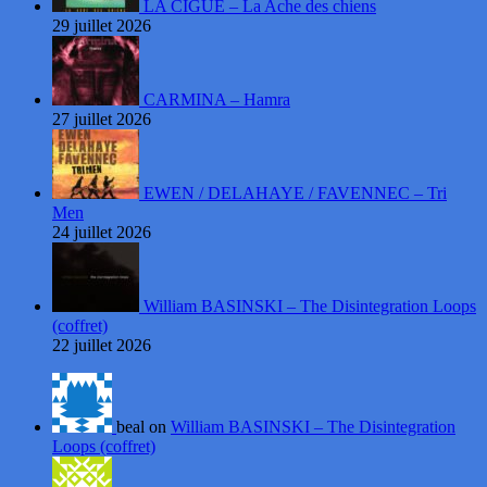
LA CIGUË – La Ache des chiens
29 juillet 2026
CARMINA – Hamra
27 juillet 2026
EWEN / DELAHAYE / FAVENNEC – Tri
Men
24 juillet 2026
William BASINSKI – The Disintegration Loops
(coffret)
22 juillet 2026
beal on
William BASINSKI – The Disintegration
Loops (coffret)