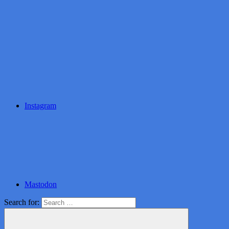
Instagram
Mastodon
Search for: