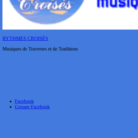
RYTHMES CROISÉS
Musiques de Traverses et de Traditions
Facebook
Groupe Facebook