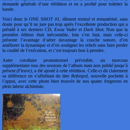
demande générale d’une réédition et en a profité pour toiletter la
bande.
Voici donc le ONE SHOT
#1,
dûment remixé et remastérisé, sans
doute pour qu’il ne jure pas trop après l’excellente production qui a
présidé à ses derniers CD,
Ewaz Vader
et
Dark Shot.
Non que la
première édition était inécoutable, loin s’en faut, mais celle-ci
présente l’avantage d’aérer davantage la couche sonore, d’en
améliorer la dynamique et d’en souligner les reliefs sans faire perdre
la crudité de l’exécution, et c’est toujours bon à prendre.
Autre corollaire promotionnel prévisible, un morceau
supplémentaire issu des sessions de l’album mais non publié jusqu’à
présent
(Fleuve),
a été ajouté à cette réédition. Celle-ci dit clairement
sa différence en s’affublant du titre
Reforged,
nouvelle pochette à
l’appui, avec cette photo bien trouvée de nos quatre forgerons en
plein labeur alchimiste.