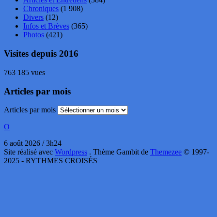
Chroniques
(1 908)
Divers
(12)
Infos et Brèves
(365)
Photos
(421)
Visites depuis 2016
763 185 vues
Articles par mois
Articles par mois
O
6 août 2026 / 3h24
Site réalisé avec
Wordpress
. Thème Gambit de
Themezee
© 1997-
2025 - RYTHMES CROISÉS