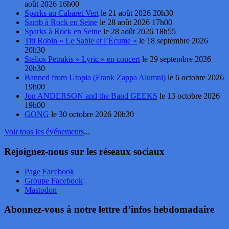
août 2026 16h00
Sparks au Cabaret Vert
le 21 août 2026 20h30
Sarāb à Rock en Seine
le 28 août 2026 17h00
Sparks à Rock en Seine
le 28 août 2026 18h55
Titi Robin « Le Sable et l’Écume »
le 18 septembre 2026
20h30
Stelios Petrakis « Lyric » en concert
le 29 septembre 2026
20h30
Banned from Utopia (Frank Zappa Alumni)
le 6 octobre 2026
19h00
Jon ANDERSON and the Band GEEKS
le 13 octobre 2026
19h00
GONG
le 30 octobre 2026 20h30
Voir tous les événements
...
Rejoignez-nous sur les réseaux sociaux
Page Facebook
Groupe Facebook
Mastodon
Abonnez-vous à notre lettre d’infos hebdomadaire