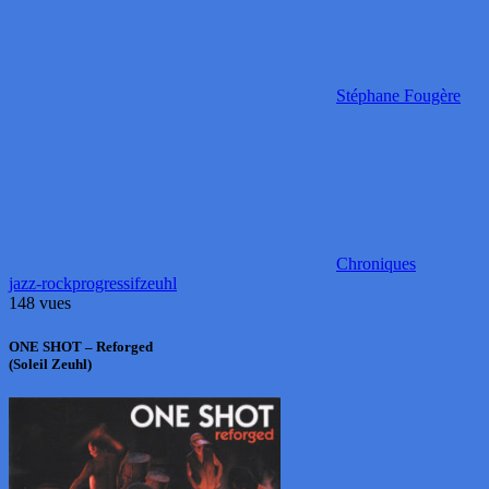
Stéphane Fougère
Chroniques
jazz-rock
progressif
zeuhl
148 vues
ONE SHOT – Reforged
(Soleil Zeuhl)