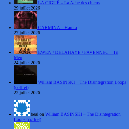
LA CIGUË – La Ache des chiens
29 juillet 2026
CARMINA – Hamra
27 juillet 2026
EWEN / DELAHAYE / FAVENNEC – Tri
Men
24 juillet 2026
William BASINSKI – The Disintegration Loops
(coffret)
22 juillet 2026
beal on
William BASINSKI – The Disintegration
Loops (coffret)