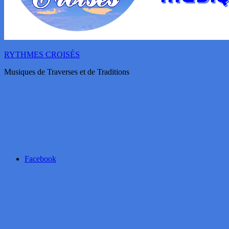
RYTHMES CROISÉS
Musiques de Traverses et de Traditions
Facebook