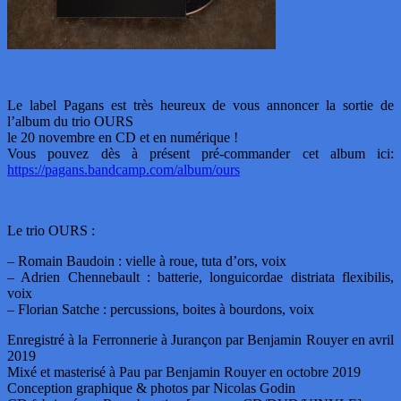
Le label Pagans est très heureux de vous annoncer la sortie de
l’album du trio OURS
le 20 novembre en CD et en numérique !
Vous pouvez dès à présent pré-commander cet album ici:
https://pagans.bandcamp.com/album/ours
Le trio OURS :
– Romain Baudoin : vielle à roue, tuta d’ors, voix
– Adrien Chennebault : batterie, longuicordae distriata flexibilis,
voix
– Florian Satche : percussions, boites à bourdons, voix
Enregistré à la Ferronnerie à Jurançon par Benjamin Rouyer en avril
2019
Mixé et masterisé à Pau par Benjamin Rouyer en octobre 2019
Conception graphique & photos par Nicolas Godin