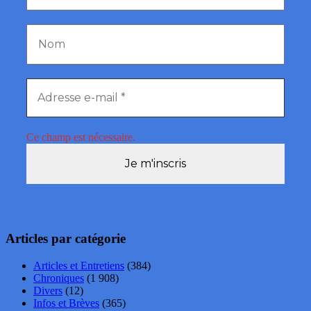
Ce champ est nécessaire.
Articles par catégorie
Articles et Entretiens
(384)
Chroniques
(1 908)
Divers
(12)
Infos et Brèves
(365)