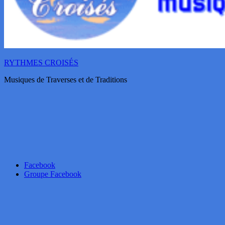
RYTHMES CROISÉS
Musiques de Traverses et de Traditions
Facebook
Groupe Facebook