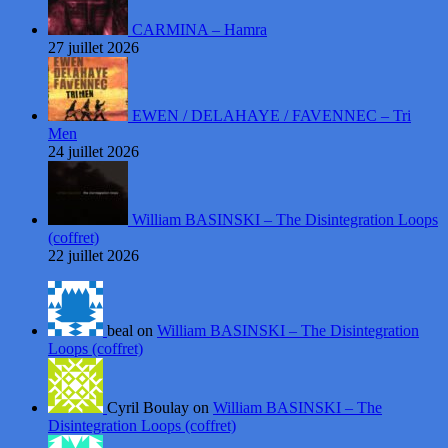
CARMINA – Hamra
27 juillet 2026
EWEN / DELAHAYE / FAVENNEC – Tri
Men
24 juillet 2026
William BASINSKI – The Disintegration Loops
(coffret)
22 juillet 2026
beal on
William BASINSKI – The Disintegration
Loops (coffret)
Cyril Boulay on
William BASINSKI – The
Disintegration Loops (coffret)