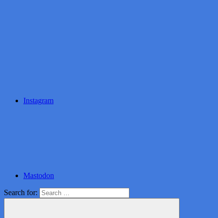
Instagram
Mastodon
Search for: