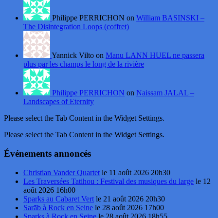
Philippe PERRICHON on
William BASINSKI –
The Disintegration Loops (coffret)
Yannick Vilto on
Manu LANN HUEL ne passera
plus par les champs le long de la rivière
Philippe PERRICHON
on
Naissam JALAL –
Landscapes of Eternity
Please select the Tab Content in the Widget Settings.
Please select the Tab Content in the Widget Settings.
Événements annoncés
Christian Vander Quartet
le 11 août 2026 20h30
Les Traversées Tatihou : Festival des musiques du large
le 12
août 2026 16h00
Sparks au Cabaret Vert
le 21 août 2026 20h30
Sarāb à Rock en Seine
le 28 août 2026 17h00
Sparks à Rock en Seine
le 28 août 2026 18h55