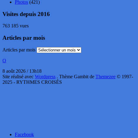
Photos
(421)
Visites depuis 2016
763 185 vues
Articles par mois
Articles par mois
O
8 août 2026 / 13h18
Site réalisé avec
Wordpress
. Thème Gambit de
Themezee
© 1997-
2025 - RYTHMES CROISÉS
Facebook