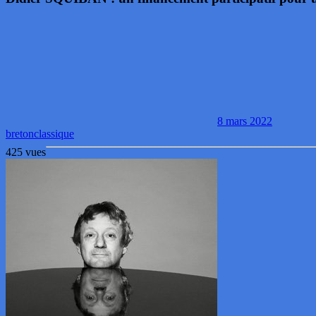
8 mars 2022
breton
classique
425 vues