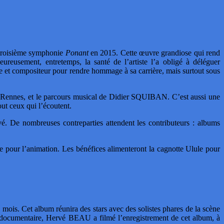
troisième symphonie
Ponant
en 2015. Cette œuvre grandiose qui rend
reusement, entretemps, la santé de l’artiste l’a obligé à déléguer
e et compositeur pour rendre hommage à sa carrière, mais surtout sous
1 à Rennes, et le parcours musical de Didier SQUIBAN. C’est aussi une
out ceux qui l’écoutent.
é. De nombreuses contreparties attendent les contributeurs : albums
ne pour l’animation. Les bénéfices alimenteront la cagnotte Ulule pour
ois. Cet album réunira des stars avec des solistes phares de la scène
 documentaire, Hervé BEAU a filmé l’enregistrement de cet album, à