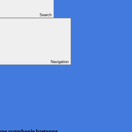
Search
Navigation
 une symphonie bretonne