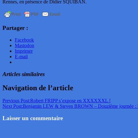
Rennes, en présence de Didier SQUIBAN.
Partager :
Facebook
Mastodon
Imprimer
E-mail
Articles similaires
Navigation de l’article
Previous Post:
Robert FRIPP s’expose en XXXXXXL !
Next Post:
Benjamin LEW & Steven BROWN – Douzième journée : Le v
Laisser un commentaire