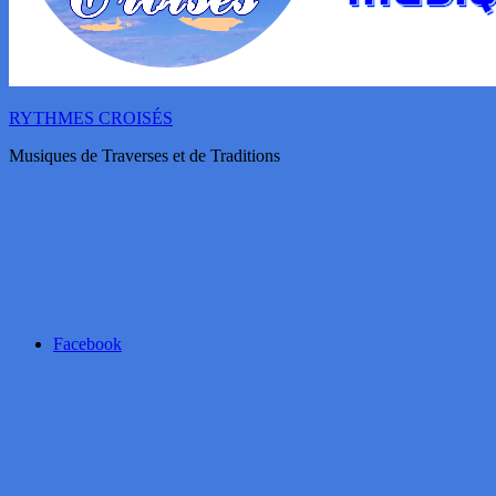
RYTHMES CROISÉS
Musiques de Traverses et de Traditions
Facebook