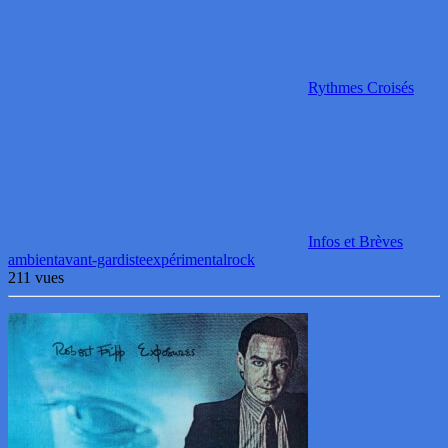
Rythmes Croisés
Infos et Brèves
ambient
avant-gardiste
expérimental
rock
211 vues