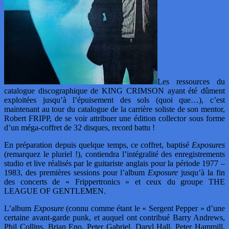
Les ressources du
catalogue discographique de KING CRIMSON ayant été dûment
exploitées jusqu’à l’épuisement des sols (quoi que…), c’est
maintenant au tour du catalogue de la carrière soliste de son mentor,
Robert FRIPP, de se voir attribuer une édition collector sous forme
d’un méga-coffret de 32 disques, record battu !
En préparation depuis quelque temps, ce coffret, baptisé
Exposures
(remarquez le pluriel !), contiendra l’intégralité des enregistrements
studio et live réalisés par le guitariste anglais pour la période 1977 –
1983, des premières sessions pour l’album
Exposure
jusqu’à la fin
des concerts de « Frippertronics » et ceux du groupe THE
LEAGUE OF GENTLEMEN.
L’album
Exposure
(connu comme étant le « Sergent Pepper » d’une
certaine avant-garde punk, et auquel ont contribué Barry Andrews,
Phil Collins, Brian Eno, Peter Gabriel, Daryl Hall, Peter Hammill,