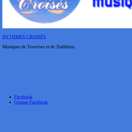
RYTHMES CROISÉS
Musiques de Traverses et de Traditions
Facebook
Groupe Facebook