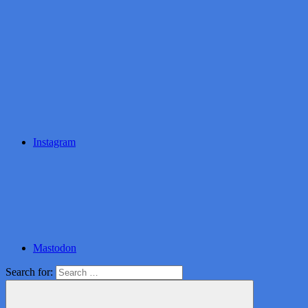
Instagram
Mastodon
Search for: