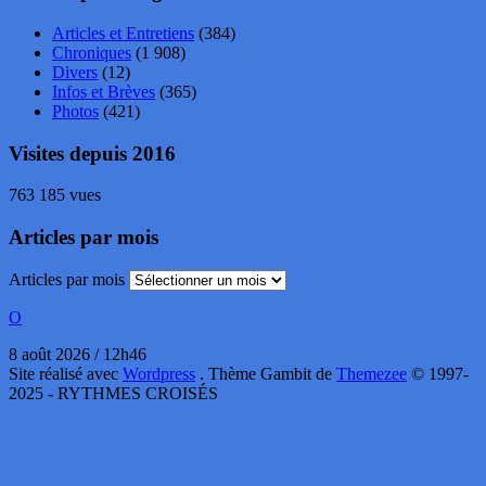
Articles et Entretiens
(384)
Chroniques
(1 908)
Divers
(12)
Infos et Brèves
(365)
Photos
(421)
Visites depuis 2016
763 185 vues
Articles par mois
Articles par mois
O
8 août 2026 / 12h46
Site réalisé avec
Wordpress
. Thème Gambit de
Themezee
© 1997-
2025 - RYTHMES CROISÉS