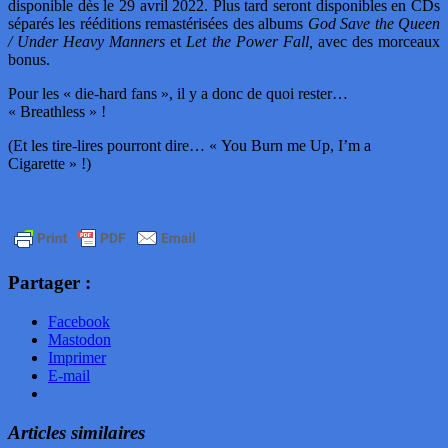
disponible dès le 29 avril 2022. Plus tard seront disponibles en CDs
séparés les rééditions remastérisées des albums
God Save the Queen
/ Under Heavy Manners
et
Let the Power Fall,
avec des morceaux
bonus.
Pour les « die-hard fans », il y a donc de quoi rester…
« Breathless » !
(Et les tire-lires pourront dire… « You Burn me Up, I’m a
Cigarette » !)
Partager :
Facebook
Mastodon
Imprimer
E-mail
Articles similaires