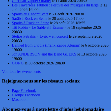
Christian Vander Quartet
le 11 août 2026 20h30
Les Traversées Tatihou : Festival des musiques du large
le 12
août 2026 16h00
Sparks au Cabaret Vert
le 21 août 2026 20h30
Sarāb à Rock en Seine
le 28 août 2026 17h00
Sparks à Rock en Seine
le 28 août 2026 18h55
Titi Robin « Le Sable et l’Écume »
le 18 septembre 2026
20h30
Stelios Petrakis « Lyric » en concert
le 29 septembre 2026
20h30
Banned from Utopia (Frank Zappa Alumni)
le 6 octobre 2026
19h00
Jon ANDERSON and the Band GEEKS
le 13 octobre 2026
19h00
GONG
le 30 octobre 2026 20h30
Voir tous les événements
...
Rejoignez-nous sur les réseaux sociaux
Page Facebook
Groupe Facebook
Mastodon
Abonnez-vous à notre lettre d’infos hebdomadaire