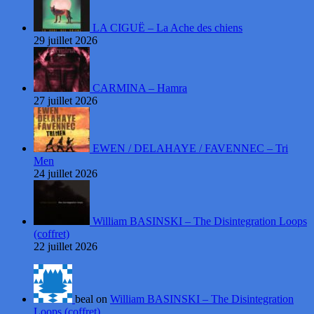
LA CIGUË – La Ache des chiens
29 juillet 2026
CARMINA – Hamra
27 juillet 2026
EWEN / DELAHAYE / FAVENNEC – Tri
Men
24 juillet 2026
William BASINSKI – The Disintegration Loops
(coffret)
22 juillet 2026
beal on
William BASINSKI – The Disintegration
Loops (coffret)