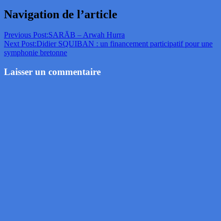
Navigation de l’article
Previous Post:
SARĀB – Arwah Hurra
Next Post:
Didier SQUIBAN : un financement participatif pour une
symphonie bretonne
Laisser un commentaire