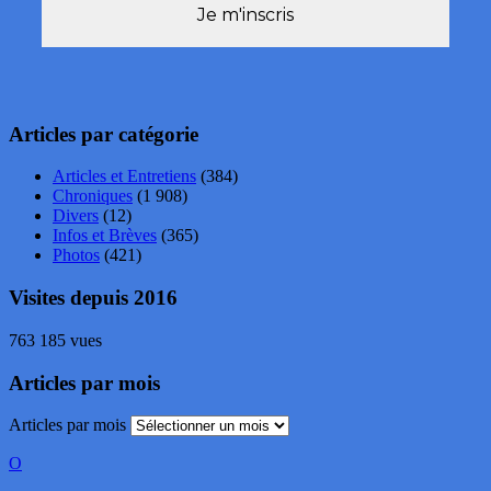
Articles par catégorie
Articles et Entretiens
(384)
Chroniques
(1 908)
Divers
(12)
Infos et Brèves
(365)
Photos
(421)
Visites depuis 2016
763 185 vues
Articles par mois
Articles par mois
O