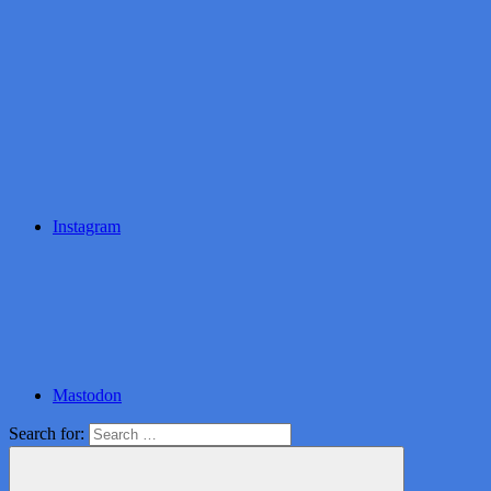
Instagram
Mastodon
Search for: