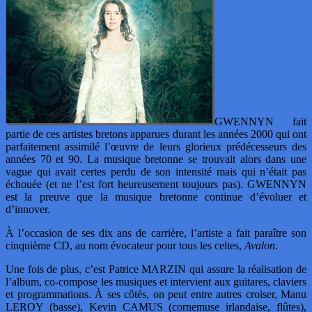
GWENNYN fait
partie de ces artistes bretons apparues durant les années 2000 qui ont
parfaitement assimilé l’œuvre de leurs glorieux prédécesseurs des
années 70 et 90. La musique bretonne se trouvait alors dans une
vague qui avait certes perdu de son intensité mais qui n’était pas
échouée (et ne l’est fort heureusement toujours pas). GWENNYN
est la preuve que la musique bretonne continue d’évoluer et
d’innover.
À l’occasion de ses dix ans de carrière, l’artiste a fait paraître son
cinquième CD, au nom évocateur pour tous les celtes,
Avalon
.
Une fois de plus, c’est Patrice MARZIN qui assure la réalisation de
l’album, co-compose les musiques et intervient aux guitares, claviers
et programmations. À ses côtés, on peut entre autres croiser, Manu
LEROY (basse), Kevin CAMUS (cornemuse irlandaise, flûtes),