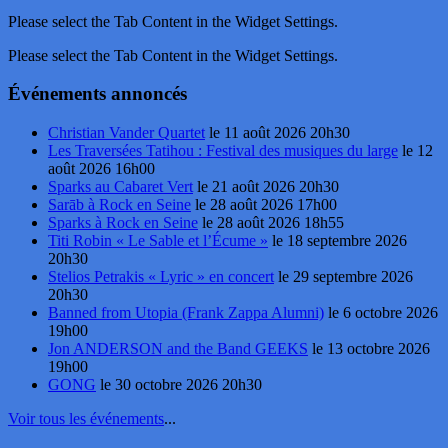
Please select the Tab Content in the Widget Settings.
Please select the Tab Content in the Widget Settings.
Événements annoncés
Christian Vander Quartet
le 11 août 2026 20h30
Les Traversées Tatihou : Festival des musiques du large
le 12
août 2026 16h00
Sparks au Cabaret Vert
le 21 août 2026 20h30
Sarāb à Rock en Seine
le 28 août 2026 17h00
Sparks à Rock en Seine
le 28 août 2026 18h55
Titi Robin « Le Sable et l’Écume »
le 18 septembre 2026
20h30
Stelios Petrakis « Lyric » en concert
le 29 septembre 2026
20h30
Banned from Utopia (Frank Zappa Alumni)
le 6 octobre 2026
19h00
Jon ANDERSON and the Band GEEKS
le 13 octobre 2026
19h00
GONG
le 30 octobre 2026 20h30
Voir tous les événements
...