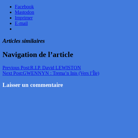
Facebook
Mastodon
Imprimer
E-mail
Articles similaires
Navigation de l’article
Previous Post:
R.I.P. David LEWISTON
Next Post:
GWENNYN : Trema’n Inis (Vers l’Île)
Laisser un commentaire