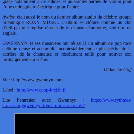
grâce notamment à de solides et puissantes parties de violon pour
l’une et de guitare électrique pour l’autre.
Avalon
était aussi le nom du dernier album studio du célèbre groupe
britannique ROXY MUSIC. L’album se clôture comme un clin
d’œil par une reprise réussie de la chanson éponyme, seul titre en
anglais.
GWENNYN et ses musiciens ont réussi là un album de pop-rock
celtique dense et accompli, incontestablement le plus pêchu de la
carrière de la chanteuse et résolument taillé pour trouver son
prolongement sur scène.
Didier Le Goff
Site : http://www.gwennyn.com
Label :
http://www.coop-breizh.fr
Lire l’entretien avec Gwennyn :
https://www.rythmes-
croises.org/gwennyn-trema-n-inis-vers-l-ile/