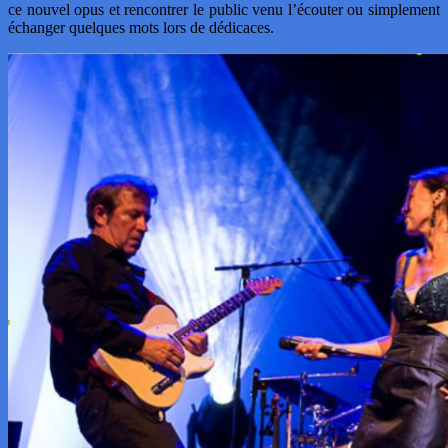
ce nouvel opus et rencontrer le public venu l’écouter ou simplement
échanger quelques mots lors de dédicaces.