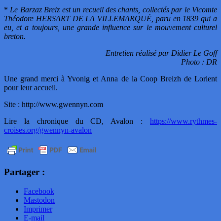
*
Le Barzaz Breiz est un recueil des chants, collectés par le Vicomte
Théodore HERSART DE LA VILLEMARQUÉ, paru en 1839 qui a
eu, et a toujours, une grande influence sur le mouvement culturel
breton.
Entretien réalisé par Didier Le Goff
Photo : DR
Une grand merci à Yvonig et Anna de la Coop Breizh de Lorient
pour leur accueil.
Site : http://www.gwennyn.com
Lire la chronique du CD, Avalon :
https://www.rythmes-
croises.org/gwennyn-avalon
Partager :
Facebook
Mastodon
Imprimer
E-mail