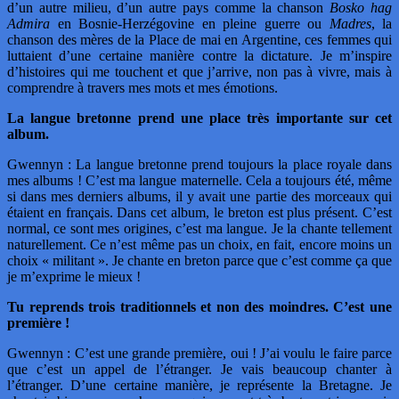
d’un autre milieu, d’un autre pays comme la chanson
Bosko hag
Admira
en Bosnie-Herzégovine en pleine guerre ou
Madres
, la
chanson des mères de la Place de mai en Argentine, ces femmes qui
luttaient d’une certaine manière contre la dictature. Je m’inspire
d’histoires qui me touchent et que j’arrive, non pas à vivre, mais à
comprendre à travers mes mots et mes émotions.
La langue bretonne prend une place très importante sur cet
album.
Gwennyn : La langue bretonne prend toujours la place royale dans
mes albums ! C’est ma langue maternelle. Cela a toujours été, même
si dans mes derniers albums, il y avait une partie des morceaux qui
étaient en français. Dans cet album, le breton est plus présent. C’est
normal, ce sont mes origines, c’est ma langue. Je la chante tellement
naturellement. Ce n’est même pas un choix, en fait, encore moins un
choix « militant ». Je chante en breton parce que c’est comme ça que
je m’exprime le mieux !
Tu reprends trois traditionnels et non des moindres. C’est une
première !
Gwennyn : C’est une grande première, oui ! J’ai voulu le faire parce
que c’est un appel de l’étranger. Je vais beaucoup chanter à
l’étranger. D’une certaine manière, je représente la Bretagne. Je