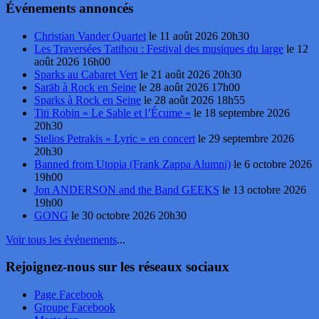
Événements annoncés
Christian Vander Quartet
le 11 août 2026 20h30
Les Traversées Tatihou : Festival des musiques du large
le 12
août 2026 16h00
Sparks au Cabaret Vert
le 21 août 2026 20h30
Sarāb à Rock en Seine
le 28 août 2026 17h00
Sparks à Rock en Seine
le 28 août 2026 18h55
Titi Robin « Le Sable et l’Écume »
le 18 septembre 2026
20h30
Stelios Petrakis « Lyric » en concert
le 29 septembre 2026
20h30
Banned from Utopia (Frank Zappa Alumni)
le 6 octobre 2026
19h00
Jon ANDERSON and the Band GEEKS
le 13 octobre 2026
19h00
GONG
le 30 octobre 2026 20h30
Voir tous les événements
...
Rejoignez-nous sur les réseaux sociaux
Page Facebook
Groupe Facebook