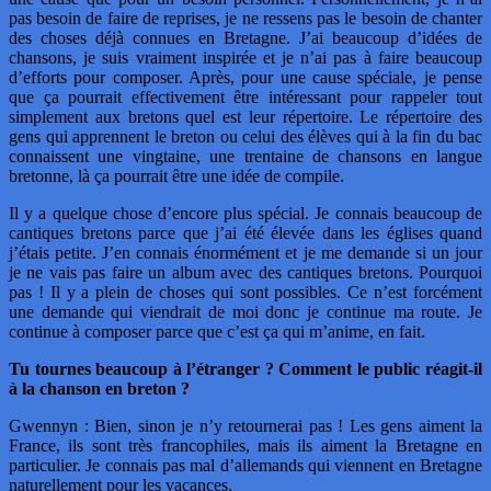
pas besoin de faire de reprises, je ne ressens pas le besoin de chanter
des choses déjà connues en Bretagne. J’ai beaucoup d’idées de
chansons, je suis vraiment inspirée et je n’ai pas à faire beaucoup
d’efforts pour composer. Après, pour une cause spéciale, je pense
que ça pourrait effectivement être intéressant pour rappeler tout
simplement aux bretons quel est leur répertoire. Le répertoire des
gens qui apprennent le breton ou celui des élèves qui à la fin du bac
connaissent une vingtaine, une trentaine de chansons en langue
bretonne, là ça pourrait être une idée de compile.
Il y a quelque chose d’encore plus spécial. Je connais beaucoup de
cantiques bretons parce que j’ai été élevée dans les églises quand
j’étais petite. J’en connais énormément et je me demande si un jour
je ne vais pas faire un album avec des cantiques bretons. Pourquoi
pas ! Il y a plein de choses qui sont possibles. Ce n’est forcément
une demande qui viendrait de moi donc je continue ma route. Je
continue à composer parce que c’est ça qui m’anime, en fait.
Tu tournes beaucoup à l’étranger ? Comment le public réagit-il
à la chanson en breton ?
Gwennyn : Bien, sinon je n’y retournerai pas ! Les gens aiment la
France, ils sont très francophiles, mais ils aiment la Bretagne en
particulier. Je connais pas mal d’allemands qui viennent en Bretagne
naturellement pour les vacances.