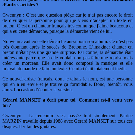
d’autres artistes ?
Gwennyn : C’est une question piège car je n’ai pas encore le droit
de divulguer la personne pour qui je viens d’adapter un texte en
breton. C’est un chanteur français très connu que j’aime beaucoup et
qui a eu cette démarche, puisque la démarche vient de lui.
Nolwenn avait eu cette démarche aussi pour son album. Ce n’est pas
très étonnant après le succès de Bretonne. L’imaginer chanter en
breton n’était pas une grande surprise. Par contre, la démarche était
intéressante parce que là elle voulait non pas faire une reprise mais
créer un morceau. Elle avait donc composé la musique et elle
m’avait demandé de faire un texte. Celui-ci était totalement inédit.
Ce nouvel artiste français, dont je tairais le nom, est une personne
qui en a eu envie et je trouve ça formidable. Donc, bientôt, vous
aurez l’occasion d’écouter la version.
Gérard MANSET a écrit pour toi. Comment est-il venu vers
toi ?
Gwennyn : La rencontre s’est passée tout simplement. Patrice
MARZIN travaille depuis 1988 avec Gérard MANSET sur tous ces
disques. Il y fait les guitares.