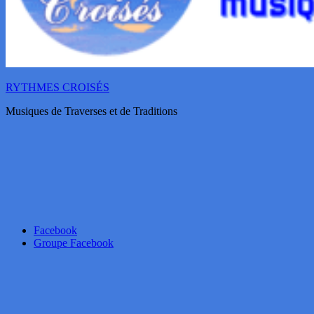
RYTHMES CROISÉS
Musiques de Traverses et de Traditions
Facebook
Groupe Facebook