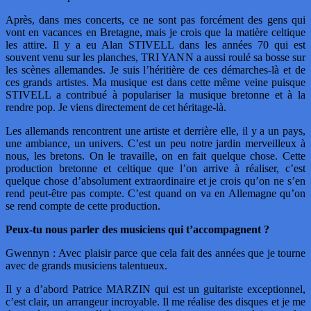
Après, dans mes concerts, ce ne sont pas forcément des gens qui
vont en vacances en Bretagne, mais je crois que la matière celtique
les attire. Il y a eu Alan STIVELL dans les années 70 qui est
souvent venu sur les planches, TRI YANN a aussi roulé sa bosse sur
les scènes allemandes. Je suis l’héritière de ces démarches-là et de
ces grands artistes. Ma musique est dans cette même veine puisque
STIVELL a contribué à populariser la musique bretonne et à la
rendre pop. Je viens directement de cet héritage-là.
Les allemands rencontrent une artiste et derrière elle, il y a un pays,
une ambiance, un univers. C’est un peu notre jardin merveilleux à
nous, les bretons. On le travaille, on en fait quelque chose. Cette
production bretonne et celtique que l’on arrive à réaliser, c’est
quelque chose d’absolument extraordinaire et je crois qu’on ne s’en
rend peut-être pas compte. C’est quand on va en Allemagne qu’on
se rend compte de cette production.
Peux-tu nous parler des musiciens qui t’accompagnent ?
Gwennyn : Avec plaisir parce que cela fait des années que je tourne
avec de grands musiciens talentueux.
Il y a d’abord Patrice MARZIN qui est un guitariste exceptionnel,
c’est clair, un arrangeur incroyable. Il me réalise des disques et je me