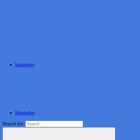
Instagram
Mastodon
Search for: