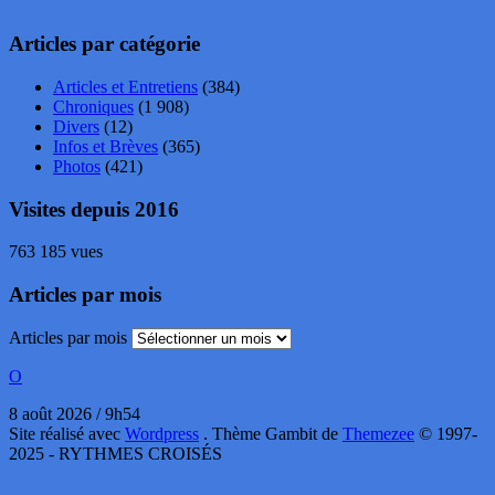
Articles par catégorie
Articles et Entretiens
(384)
Chroniques
(1 908)
Divers
(12)
Infos et Brèves
(365)
Photos
(421)
Visites depuis 2016
763 185 vues
Articles par mois
Articles par mois
O
8 août 2026 / 9h54
Site réalisé avec
Wordpress
. Thème Gambit de
Themezee
© 1997-
2025 - RYTHMES CROISÉS