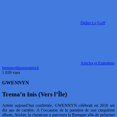
Didier Le Goff
Articles et Entretiens
breton
celtique
pop
rock
1 039 vues
GWENNYN
Trema’n Inis (Vers l’Île)
Artiste aujourd’hui confirmée, GWENNYN célébrait en 2016 ses
dix ans de carrière. A l’occasion de la parution de son cinquième
album,
Avalon
, la chanteuse a parcouru la Bretagne afin de présenter