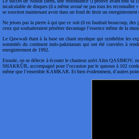
Le succès de Nusrat (tiens, une redondance !) prouve avant tout sa
incalculable de disques (il a même avoué ne pas tous les reconnaître «
se souvient maintenant avoir dans un fond de tiroir un enregistrement 
Ne jetons pas la pierre à qui que ce soit (il en faudrait beaucoup, des
ceux qui souhaiteraient pénétrer davantage l’essence même de la musiq
Le Qawwali étant à la base un chant mystique qui synthétise les exp
sommités du continent indo-pakistanais qui ont été conviées à re
enregistrement de 1992.
Ensuite, on se délecte à écouter le chanteur azéri Alim QASIMOV, 
SHAKKÛR, accompagné pour l’occasion par le qanoun à 102 cordes
même que l’ensemble KAMKAR. Et bien évidemment, d’autres pointur