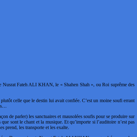
, que Nusrat Fateh ALI KHAN, le « Shahen Shah », ou Roi suprême des
u plutôt celle que le destin lui avait confiée. C’est un moine soufi errant
res…
on de parler) les sanctuaires et mausolées soufis pour se produire sur
 que sont le chant et la musique. Et qu’importe si l’auditoire n’est pas
 prend, les transporte et les exalte.