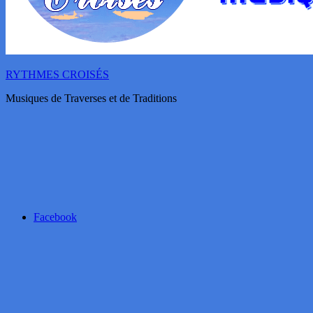
RYTHMES CROISÉS
Musiques de Traverses et de Traditions
Facebook