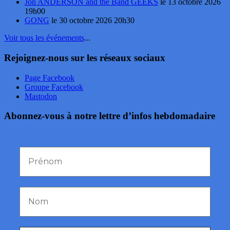
Jon ANDERSON and the Band GEEKS
le 13 octobre 2026
19h00
GONG
le 30 octobre 2026 20h30
Voir tous les événements
...
Rejoignez-nous sur les réseaux sociaux
Page Facebook
Groupe Facebook
Mastodon
Abonnez-vous à notre lettre d’infos hebdomadaire