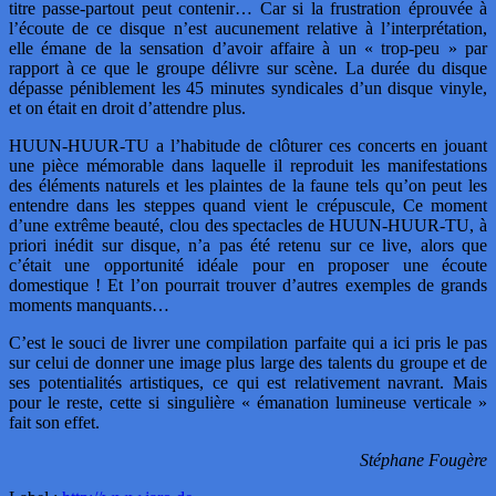
titre passe-partout peut contenir… Car si la frustration éprouvée à
l’écoute de ce disque n’est aucunement relative à l’interprétation,
elle émane de la sensation d’avoir affaire à un « trop-peu » par
rapport à ce que le groupe délivre sur scène. La durée du disque
dépasse péniblement les 45 minutes syndicales d’un disque vinyle,
et on était en droit d’attendre plus.
HUUN-HUUR-TU a l’habitude de clôturer ces concerts en jouant
une pièce mémorable dans laquelle il reproduit les manifestations
des éléments naturels et les plaintes de la faune tels qu’on peut les
entendre dans les steppes quand vient le crépuscule, Ce moment
d’une extrême beauté, clou des spectacles de HUUN-HUUR-TU, à
priori inédit sur disque, n’a pas été retenu sur ce live, alors que
c’était une opportunité idéale pour en proposer une écoute
domestique ! Et l’on pourrait trouver d’autres exemples de grands
moments manquants…
C’est le souci de livrer une compilation parfaite qui a ici pris le pas
sur celui de donner une image plus large des talents du groupe et de
ses potentialités artistiques, ce qui est relativement navrant. Mais
pour le reste, cette si singulière « émanation lumineuse verticale »
fait son effet.
Stéphane Fougère