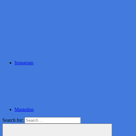
Instagram
Mastodon
Search for: