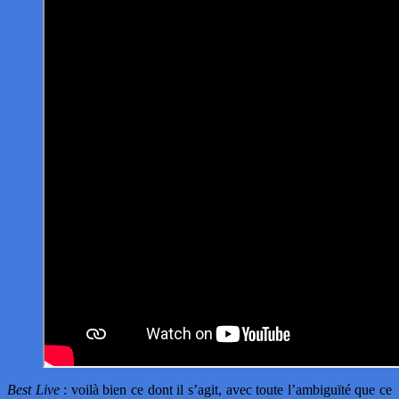
Best Live
: voilà bien ce dont il s’agit, avec toute l’ambiguïté que ce