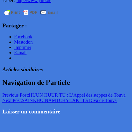
Label :
http://www.jaro.de
Partager :
Facebook
Mastodon
Imprimer
E-mail
Articles similaires
Navigation de l’article
Previous Post:
HUUN HUUR TU : L’Appel des steppes de Touva
Next Post:
SAINKHO NAMTCHYLAK : La Diva de Touva
Laisser un commentaire