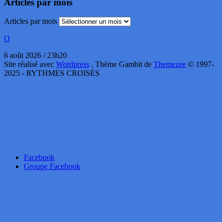
Articles par mois
Articles par mois
O
6 août 2026 / 23h20
Site réalisé avec
Wordpress
. Thème Gambit de
Themezee
© 1997-
2025 - RYTHMES CROISÉS
Facebook
Groupe Facebook