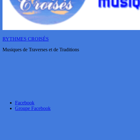
RYTHMES CROISÉS
Musiques de Traverses et de Traditions
Facebook
Groupe Facebook