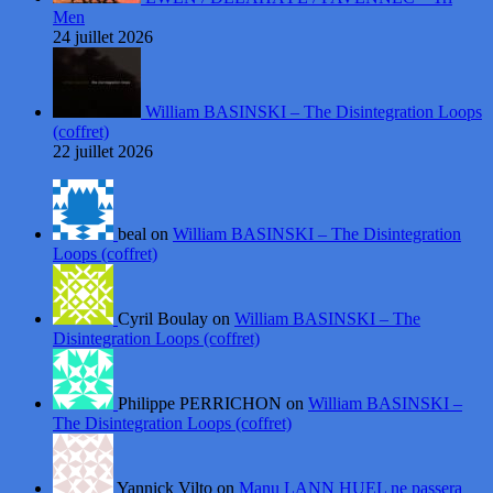
Men
24 juillet 2026
William BASINSKI – The Disintegration Loops
(coffret)
22 juillet 2026
beal on
William BASINSKI – The Disintegration
Loops (coffret)
Cyril Boulay on
William BASINSKI – The
Disintegration Loops (coffret)
Philippe PERRICHON on
William BASINSKI –
The Disintegration Loops (coffret)
Yannick Vilto on
Manu LANN HUEL ne passera