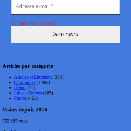
Ce champ est nécessaire.
Articles par catégorie
Articles et Entretiens
(384)
Chroniques
(1 908)
Divers
(12)
Infos et Brèves
(365)
Photos
(421)
Visites depuis 2016
763 185 vues