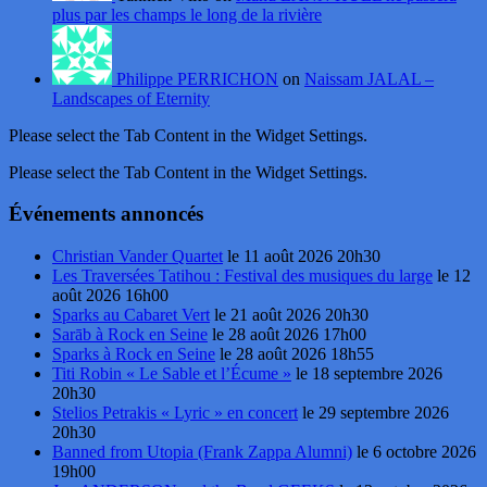
plus par les champs le long de la rivière
Philippe PERRICHON
on
Naissam JALAL –
Landscapes of Eternity
Please select the Tab Content in the Widget Settings.
Please select the Tab Content in the Widget Settings.
Événements annoncés
Christian Vander Quartet
le 11 août 2026 20h30
Les Traversées Tatihou : Festival des musiques du large
le 12
août 2026 16h00
Sparks au Cabaret Vert
le 21 août 2026 20h30
Sarāb à Rock en Seine
le 28 août 2026 17h00
Sparks à Rock en Seine
le 28 août 2026 18h55
Titi Robin « Le Sable et l’Écume »
le 18 septembre 2026
20h30
Stelios Petrakis « Lyric » en concert
le 29 septembre 2026
20h30
Banned from Utopia (Frank Zappa Alumni)
le 6 octobre 2026
19h00