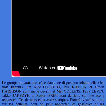
Le groupe apparaît sur scène dans une disposition inhabituelle : les
trois batteurs, Pat MASTELOTTO, Bill RIEFLIN et Gavin
HARRISON sont sur le devant, et Mel COLLINS, Tony LEVIN,
Jakko JAKSZYK et Robert FRIPP sont derrière, sur une scène
rehaussée. Ces derniers étant assez statiques, l’intérêt visuel se porte
sur les batteurs, dont on peut apprécier les gestuelles et les