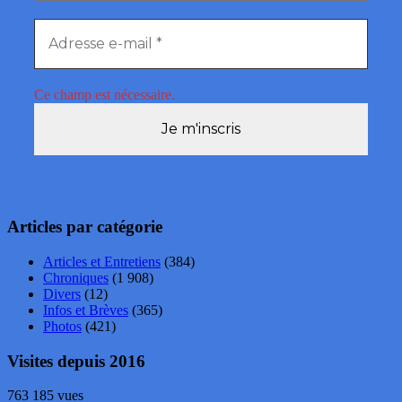
Ce champ est nécessaire.
Articles par catégorie
Articles et Entretiens
(384)
Chroniques
(1 908)
Divers
(12)
Infos et Brèves
(365)
Photos
(421)
Visites depuis 2016
763 185 vues