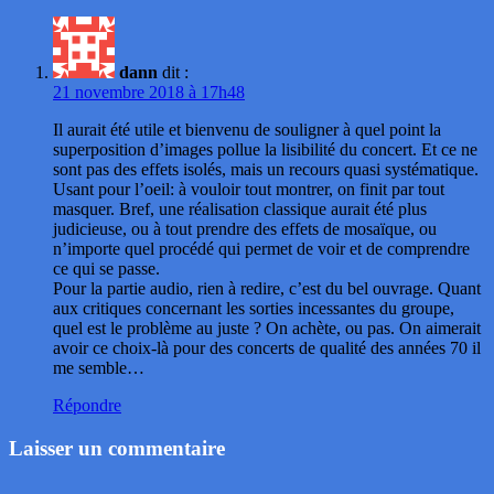
dann
dit :
21 novembre 2018 à 17h48
Il aurait été utile et bienvenu de souligner à quel point la
superposition d’images pollue la lisibilité du concert. Et ce ne
sont pas des effets isolés, mais un recours quasi systématique.
Usant pour l’oeil: à vouloir tout montrer, on finit par tout
masquer. Bref, une réalisation classique aurait été plus
judicieuse, ou à tout prendre des effets de mosaïque, ou
n’importe quel procédé qui permet de voir et de comprendre
ce qui se passe.
Pour la partie audio, rien à redire, c’est du bel ouvrage. Quant
aux critiques concernant les sorties incessantes du groupe,
quel est le problème au juste ? On achète, ou pas. On aimerait
avoir ce choix-là pour des concerts de qualité des années 70 il
me semble…
Répondre
Laisser un commentaire