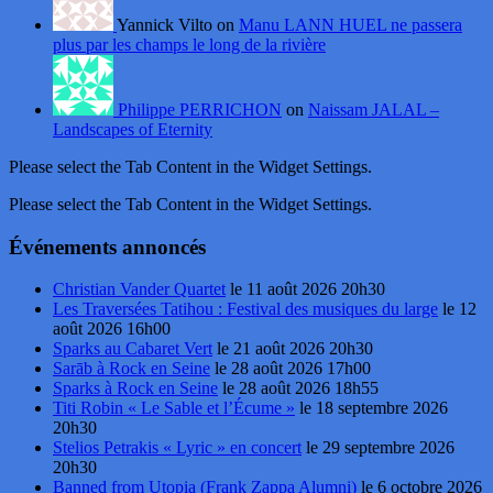
Yannick Vilto on
Manu LANN HUEL ne passera
plus par les champs le long de la rivière
Philippe PERRICHON
on
Naissam JALAL –
Landscapes of Eternity
Please select the Tab Content in the Widget Settings.
Please select the Tab Content in the Widget Settings.
Événements annoncés
Christian Vander Quartet
le 11 août 2026 20h30
Les Traversées Tatihou : Festival des musiques du large
le 12
août 2026 16h00
Sparks au Cabaret Vert
le 21 août 2026 20h30
Sarāb à Rock en Seine
le 28 août 2026 17h00
Sparks à Rock en Seine
le 28 août 2026 18h55
Titi Robin « Le Sable et l’Écume »
le 18 septembre 2026
20h30
Stelios Petrakis « Lyric » en concert
le 29 septembre 2026
20h30
Banned from Utopia (Frank Zappa Alumni)
le 6 octobre 2026