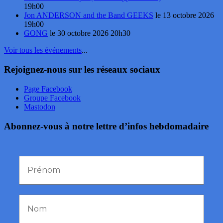
19h00
Jon ANDERSON and the Band GEEKS
le 13 octobre 2026
19h00
GONG
le 30 octobre 2026 20h30
Voir tous les événements
...
Rejoignez-nous sur les réseaux sociaux
Page Facebook
Groupe Facebook
Mastodon
Abonnez-vous à notre lettre d’infos hebdomadaire