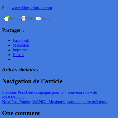
Site :
www.king-crimson.com
Partager :
Facebook
Mastodon
Imprimer
E-mail
Articles similaires
Navigation de l’article
Previous Post:
Une campagne pour le « nouveau son » de
MOONDOG
Next Post:
Yaping WANG : Musiques pour une pierre précieuse
One comment