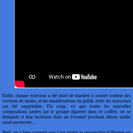
Enfin, chaque morceau a été mixé de manière à sonner comme des
versions de studio, et les manifestations du public entre les morceaux
ont été supprimées. Du coup, vu que toutes les nouvelles
compositions jouées par le groupe figurent dans ce coffret, on se
demande si leur inclusion dans un éventuel prochain album studio
serait pertinente…
Bref, on a bien compris que c’est moins la perspective d’illustrer un