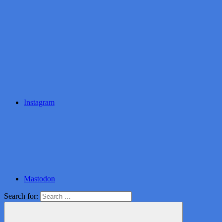
Instagram
Mastodon
Search for: