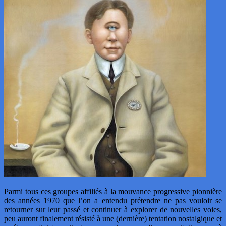
Parmi tous ces groupes affiliés à la mouvance progressive pionnière
des années 1970 que l’on a entendu prétendre ne pas vouloir se
retourner sur leur passé et continuer à explorer de nouvelles voies,
peu auront finalement résisté à une (dernière) tentation nostalgique et