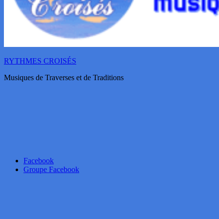
RYTHMES CROISÉS
Musiques de Traverses et de Traditions
Facebook
Groupe Facebook