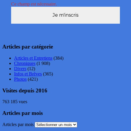
Ce champ est nécessaire.
Articles par catégorie
Articles et Entretiens
(384)
Chroniques
(1 908)
Divers
(12)
Infos et Brèves
(365)
Photos
(421)
Visites depuis 2016
763 185 vues
Articles par mois
Articles par mois