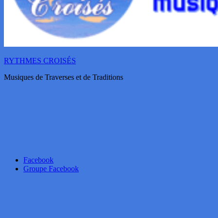
RYTHMES CROISÉS
Musiques de Traverses et de Traditions
Facebook
Groupe Facebook