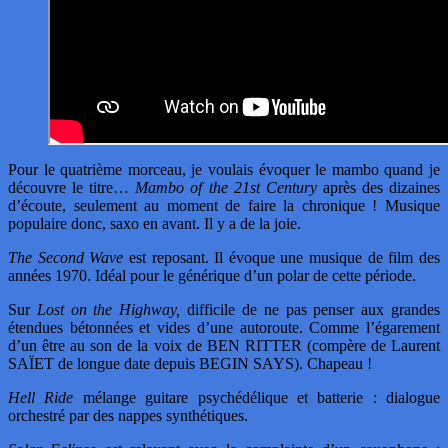
Pour le quatrième morceau, je voulais évoquer le mambo quand je
découvre le titre…
Mambo of the 21st Century
après des dizaines
d’écoute, seulement au moment de faire la chronique ! Musique
populaire donc, saxo en avant. Il y a de la joie.
The Second Wave
est reposant. Il évoque une musique de film des
années 1970. Idéal pour le générique d’un polar de cette période.
Sur
Lost on the Highway,
difficile de ne pas penser aux grandes
étendues bétonnées et vides d’une autoroute. Comme l’égarement
d’un être au son de la voix de BEN RITTER (compère de Laurent
SAÏET de longue date depuis BEGIN SAYS). Chapeau !
Hell Ride
mélange guitare psychédélique et batterie : dialogue
orchestré par des nappes synthétiques.