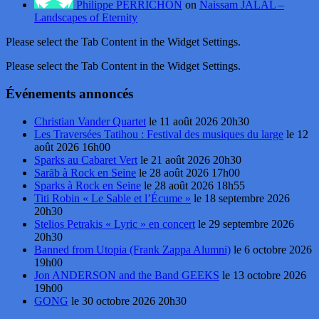
Philippe PERRICHON
on
Naissam JALAL –
Landscapes of Eternity
Please select the Tab Content in the Widget Settings.
Please select the Tab Content in the Widget Settings.
Événements annoncés
Christian Vander Quartet
le 11 août 2026 20h30
Les Traversées Tatihou : Festival des musiques du large
le 12
août 2026 16h00
Sparks au Cabaret Vert
le 21 août 2026 20h30
Sarāb à Rock en Seine
le 28 août 2026 17h00
Sparks à Rock en Seine
le 28 août 2026 18h55
Titi Robin « Le Sable et l’Écume »
le 18 septembre 2026
20h30
Stelios Petrakis « Lyric » en concert
le 29 septembre 2026
20h30
Banned from Utopia (Frank Zappa Alumni)
le 6 octobre 2026
19h00
Jon ANDERSON and the Band GEEKS
le 13 octobre 2026
19h00
GONG
le 30 octobre 2026 20h30