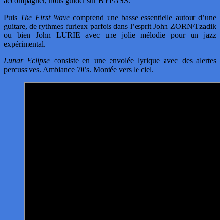
accompagner, nous guider sur BYPASS.
Puis
The First Wave
comprend une basse essentielle autour d’une
guitare, de rythmes furieux parfois dans l’esprit John ZORN/Tzadik
ou bien John LURIE avec une jolie mélodie pour un jazz
expérimental.
Lunar Eclipse
consiste en une envolée lyrique avec des alertes
percussives. Ambiance 70’s. Montée vers le ciel.