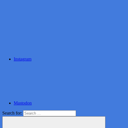
Instagram
Mastodon
Search for: