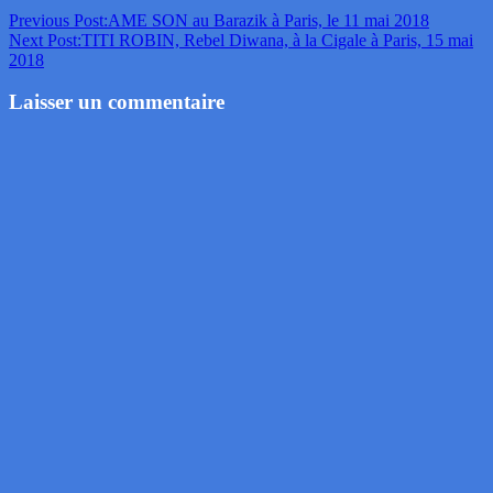
Previous Post:
AME SON au Barazik à Paris, le 11 mai 2018
Next Post:
TITI ROBIN, Rebel Diwana, à la Cigale à Paris, 15 mai
2018
Laisser un commentaire