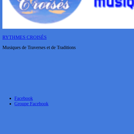
RYTHMES CROISÉS
Musiques de Traverses et de Traditions
Facebook
Groupe Facebook