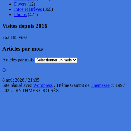
Divers
(12)
Infos et Brèves
(365)
Photos
(421)
Visites depuis 2016
763 185 vues
Articles par mois
Articles par mois
O
8 août 2026 / 21h35
Site réalisé avec
Wordpress
. Thème Gambit de
Themezee
© 1997-
2025 - RYTHMES CROISÉS