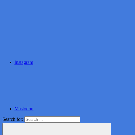
Instagram
Mastodon
Search for: