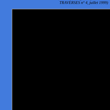
TRAVERSES n° 4, juillet 1999)