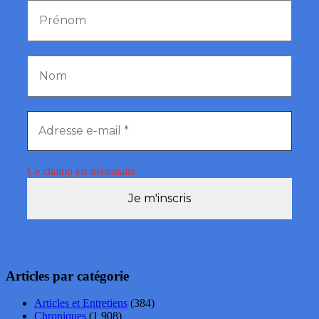
Ce champ est nécessaire.
Articles par catégorie
Articles et Entretiens
(384)
Chroniques
(1 908)