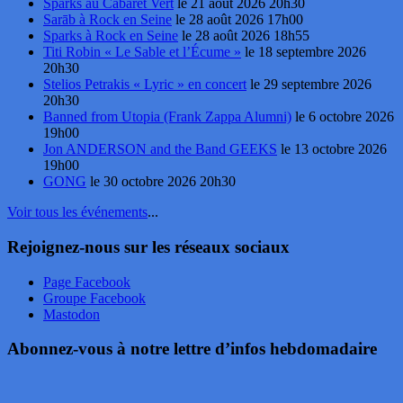
Sparks au Cabaret Vert
le 21 août 2026 20h30
Sarāb à Rock en Seine
le 28 août 2026 17h00
Sparks à Rock en Seine
le 28 août 2026 18h55
Titi Robin « Le Sable et l’Écume »
le 18 septembre 2026
20h30
Stelios Petrakis « Lyric » en concert
le 29 septembre 2026
20h30
Banned from Utopia (Frank Zappa Alumni)
le 6 octobre 2026
19h00
Jon ANDERSON and the Band GEEKS
le 13 octobre 2026
19h00
GONG
le 30 octobre 2026 20h30
Voir tous les événements
...
Rejoignez-nous sur les réseaux sociaux
Page Facebook
Groupe Facebook
Mastodon
Abonnez-vous à notre lettre d’infos hebdomadaire