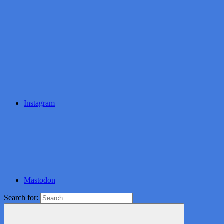
Instagram
Mastodon
Search for: