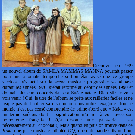
Découvrir en 1999
un nouvel album de SAMLA MAMMAS MANNA pourrait passer
pour une anomalie temporelle si l’on était avisé que ce groupe
suédois, très actif sur la scène musicale progressive scandinave
durant les années 1970, s’était reformé au début des années 1990 et
donnait plusieurs concerts dans sa Suède natale. Bien sûr, je vous
vois venir ! Oui, le titre de l’album se prête aux railleries faciles et ne
risque pas de faciliter sa distribution dans notre hexagone. Tout le
monde n’est pas censé comprendre de prime abord que « Kaka » est
un terme suédois dont la signification n’a rien à voir avec son
homonyme français ! (Ça désigne une pâtisserie… pas
nécessairement au chocolat !) Mais quand en plus on trouve dans ce
Kaka
une piste musicale intitulée
OQ,
on se demande s’ils ne l’ont