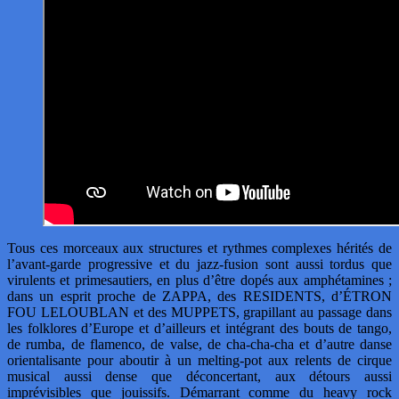
Tous ces morceaux aux structures et rythmes complexes hérités de
l’avant-garde progressive et du jazz-fusion sont aussi tordus que
virulents et primesautiers, en plus d’être dopés aux amphétamines ;
dans un esprit proche de ZAPPA, des RESIDENTS, d’ÉTRON
FOU LELOUBLAN et des MUPPETS, grapillant au passage dans
les folklores d’Europe et d’ailleurs et intégrant des bouts de tango,
de rumba, de flamenco, de valse, de cha-cha-cha et d’autre danse
orientalisante pour aboutir à un melting-pot aux relents de cirque
musical aussi dense que déconcertant, aux détours aussi
imprévisibles que jouissifs. Démarrant comme du heavy rock