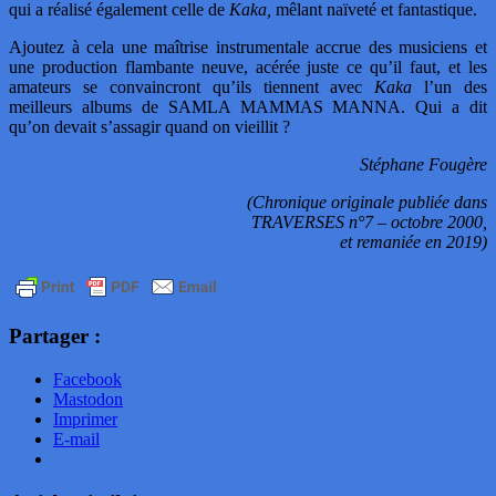
qui a réalisé également celle de
Kaka,
mêlant naïveté et fantastique.
Ajoutez à cela une maîtrise instrumentale accrue des musiciens et
une production flambante neuve, acérée juste ce qu’il faut, et les
amateurs se convaincront qu’ils tiennent avec
Kaka
l’un des
meilleurs albums de SAMLA MAMMAS MANNA. Qui a dit
qu’on devait s’assagir quand on vieillit ?
Stéphane Fougère
(Chronique originale publiée dans
TRAVERSES n°7 – octobre 2000,
et remaniée en 2019)
Partager :
Facebook
Mastodon
Imprimer
E-mail