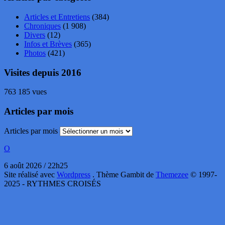
Articles et Entretiens
(384)
Chroniques
(1 908)
Divers
(12)
Infos et Brèves
(365)
Photos
(421)
Visites depuis 2016
763 185 vues
Articles par mois
Articles par mois
O
6 août 2026 / 22h25
Site réalisé avec
Wordpress
. Thème Gambit de
Themezee
© 1997-
2025 - RYTHMES CROISÉS