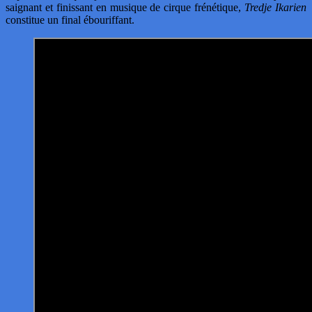
saignant et finissant en musique de cirque frénétique,
Tredje Ikarien
constitue un final ébouriffant.