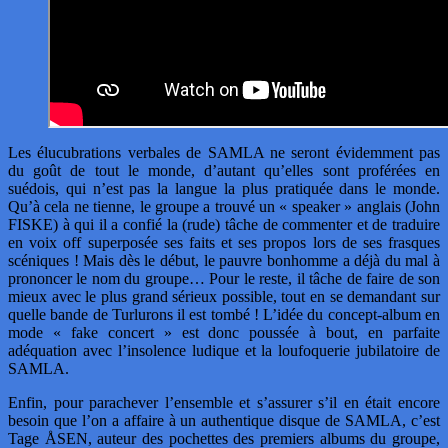
Les élucubrations verbales de SAMLA ne seront évidemment pas
du goût de tout le monde, d’autant qu’elles sont proférées en
suédois, qui n’est pas la langue la plus pratiquée dans le monde.
Qu’à cela ne tienne, le groupe a trouvé un « speaker » anglais (John
FISKE) à qui il a confié la (rude) tâche de commenter et de traduire
en voix off superposée ses faits et ses propos lors de ses frasques
scéniques ! Mais dès le début, le pauvre bonhomme a déjà du mal à
prononcer le nom du groupe… Pour le reste, il tâche de faire de son
mieux avec le plus grand sérieux possible, tout en se demandant sur
quelle bande de Turlurons il est tombé ! L’idée du concept-album en
mode « fake concert » est donc poussée à bout, en parfaite
adéquation avec l’insolence ludique et la loufoquerie jubilatoire de
SAMLA.
Enfin, pour parachever l’ensemble et s’assurer s’il en était encore
besoin que l’on a affaire à un authentique disque de SAMLA, c’est
Tage ÅSEN, auteur des pochettes des premiers albums du groupe,