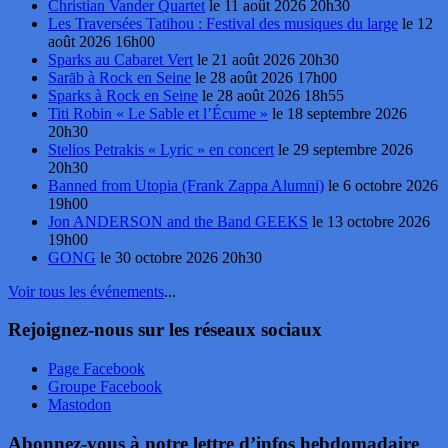
Christian Vander Quartet
le 11 août 2026 20h30
Les Traversées Tatihou : Festival des musiques du large
le 12
août 2026 16h00
Sparks au Cabaret Vert
le 21 août 2026 20h30
Sarāb à Rock en Seine
le 28 août 2026 17h00
Sparks à Rock en Seine
le 28 août 2026 18h55
Titi Robin « Le Sable et l’Écume »
le 18 septembre 2026
20h30
Stelios Petrakis « Lyric » en concert
le 29 septembre 2026
20h30
Banned from Utopia (Frank Zappa Alumni)
le 6 octobre 2026
19h00
Jon ANDERSON and the Band GEEKS
le 13 octobre 2026
19h00
GONG
le 30 octobre 2026 20h30
Voir tous les événements
...
Rejoignez-nous sur les réseaux sociaux
Page Facebook
Groupe Facebook
Mastodon
Abonnez-vous à notre lettre d’infos hebdomadaire