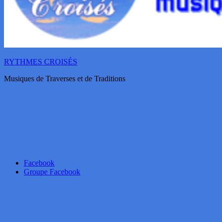
RYTHMES CROISÉS
Musiques de Traverses et de Traditions
Facebook
Groupe Facebook