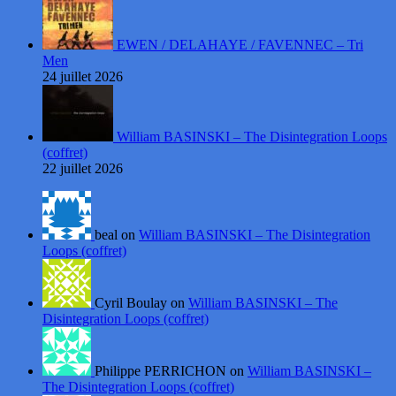
EWEN / DELAHAYE / FAVENNEC – Tri
Men
24 juillet 2026
William BASINSKI – The Disintegration Loops
(coffret)
22 juillet 2026
beal on
William BASINSKI – The Disintegration
Loops (coffret)
Cyril Boulay on
William BASINSKI – The
Disintegration Loops (coffret)
Philippe PERRICHON on
William BASINSKI –
The Disintegration Loops (coffret)