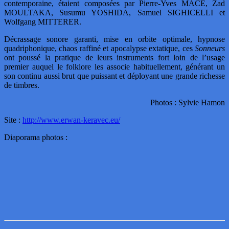
contemporaine, étaient composées par Pierre-Yves MACÉ, Zad
MOULTAKA, Susumu YOSHIDA, Samuel SIGHICELLI et
Wolfgang MITTERER.
Décrassage sonore garanti, mise en orbite optimale, hypnose
quadriphonique, chaos raffiné et apocalypse extatique, ces
Sonneurs
ont poussé la pratique de leurs instruments fort loin de l’usage
premier auquel le folklore les associe habituellement, générant un
son continu aussi brut que puissant et déployant une grande richesse
de timbres.
Photos : Sylvie Hamon
Site :
http://www.erwan-keravec.eu/
Diaporama photos :