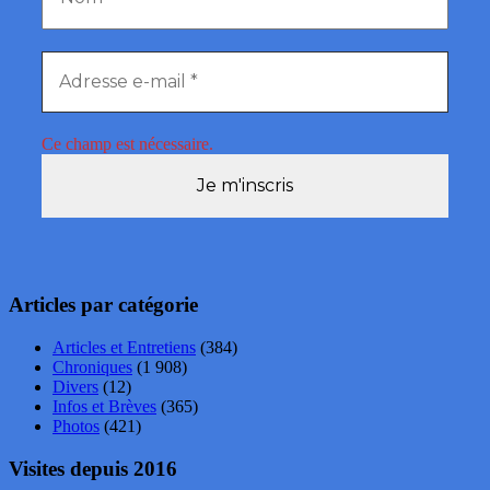
Ce champ est nécessaire.
Articles par catégorie
Articles et Entretiens
(384)
Chroniques
(1 908)
Divers
(12)
Infos et Brèves
(365)
Photos
(421)
Visites depuis 2016