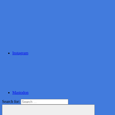
Instagram
Mastodon
Search for: