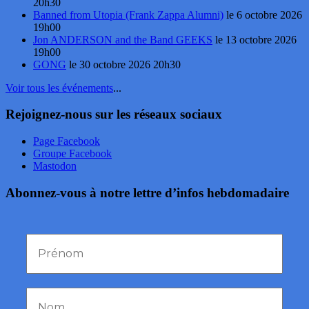
20h30
Banned from Utopia (Frank Zappa Alumni)
le 6 octobre 2026
19h00
Jon ANDERSON and the Band GEEKS
le 13 octobre 2026
19h00
GONG
le 30 octobre 2026 20h30
Voir tous les événements
...
Rejoignez-nous sur les réseaux sociaux
Page Facebook
Groupe Facebook
Mastodon
Abonnez-vous à notre lettre d’infos hebdomadaire