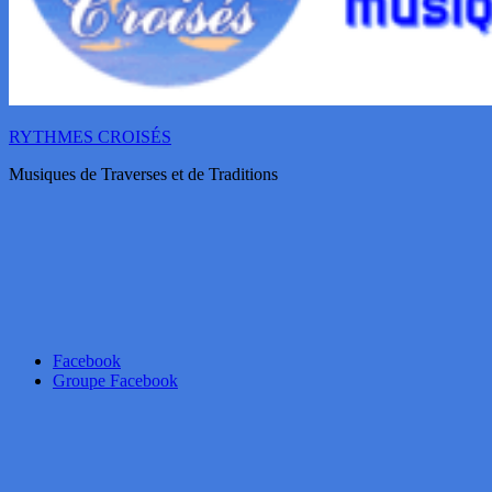
RYTHMES CROISÉS
Musiques de Traverses et de Traditions
Facebook
Groupe Facebook