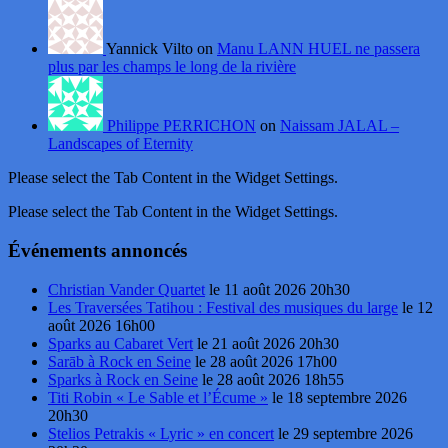
Yannick Vilto on
Manu LANN HUEL ne passera
plus par les champs le long de la rivière
Philippe PERRICHON
on
Naissam JALAL –
Landscapes of Eternity
Please select the Tab Content in the Widget Settings.
Please select the Tab Content in the Widget Settings.
Événements annoncés
Christian Vander Quartet
le 11 août 2026 20h30
Les Traversées Tatihou : Festival des musiques du large
le 12
août 2026 16h00
Sparks au Cabaret Vert
le 21 août 2026 20h30
Sarāb à Rock en Seine
le 28 août 2026 17h00
Sparks à Rock en Seine
le 28 août 2026 18h55
Titi Robin « Le Sable et l’Écume »
le 18 septembre 2026
20h30
Stelios Petrakis « Lyric » en concert
le 29 septembre 2026