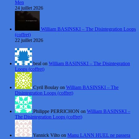
Men
24 juillet 2026
William BASINSKI – The Disintegration Loops
(coffret)
22 juillet 2026
beal on
William BASINSKI – The Disintegration
Loops (coffret)
Cyril Boulay on
William BASINSKI – The
Disintegration Loops (coffret)
Philippe PERRICHON on
William BASINSKI –
The Disintegration Loops (coffret)
Yannick Vilto on
Manu LANN HUEL ne passera