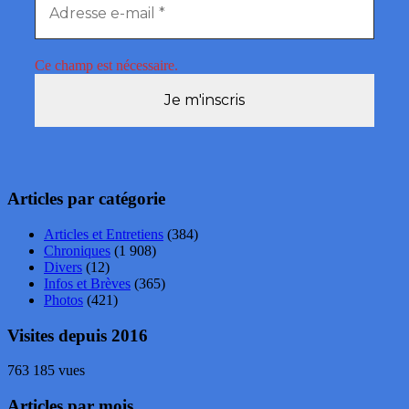
Ce champ est nécessaire.
Articles par catégorie
Articles et Entretiens
(384)
Chroniques
(1 908)
Divers
(12)
Infos et Brèves
(365)
Photos
(421)
Visites depuis 2016
763 185 vues
Articles par mois