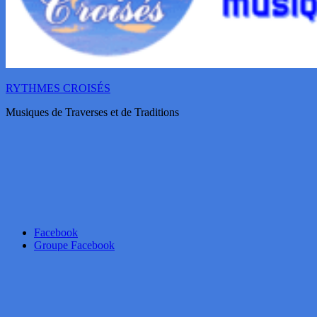
RYTHMES CROISÉS
Musiques de Traverses et de Traditions
Facebook
Groupe Facebook