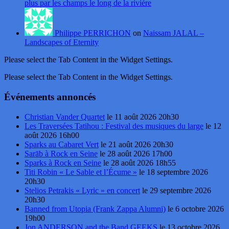
plus par les champs le long de la rivière
Philippe PERRICHON
on
Naissam JALAL –
Landscapes of Eternity
Please select the Tab Content in the Widget Settings.
Please select the Tab Content in the Widget Settings.
Événements annoncés
Christian Vander Quartet
le 11 août 2026 20h30
Les Traversées Tatihou : Festival des musiques du large
le 12
août 2026 16h00
Sparks au Cabaret Vert
le 21 août 2026 20h30
Sarāb à Rock en Seine
le 28 août 2026 17h00
Sparks à Rock en Seine
le 28 août 2026 18h55
Titi Robin « Le Sable et l’Écume »
le 18 septembre 2026
20h30
Stelios Petrakis « Lyric » en concert
le 29 septembre 2026
20h30
Banned from Utopia (Frank Zappa Alumni)
le 6 octobre 2026
19h00
Jon ANDERSON and the Band GEEKS
le 13 octobre 2026