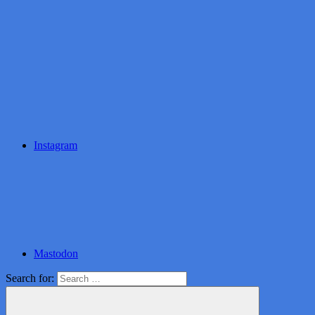
Instagram
Mastodon
Search for: