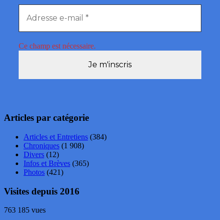
Ce champ est nécessaire.
Articles par catégorie
Articles et Entretiens
(384)
Chroniques
(1 908)
Divers
(12)
Infos et Brèves
(365)
Photos
(421)
Visites depuis 2016
763 185 vues