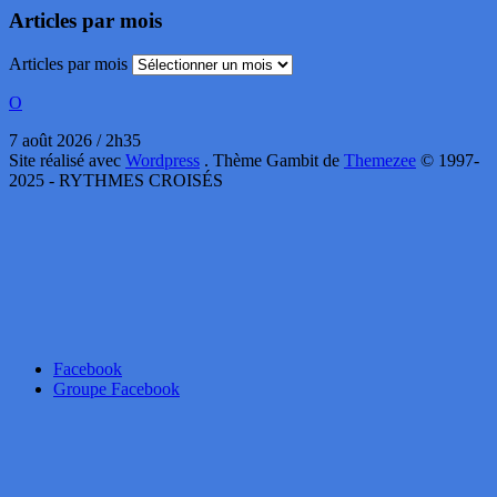
Articles par mois
Articles par mois
O
7 août 2026 / 2h35
Site réalisé avec
Wordpress
. Thème Gambit de
Themezee
© 1997-
2025 - RYTHMES CROISÉS
Facebook
Groupe Facebook