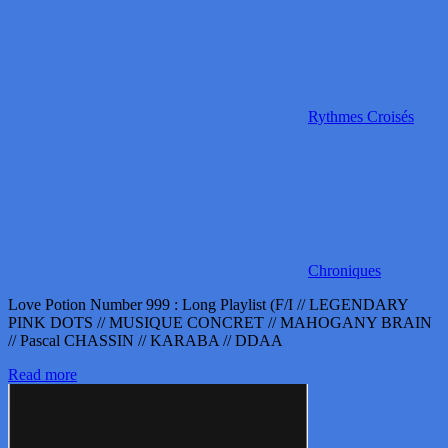
Rythmes Croisés
Chroniques
Love Potion Number 999 : Long Playlist (F/I // LEGENDARY
PINK DOTS // MUSIQUE CONCRET // MAHOGANY BRAIN
// Pascal CHASSIN // KARABA // DDAA
Read more