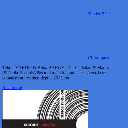
Xavier Béal
Chroniques
Teho TEARDO & Blixa BARGELD – Christian & Mauro
(Spécula Records) Pas tout à fait inconnus, ces deux-là se
connaissent très bien depuis 2013, en
Read more