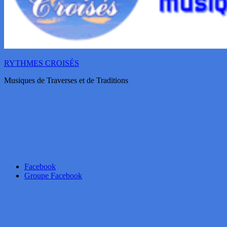
RYTHMES CROISÉS
Musiques de Traverses et de Traditions
Facebook
Groupe Facebook