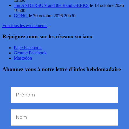
19h00
Jon ANDERSON and the Band GEEKS
le 13 octobre 2026
19h00
GONG
le 30 octobre 2026 20h30
Voir tous les événements
...
Rejoignez-nous sur les réseaux sociaux
Page Facebook
Groupe Facebook
Mastodon
Abonnez-vous à notre lettre d’infos hebdomadaire