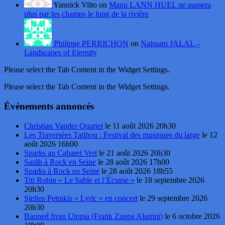
Yannick Vilto on
Manu LANN HUEL ne passera
plus par les champs le long de la rivière
Philippe PERRICHON
on
Naissam JALAL –
Landscapes of Eternity
Please select the Tab Content in the Widget Settings.
Please select the Tab Content in the Widget Settings.
Événements annoncés
Christian Vander Quartet
le 11 août 2026 20h30
Les Traversées Tatihou : Festival des musiques du large
le 12
août 2026 16h00
Sparks au Cabaret Vert
le 21 août 2026 20h30
Sarāb à Rock en Seine
le 28 août 2026 17h00
Sparks à Rock en Seine
le 28 août 2026 18h55
Titi Robin « Le Sable et l’Écume »
le 18 septembre 2026
20h30
Stelios Petrakis « Lyric » en concert
le 29 septembre 2026
20h30
Banned from Utopia (Frank Zappa Alumni)
le 6 octobre 2026