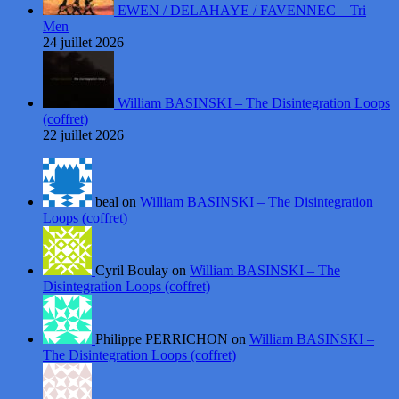
EWEN / DELAHAYE / FAVENNEC – Tri
Men
24 juillet 2026
William BASINSKI – The Disintegration Loops
(coffret)
22 juillet 2026
beal on
William BASINSKI – The Disintegration
Loops (coffret)
Cyril Boulay on
William BASINSKI – The
Disintegration Loops (coffret)
Philippe PERRICHON on
William BASINSKI –
The Disintegration Loops (coffret)