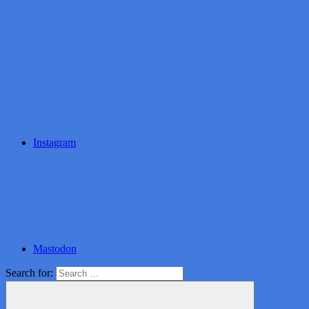
Instagram
Mastodon
Search for: