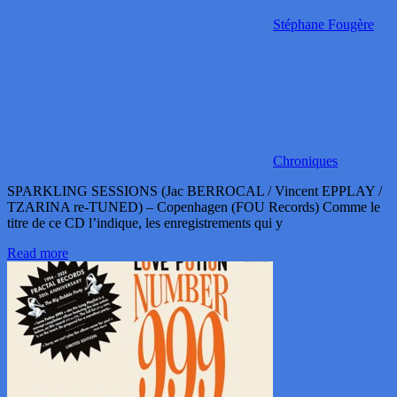
Stéphane Fougère
Chroniques
SPARKLING SESSIONS (Jac BERROCAL / Vincent EPPLAY /
TZARINA re-TUNED) – Copenhagen (FOU Records) Comme le
titre de ce CD l’indique, les enregistrements qui y
Read more