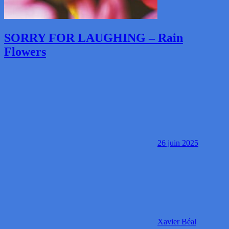
SORRY FOR LAUGHING – Rain
Flowers
26 juin 2025
Xavier Béal