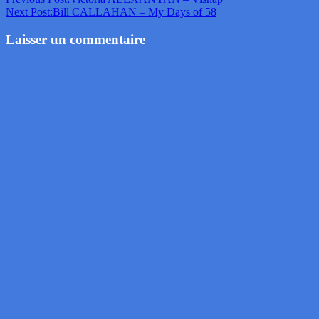
Next Post:
Bill CALLAHAN – My Days of 58
Laisser un commentaire