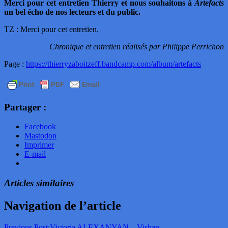
Merci pour cet entretien Thierry et nous souhaitons à
Artefacts
un bel écho de nos lecteurs et du public.
TZ : Merci pour cet entretien.
Chronique et entretien réalisés par Philippe Perrichon
Page :
https://thierryzaboitzeff.bandcamp.com/album/artefacts
Partager :
Facebook
Mastodon
Imprimer
E-mail
Articles similaires
Navigation de l’article
Previous Post:
Victoria ALEXANYAN – Vishap