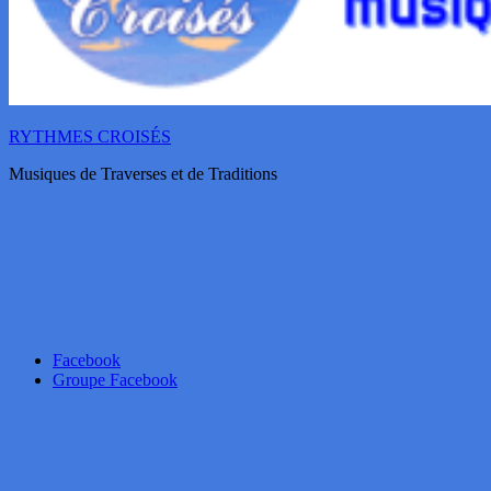
RYTHMES CROISÉS
Musiques de Traverses et de Traditions
Facebook
Groupe Facebook