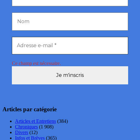
Ce champ est nécessaire.
Articles par catégorie
Articles et Entretiens
(384)
Chroniques
(1 908)
Divers
(12)
Infos et Brèves
(365)