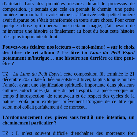
d’artefact. Lors des premières mesures durant le processus de
composition, je sentais que cela en prenait le chemin, une petite
lumière me montrait la voie même si à l’arrivée cette petite lumière
avait disparue ou s’était transformée en toute autre chose. Pour créer
quelque chose qui opérera une certaine magie, j’ai besoin de
m’inventer une histoire et finalement au bout du bout cette histoire
n’est plus importante du tout.
Pouvez-vous éclairer nos lecteurs – et moi-même ! – sur le choix
des titres de cet album ? Le titre
La Lune du Petit Esprit
notamment m’intrigue… une histoire zen derrière ce titre peut-
être ?
TZ :
La Lune du Petit Esprit,
cette composition fût terminée le 21
décembre 2025 date à liée au solstice d’hiver, la plus longue nuit de
l’année, ayant une signification spirituelle importante dans plusieurs
cultures autochtones (la lune du petit esprit). La pièce évoque un
temps d’introspection, de renouveau et de respect des cycles de la
nature. Voilà pour expliquer brièvement l’origine de ce titre qui
selon moi collait parfaitement à ce morceau.
L’ordonnancement des pièces sous-tend-il une intention, un
cheminement particulier ?
TZ : Il m’est souvent difficile d’enchaîner des morceaux fort