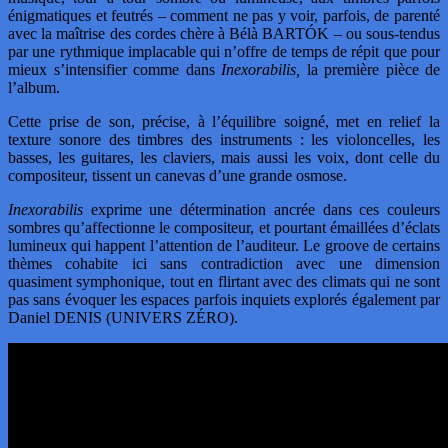
énigmatiques et feutrés – comment ne pas y voir, parfois, de parenté
avec la maîtrise des cordes chère à Bélà BARTÓK – ou sous-tendus
par une rythmique implacable qui n’offre de temps de répit que pour
mieux s’intensifier comme dans
Inexorabilis,
la première pièce de
l’album.
Cette prise de son, précise, à l’équilibre soigné, met en relief la
texture sonore des timbres des instruments : les violoncelles, les
basses, les guitares, les claviers, mais aussi les voix, dont celle du
compositeur, tissent un canevas d’une grande osmose.
Inexorabilis
exprime une détermination ancrée dans ces couleurs
sombres qu’affectionne le compositeur, et pourtant émaillées d’éclats
lumineux qui happent l’attention de l’auditeur. Le groove de certains
thèmes cohabite ici sans contradiction avec une dimension
quasiment symphonique, tout en flirtant avec des climats qui ne sont
pas sans évoquer les espaces parfois inquiets explorés également par
Daniel DENIS (UNIVERS ZÉRO).