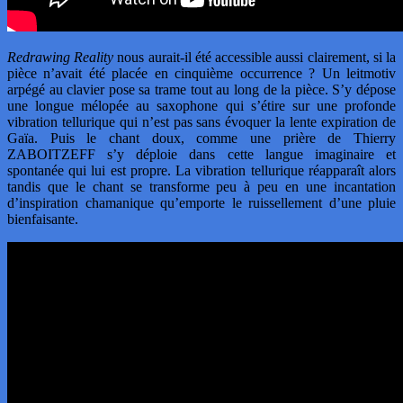
Redrawing Reality
nous aurait-il été accessible aussi clairement, si la
pièce n’avait été placée en cinquième occurrence ? Un leitmotiv
arpégé au clavier pose sa trame tout au long de la pièce. S’y dépose
une longue mélopée au saxophone qui s’étire sur une profonde
vibration tellurique qui n’est pas sans évoquer la lente expiration de
Gaïa. Puis le chant doux, comme une prière de Thierry
ZABOITZEFF s’y déploie dans cette langue imaginaire et
spontanée qui lui est propre. La vibration tellurique réapparaît alors
tandis que le chant se transforme peu à peu en une incantation
d’inspiration chamanique qu’emporte le ruissellement d’une pluie
bienfaisante.