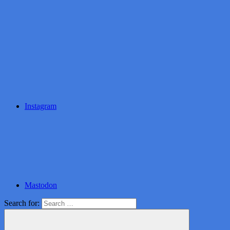
Instagram
Mastodon
Search for: