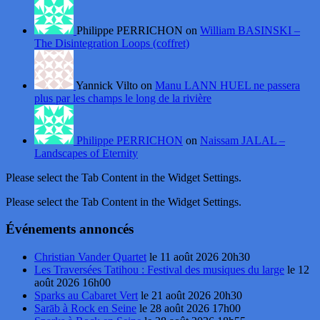
Philippe PERRICHON on
William BASINSKI –
The Disintegration Loops (coffret)
Yannick Vilto on
Manu LANN HUEL ne passera
plus par les champs le long de la rivière
Philippe PERRICHON
on
Naissam JALAL –
Landscapes of Eternity
Please select the Tab Content in the Widget Settings.
Please select the Tab Content in the Widget Settings.
Événements annoncés
Christian Vander Quartet
le 11 août 2026 20h30
Les Traversées Tatihou : Festival des musiques du large
le 12
août 2026 16h00
Sparks au Cabaret Vert
le 21 août 2026 20h30
Sarāb à Rock en Seine
le 28 août 2026 17h00