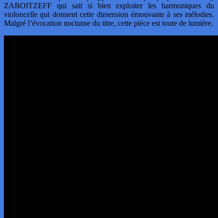
ZABOITZEFF qui sait si bien exploiter les harmoniques du
violoncelle qui donnent cette dimension émouvante à ses mélodies.
Malgré l’évocation nocturne du titre, cette pièce est toute de lumière.