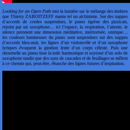
Looking for an Open Path
met la lumière sur le mélange des timbres
que Thierry ZABOITZEFF manie tel un alchimiste. Sur des nappes
d’accords de cordes suspendues, le piano égrène des pizzicati,
rejoint par un saxophone… ici l’espace, la respiration, l’attente, le
silence prennent une dimension méditative, intériorisée, onirique…
les couleurs lumineuses du piano sont suspendues sur des nappes
d’accords bleu-nuit, les lignes d’un violoncelle et d’un saxophone
lyriques évoquent la giration lente d’un corps céleste. Puis une
ritournelle au piano tisse la toile harmonique et soyeuse d’un solo de
saxophone tandis que des sons de cascades et de feuillages se mêlent
à ce chemin qui, peut-être, ébauche des lignes futures d’inspiration.