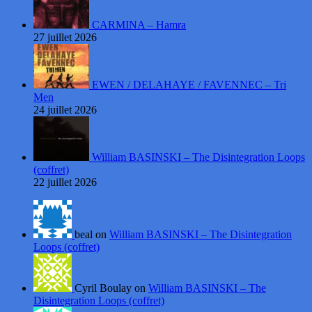
CARMINA – Hamra
27 juillet 2026
EWEN / DELAHAYE / FAVENNEC – Tri
Men
24 juillet 2026
William BASINSKI – The Disintegration Loops
(coffret)
22 juillet 2026
beal on
William BASINSKI – The Disintegration
Loops (coffret)
Cyril Boulay on
William BASINSKI – The
Disintegration Loops (coffret)