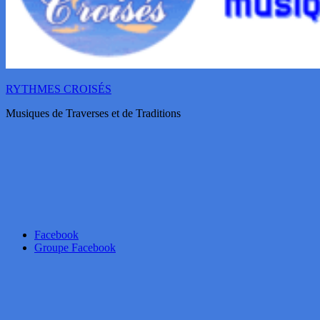
RYTHMES CROISÉS
Musiques de Traverses et de Traditions
Facebook
Groupe Facebook