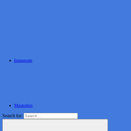
Instagram
Mastodon
Search for: