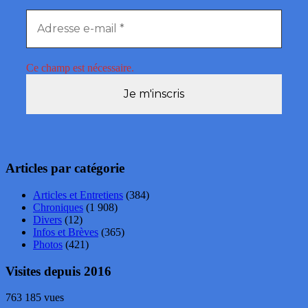
Ce champ est nécessaire.
Articles par catégorie
Articles et Entretiens
(384)
Chroniques
(1 908)
Divers
(12)
Infos et Brèves
(365)
Photos
(421)
Visites depuis 2016
763 185 vues