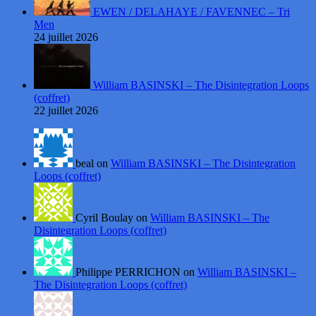
EWEN / DELAHAYE / FAVENNEC – Tri
Men
24 juillet 2026
William BASINSKI – The Disintegration Loops
(coffret)
22 juillet 2026
beal on
William BASINSKI – The Disintegration
Loops (coffret)
Cyril Boulay on
William BASINSKI – The
Disintegration Loops (coffret)
Philippe PERRICHON on
William BASINSKI –
The Disintegration Loops (coffret)