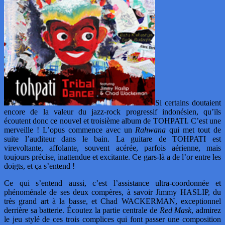
Si certains doutaient
encore de la valeur du jazz-rock progressif indonésien, qu’ils
écoutent donc ce nouvel et troisième album de TOHPATI. C’est une
merveille ! L’opus commence avec un
Rahwana
qui met tout de
suite l’auditeur dans le bain. La guitare de TOHPATI est
virevoltante, affolante, souvent acérée, parfois aérienne, mais
toujours précise, inattendue et excitante. Ce gars-là a de l’or entre les
doigts, et ça s’entend !
Ce qui s’entend aussi, c’est l’assistance ultra-coordonnée et
phénoménale de ses deux compères, à savoir Jimmy HASLIP, du
très grand art à la basse, et Chad WACKERMAN, exceptionnel
derrière sa batterie. Écoutez la partie centrale de
Red Mask
, admirez
le jeu stylé de ces trois complices qui font passer une composition