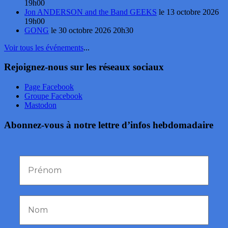
19h00
Jon ANDERSON and the Band GEEKS
le 13 octobre 2026
19h00
GONG
le 30 octobre 2026 20h30
Voir tous les événements
...
Rejoignez-nous sur les réseaux sociaux
Page Facebook
Groupe Facebook
Mastodon
Abonnez-vous à notre lettre d’infos hebdomadaire