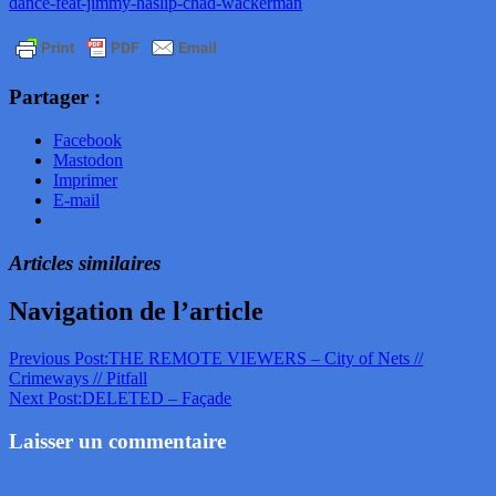
dance-feat-jimmy-haslip-chad-wackerman
Partager :
Facebook
Mastodon
Imprimer
E-mail
Articles similaires
Navigation de l’article
Previous Post:
THE REMOTE VIEWERS – City of Nets //
Crimeways // Pitfall
Next Post:
DELETED – Façade
Laisser un commentaire